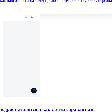
 как наш отчет на базе ИИ предоставляет более глубокое, персо
подростки злятся и как с этим справляться