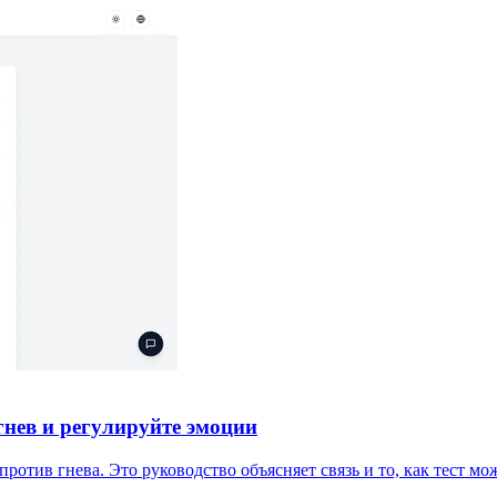
гнев и регулируйте эмоции
ротив гнева. Это руководство объясняет связь и то, как тест м