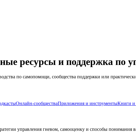
тные ресурсы и поддержка по 
водства по самопомощи, сообщества поддержки или практически
одкасты
Онлайн-сообщества
Приложения и инструменты
Книги и
тратегии управления гневом, самооценку и способы понимания 