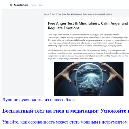
Лучшие руководства из нашего блога
Бесплатный тест на гнев и медитация: Успокойте 
Узнайте, как осознанность может стать мощным инструментом п