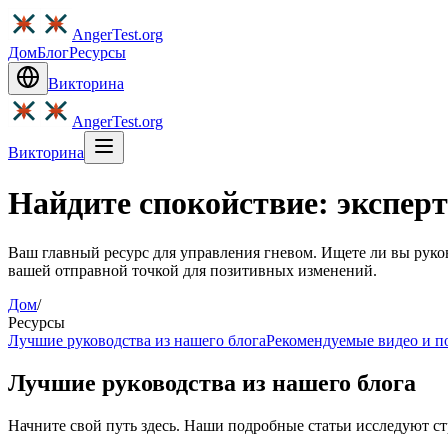
AngerTest.org
Дом
Блог
Ресурсы
Викторина
AngerTest.org
Викторина
Найдите спокойствие: экспер
Ваш главный ресурс для управления гневом. Ищете ли вы руко
вашей отправной точкой для позитивных изменений.
Дом
/
Ресурсы
Лучшие руководства из нашего блога
Рекомендуемые видео и п
Лучшие руководства из нашего блога
Начните свой путь здесь. Наши подробные статьи исследуют с