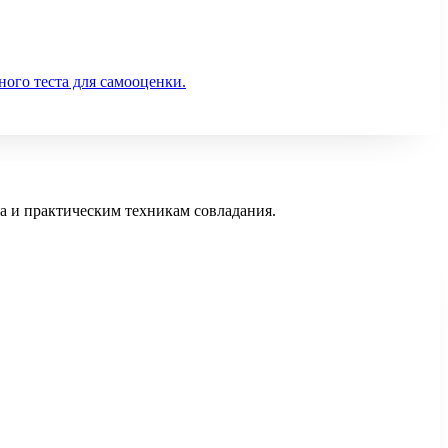
ного теста для самооценки.
ва и практическим техникам совладания.