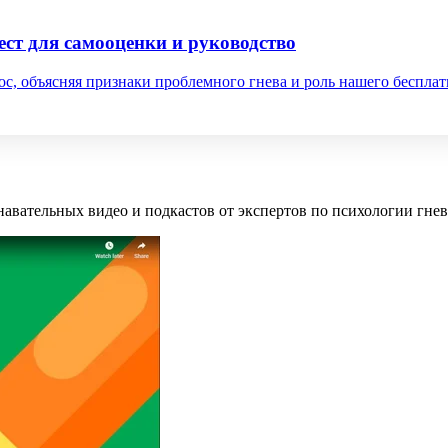
ест для самооценки и руководство
ос, объясняя признаки проблемного гнева и роль нашего бесплат
навательных видео и подкастов от экспертов по психологии гне