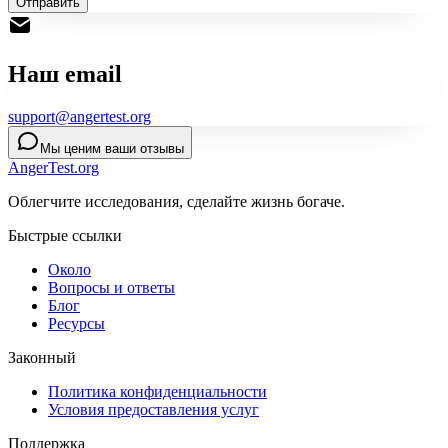
Отправить
Наш email
support@angertest.org
Мы ценим ваши отзывы
AngerTest.org
Облегчите исследования, сделайте жизнь богаче.
Быстрые ссылки
Около
Вопросы и ответы
Блог
Ресурсы
Законный
Политика конфиденциальности
Условия предоставления услуг
Поддержка