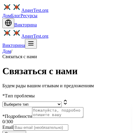
AngerTest.org
Дом
Блог
Ресурсы
Викторина
AngerTest.org
Викторина
Дом
/
Связаться с нами
Связаться с нами
Будем рады вашим отзывам и предложениям
*
Тип проблемы
*
Подробности
0
/300
Email