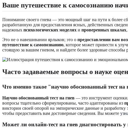
Ваше путешествие к самосознанию начи
Понимание своего гнева — это мощный шаг на пути к более 
разработанную для предоставления ясных, действенных сведен
надежных
психологических моделях
и
проверенных шкалах
Это не о навешивании ярлыков; это о
предоставлении вам во
путешествие к самопознанию
, которое может привести к улу
стоящую за вашим гневом, и найдите более здоровые способы 
Часто задаваемые вопросы о науке оце
Что именно такое "
научно обоснованный тест на 
Научно обоснованный тест на гнев
— это инструмент оценки,
вопросы тщательно сформулированы, часто адаптированы из
п
викторин своей опорой на эмпирические данные и разработку 
чтобы предоставить вам достоверные сведения. Вы можете
узн
Может ли онлайн-тест на гнев диагностировать у 