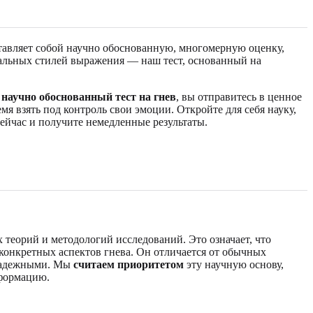
авляет собой научно обоснованную, многомерную оценку,
кальных стилей выражения — наш тест, основанный на
й
научно обоснованный тест на гнев
, вы отправитесь в ценное
 взять под контроль свои эмоции. Откройте для себя науку,
ейчас и получите немедленные результаты.
теорий и методологий исследований. Это означает, что
 конкретных аспектов гнева. Он отличается от обычных
 надежными. Мы
считаем приоритетом
эту научную основу,
нформацию.