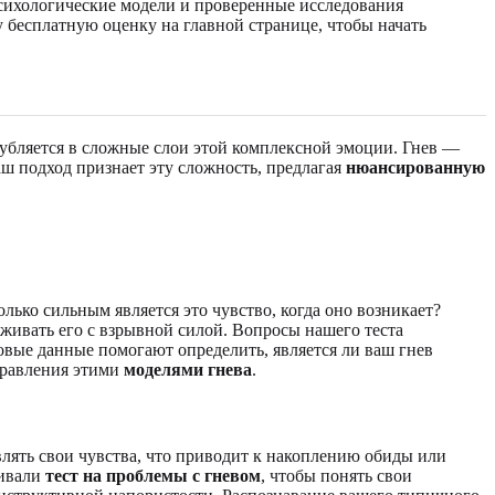
 психологические модели и проверенные исследования
бесплатную оценку на главной странице, чтобы начать
глубляется в сложные слои этой комплексной эмоции. Гнев —
аш подход признает эту сложность, предлагая
нюансированную
олько сильным является это чувство, когда оно возникает?
еживать его с взрывной силой. Вопросы нашего теста
зовые данные помогают определить, является ли ваш гнев
правления этими
моделями гнева
.
влять свои чувства, что приводит к накоплению обиды или
ривали
тест на проблемы с гневом
, чтобы понять свои