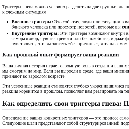
Триггеры гнева можно условно разделить на две группы: внешн
к сложным ситуациям.
Внешние триггеры:
Это события, люди или ситуации в в
близкого человека или просмотр новостей, которые вы
счи
Внутренние триггеры:
Эти триггеры возникают внутри в
саморазговор, чувства тревоги или беспокойства, и даже 
чувствовать, что вы злитесь «без причины», хотя на само
Как прошлый опыт формирует ваши реакции
Ваша личная история играет огромную роль в создании ваших
мы смотрим на мир. Если вы выросли в среде, где ваши мнения
признают во взрослом возрасте.
Эти усвоенные реакции становятся глубоко укоренившимися пат
реакция коренится в прошлом, позволяет вам реагировать на т
Как определить свои триггеры гнева: 
Определение ваших конкретных триггеров — это процесс самоп
Следующие шаги представляют собой структурированный подход