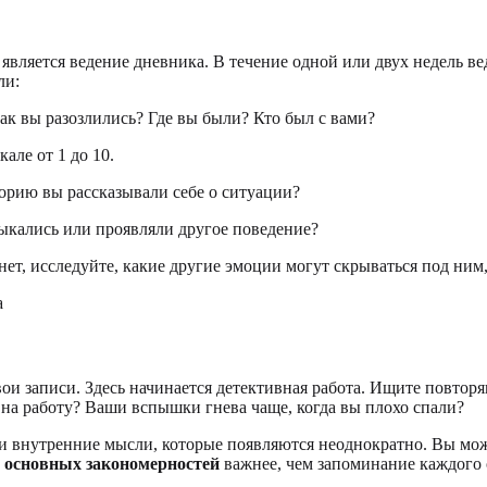
ляется ведение дневника. В течение одной или двух недель вед
ли:
ак вы разозлились? Где вы были? Кто был с вами?
але от 1 до 10.
орию вы рассказывали себе о ситуации?
ыкались или проявляли другое поведение?
т, исследуйте, какие другие эмоции могут скрываться под ним, 
ои записи. Здесь начинается детективная работа. Ищите повтор
 на работу? Ваши вспышки гнева чаще, когда вы плохо спали?
и внутренние мысли, которые появляются неоднократно. Вы мож
х
основных закономерностей
важнее, чем запоминание каждого 