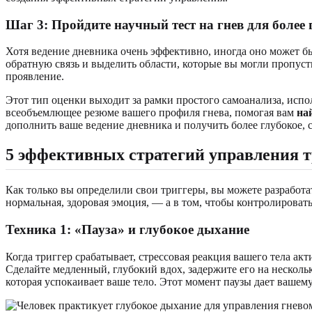
Шаг 3: Пройдите научный тест на гнев для более
Хотя ведение дневника очень эффективно, иногда оно может 
обратную связь и выделить области, которые вы могли пропуст
проявление.
Этот тип оценки выходит за рамки простого самоанализа, испо
всеобъемлющее резюме вашего профиля гнева, помогая вам
на
дополнить ваше ведение дневника и получить более глубокое
5 эффективных стратегий управления т
Как только вы определили свои триггеры, вы можете разработа
нормальная, здоровая эмоция, — а в том, чтобы контролироват
Техника 1: «Пауза» и глубокое дыхание
Когда триггер срабатывает, стрессовая реакция вашего тела а
Сделайте медленный, глубокий вдох, задержите его на несколь
которая успокаивает ваше тело. Этот момент паузы дает вашему