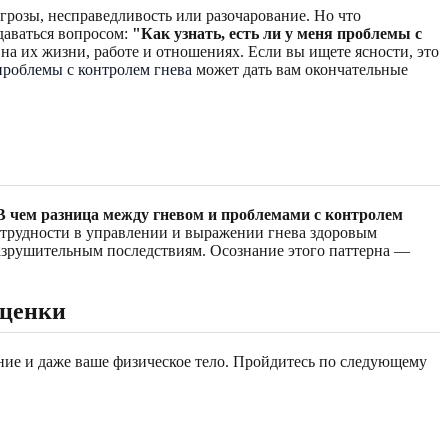
грозы, несправедливость или разочарование. Но что
даваться вопросом:
"Как узнать, есть ли у меня проблемы с
на их жизни, работе и отношениях. Если вы ищете ясности, это
 проблемы с контролем гнева
может дать вам окончательные
В чем разница между гневом и проблемами с контролем
й трудности в управлении и выражении гнева здоровым
разрушительным последствиям. Осознание этого паттерна —
оценки
ние и даже ваше физическое тело. Пройдитесь по следующему