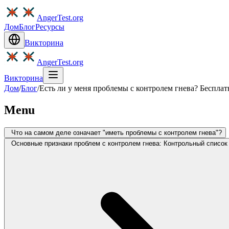
AngerTest.org
Дом
Блог
Ресурсы
Викторина
AngerTest.org
Викторина
Дом
/
Блог
/
Есть ли у меня проблемы с контролем гнева? Бесплат
Menu
Что на самом деле означает "иметь проблемы с контролем гнева"?
Основные признаки проблем с контролем гнева: Контрольный список