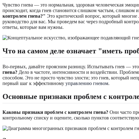
Чувство гнева — это нормальная, здоровая человеческая эмоци
происходит, когда гнев становится слишком частым, слишком 
контролем гнева?"
Это критический вопрос, который многие лю
руководство для вас. Мы проведем вас через подробный контр
ответы, которые вам нужны.
Что на самом деле означает "иметь про
Во-первых, давайте проясним разницу. Испытывать гнев — это
гнева?
Дело в частоте, интенсивности и воздействии. Проблем
способом. Это не просто чувство злости; это гнев, который 
первый шаг к эффективному
управлению гневом
.
Основные признаки проблем с контрол
Каковы признаки проблем с контролем гнева?
Они часто про
контрольному списку и оцените, сколько пунктов соответству