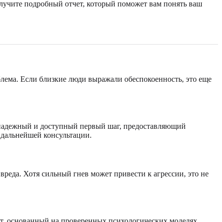
лучите подробный отчет, который поможет вам понять ваш
облема. Если близкие люди выражали обеспокоенность, это еще
к надежный и доступный первый шаг, предоставляющий
 дальнейшей консультации.
еда. Хотя сильный гнев может привести к агрессии, это не
ст, основанный на проверенных психологических моделях,