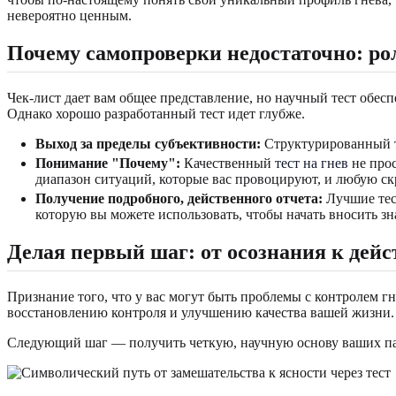
невероятно ценным.
Почему самопроверки недостаточно: рол
Чек-лист дает вам общее представление, но научный тест обесп
Однако хорошо разработанный тест идет глубже.
Выход за пределы субъективности:
Структурированный те
Понимание "Почему":
Качественный
тест на гнев
не прос
диапазон ситуаций, которые вас провоцируют, и любую с
Получение подробного, действенного отчета:
Лучшие тест
которую вы можете использовать, чтобы начать вносить з
Делая первый шаг: от осознания к дей
Признание того, что у вас могут быть проблемы с контролем г
восстановлению контроля и улучшению качества вашей жизни. В
Следующий шаг — получить четкую, научную основу ваших патт