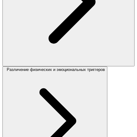
Различение физических и эмоциональных триггеров