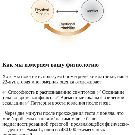
Как мы измеряем вашу физиологию
Хотя мы пока не используем биометрические датчики, наша
22-пунктовая многомерная оценка отслеживает:
✅ Способность к распознаванию симптомов ✅ Осознание
тела во время конфликта ✅ Временные шкалы физической
эскалации ✅ Паттерны восстановления после гнева
«Через две минуты после прохождения теста я поняла, что
мои ‘проблемы с гневом’ на самом деле были
недиагностированной тревогой, проявляющейся физически»,
— делится Эмма Т., одна из 480 000 ежемесячных
пользователей.