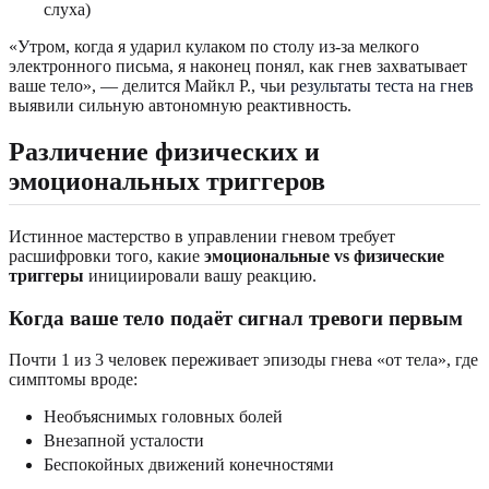
слуха)
«Утром, когда я ударил кулаком по столу из-за мелкого
электронного письма, я наконец понял, как гнев захватывает
ваше тело», — делится Майкл Р., чьи
результаты теста на гнев
выявили сильную автономную реактивность.
Различение физических и
эмоциональных триггеров
Истинное мастерство в управлении гневом требует
расшифровки того, какие
эмоциональные vs физические
триггеры
инициировали вашу реакцию.
Когда ваше тело подаёт сигнал тревоги первым
Почти 1 из 3 человек переживает эпизоды гнева «от тела», где
симптомы вроде:
Необъяснимых головных болей
Внезапной усталости
Беспокойных движений конечностями