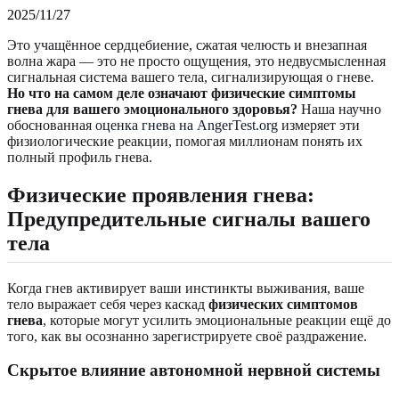
2025/11/27
Это учащённое сердцебиение, сжатая челюсть и внезапная
волна жара — это не просто ощущения, это недвусмысленная
сигнальная система вашего тела, сигнализирующая о гневе.
Но что на самом деле означают физические симптомы
гнева для вашего эмоционального здоровья?
Наша научно
обоснованная
оценка гнева на AngerTest.org
измеряет эти
физиологические реакции, помогая миллионам понять их
полный профиль гнева.
Физические проявления гнева:
Предупредительные сигналы вашего
тела
Когда гнев активирует ваши инстинкты выживания, ваше
тело выражает себя через каскад
физических симптомов
гнева
, которые могут усилить эмоциональные реакции ещё до
того, как вы осознанно зарегистрируете своё раздражение.
Скрытое влияние автономной нервной системы