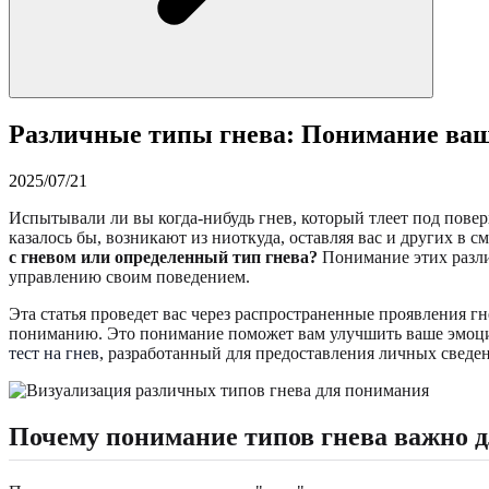
Различные типы гнева: Понимание ваш
2025/07/21
Испытывали ли вы когда-нибудь гнев, который тлеет под пове
казалось бы, возникают из ниоткуда, оставляя вас и других в 
с гневом или определенный тип гнева?
Понимание этих раз
управлению своим поведением.
Эта статья проведет вас через распространенные проявления гн
пониманию. Это понимание поможет вам улучшить ваше эмоцио
тест на гнев
, разработанный для предоставления личных сведе
Почему понимание типов гнева важно д