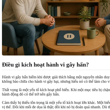
Điều gì kích hoạt hành vi gây hấn?
Hành vi gây hấn hiếm khi được giải thích bằng một nguyên nhân duy n
không bào chữa cho hành vi gây hại, nhưng hiểu nó có thể làm cho v
Thất vọng là một yếu tố kích hoạt phổ biến. Khi một mục tiêu bị chặn
hành động đó có thể trở nên gây hấn.
Cảm thấy bị thiếu tôn trọng là một yếu tố kích hoạt lớn khác. Một b
vị thế. Đôi khi mối đe dọa là thật; đôi khi nó bị đoán quá nhanh. Dù t