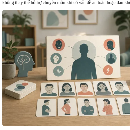
không thay thế hỗ trợ chuyên môn khi có vấn đề an toàn hoặc đau kh