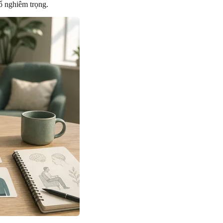
ổ nghiêm trọng.