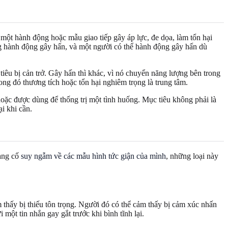
 một hành động hoặc mẫu giao tiếp gây áp lực, đe dọa, làm tổn hại
ông hành động gây hấn, và một người có thể hành động gây hấn dù
iêu bị cản trở. Gây hấn thì khác, vì nó chuyển năng lượng bên trong
ng đó thương tích hoặc tổn hại nghiêm trọng là trung tâm.
hoặc được dùng để thống trị một tình huống. Mục tiêu không phải là
i khi cần.
đang cố
suy ngẫm về các mẫu hình tức giận của mình
, những loại này
 thấy bị thiếu tôn trọng. Người đó có thể cảm thấy bị cảm xúc nhấn
một tin nhắn gay gắt trước khi bình tĩnh lại.