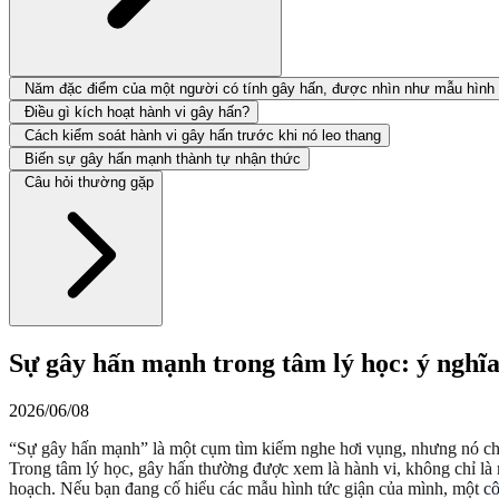
Năm đặc điểm của một người có tính gây hấn, được nhìn như mẫu hình
Điều gì kích hoạt hành vi gây hấn?
Cách kiểm soát hành vi gây hấn trước khi nó leo thang
Biến sự gây hấn mạnh thành tự nhận thức
Câu hỏi thường gặp
Sự gây hấn mạnh trong tâm lý học: ý nghĩa,
2026/06/08
“Sự gây hấn mạnh” là một cụm tìm kiếm nghe hơi vụng, nhưng nó chỉ 
Trong tâm lý học, gây hấn thường được xem là hành vi, không chỉ là m
hoạch. Nếu bạn đang cố hiểu các mẫu hình tức giận của mình, một
cô