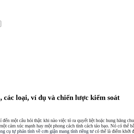
 các loại, ví dụ và chiến lược kiểm soát
đến một câu hỏi thật: khi nào việc tỏ ra quyết liệt hoặc hung hăng 
ột cảm xúc mạnh hay một phong cách tính cách táo bạo. Nó có thể bằng l
ng cụ tự phản tỉnh về cơn giận mang tính riêng tư
có thể là điểm khởi