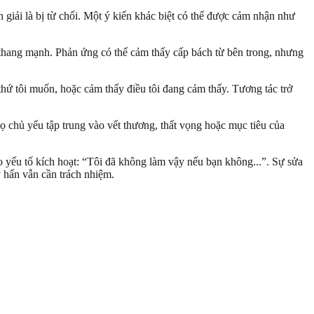
n giải là bị từ chối. Một ý kiến khác biệt có thể được cảm nhận như
o thang mạnh. Phản ứng có thể cảm thấy cấp bách từ bên trong, nhưng
 thứ tôi muốn, hoặc cảm thấy điều tôi đang cảm thấy. Tương tác trở
 chủ yếu tập trung vào vết thương, thất vọng hoặc mục tiêu của
o yếu tố kích hoạt: “Tôi đã không làm vậy nếu bạn không...”. Sự sửa
 hấn vẫn cần trách nhiệm.