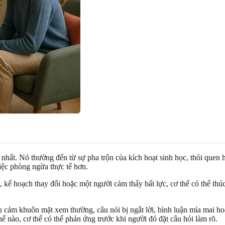
hất. Nó thường đến từ sự pha trộn của kích hoạt sinh học, thói quen h
iệc phòng ngừa thực tế hơn.
, kế hoạch thay đổi hoặc một người cảm thấy bất lực, cơ thể có thể th
iểu cảm khuôn mặt xem thường, câu nói bị ngắt lời, bình luận mỉa mai 
hế nào, cơ thể có thể phản ứng trước khi người đó đặt câu hỏi làm rõ.