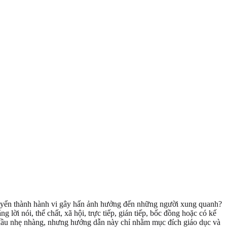
chuyển thành hành vi gây hấn ảnh hưởng đến những người xung quanh?
ời nói, thể chất, xã hội, trực tiếp, gián tiếp, bốc đồng hoặc có kế
 đầu nhẹ nhàng, nhưng hướng dẫn này chỉ nhằm mục đích giáo dục và