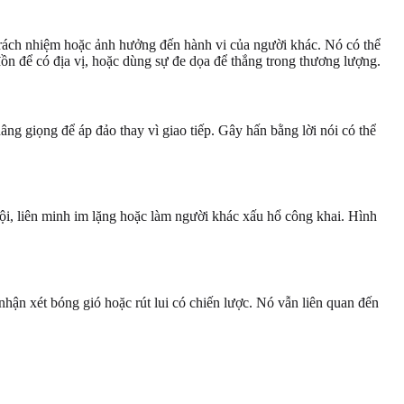
trách nhiệm hoặc ảnh hưởng đến hành vi của người khác. Nó có thể
đồn để có địa vị, hoặc dùng sự đe dọa để thắng trong thương lượng.
g giọng để áp đảo thay vì giao tiếp. Gây hấn bằng lời nói có thể
hội, liên minh im lặng hoặc làm người khác xấu hổ công khai. Hình
nhận xét bóng gió hoặc rút lui có chiến lược. Nó vẫn liên quan đến