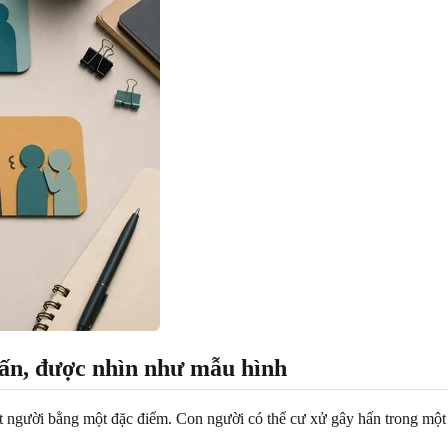
hấn, được nhìn như mẫu hình
t người bằng một đặc điểm. Con người có thể cư xử gây hấn trong một