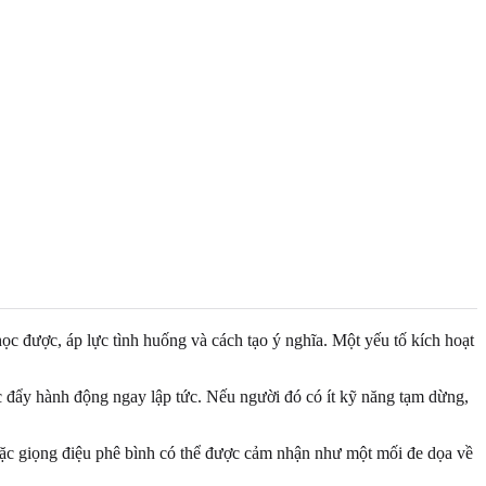
ọc được, áp lực tình huống và cách tạo ý nghĩa. Một yếu tố kích hoạt
úc đẩy hành động ngay lập tức. Nếu người đó có ít kỹ năng tạm dừng,
hoặc giọng điệu phê bình có thể được cảm nhận như một mối đe dọa về