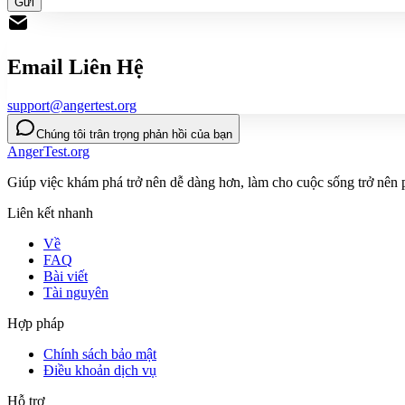
Gửi
Email Liên Hệ
support@angertest.org
Chúng tôi trân trọng phản hồi của bạn
AngerTest.org
Giúp việc khám phá trở nên dễ dàng hơn, làm cho cuộc sống trở nên
Liên kết nhanh
Về
FAQ
Bài viết
Tài nguyên
Hợp pháp
Chính sách bảo mật
Điều khoản dịch vụ
Hỗ trợ