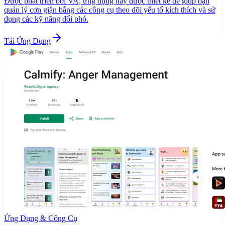
Được phát triển bởi VA, ứng dụng này được thiết kế để giúp bạn
quản lý cơn giận bằng các công cụ theo dõi yếu tố kích thích và sử
dụng các kỹ năng đối phó.
Tải Ứng Dụng
Ứng Dụng & Công Cụ