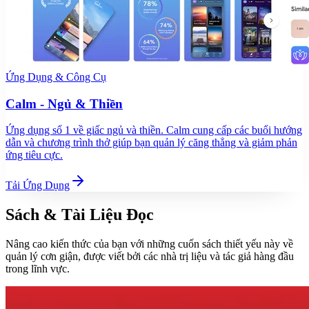
Ứng Dụng & Công Cụ
Calm - Ngủ & Thiền
Ứng dụng số 1 về giấc ngủ và thiền. Calm cung cấp các buổi hướng
dẫn và chương trình thở giúp bạn quản lý căng thẳng và giảm phản
ứng tiêu cực.
Tải Ứng Dụng
Sách & Tài Liệu Đọc
Nâng cao kiến thức của bạn với những cuốn sách thiết yếu này về
quản lý cơn giận, được viết bởi các nhà trị liệu và tác giả hàng đầu
trong lĩnh vực.