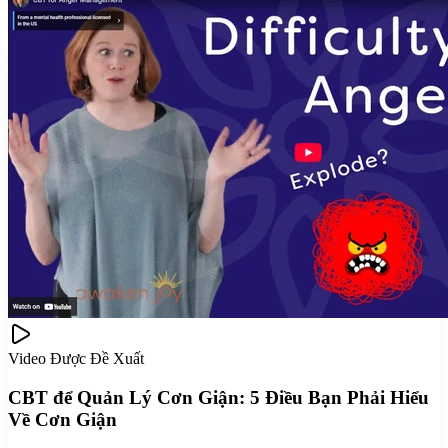
Video Được Đề Xuất
CBT để Quản Lý Cơn Giận: 5 Điều Bạn Phải Hiểu
Về Cơn Giận