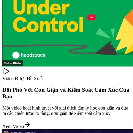
Video Được Đề Xuất
Đối Phó Với Cơn Giận và Kiểm Soát Cảm Xúc Của
Bạn
Một video hoạt hình tuyệt vời giải thích tâm lý học cơn giận và đưa
ra các chiến lược rõ ràng, đơn giản để kiểm soát cảm xúc.
Xem Video