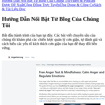
Hướng Dẫn Nổi Bật Từ Blog Của Chúng Tôi
Video & Podcast
Được Đề Xuất
Cộng Đồng Trực Tuyến
Ứng Dụng & Công Cụ
Sách
& Tài Liệu Đọc
Hướng Dẫn Nổi Bật Từ Blog Của Chúng
Tôi
Bắt đầu hành trình của bạn tại đây. Các bài viết chuyên sâu của
chúng tôi khám phá các chiến lược quản lý cơn giận, tự đánh giá và
cách hiểu các yếu tố kích thích cơn giận của bạn để thay đổi bền
vững.