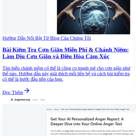
Hướng Dẫn Nổi Bật Từ Blog Của Chúng Tôi
Bài Kiểm Tra Cơn Giận Miễn Phí & Chánh Niệm:
Làm Dịu Cơn Giận và Điều Hòa Cảm Xúc
Tìm hiểu chánh niệm có thể là công cụ mạnh mẽ cho cơn giận như
thế nào. Hướng dẫn này giải thích mối liên hệ và cách bài kiểm tra
có thể là bước đầu tiên của bạn.
Đọc Thêm