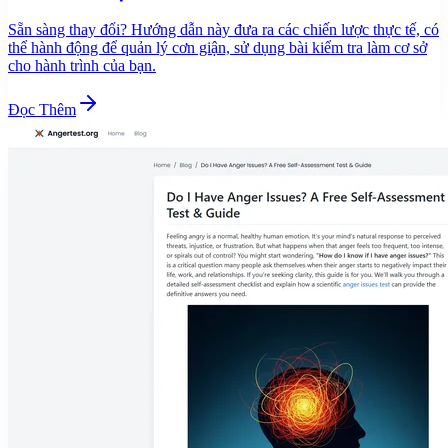
Sẵn sàng thay đổi? Hướng dẫn này đưa ra các chiến lược thực tế, có
thể hành động để quản lý cơn giận, sử dụng bài kiểm tra làm cơ sở
cho hành trình của bạn.
Đọc Thêm