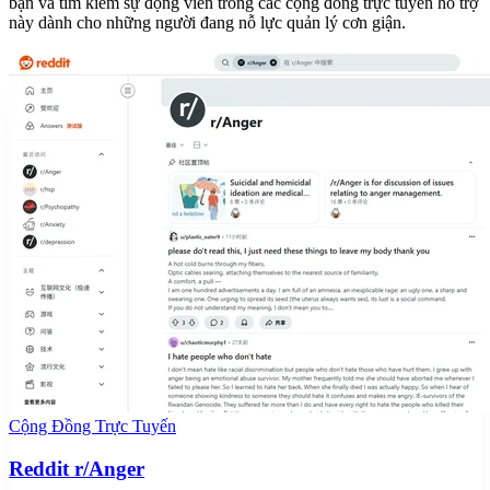
bạn và tìm kiếm sự động viên trong các cộng đồng trực tuyến hỗ trợ
này dành cho những người đang nỗ lực quản lý cơn giận.
Cộng Đồng Trực Tuyến
Reddit r/Anger