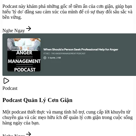
Podcast này khám phá những gốc rễ tiềm ẩn của cơn giận, giúp bạn
hiểu 'lý do' đằng sau cảm xúc của mình để có sự thay đổi sâu sắc và
bền vững.
Nghe Ngay
Podcast
Podcast Quản Lý Cơn Giận
Một podcast thiết thực và mang tính hỗ trợ, cung cấp lời khuyên từ
chuyên gia và các mẹo hữu ích để quản lý cơn giận trong cuộc sống
hàng ngày của bạn.