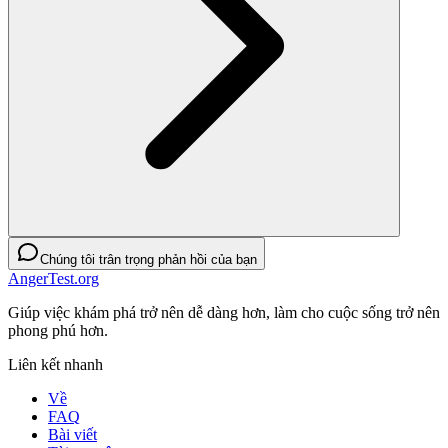
Chúng tôi trân trọng phản hồi của bạn
AngerTest.org
Giúp việc khám phá trở nên dễ dàng hơn, làm cho cuộc sống trở nên
phong phú hơn.
Liên kết nhanh
Về
FAQ
Bài viết