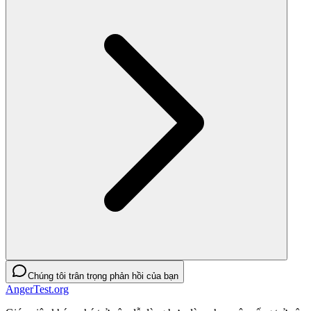
Chúng tôi trân trọng phản hồi của bạn
AngerTest.org