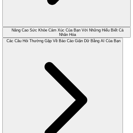
Nâng Cao Sức Khỏe Cảm Xúc Của Bạn Với Những Hiểu Biết Cá
Nhân Hóa
Các Câu Hỏi Thường Gặp Về Báo Cáo Giận Dữ Bằng AI Của Bạn