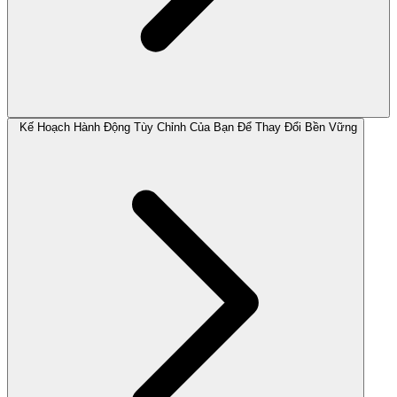
Kế Hoạch Hành Động Tùy Chỉnh Của Bạn Để Thay Đổi Bền Vững