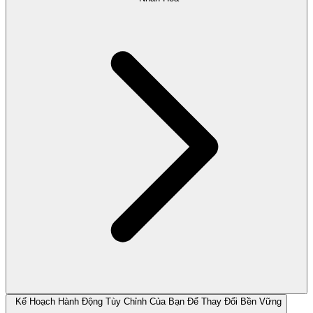
Kế Hoạch Hành Động Tùy Chỉnh Của Bạn Để Thay Đổi Bền Vững