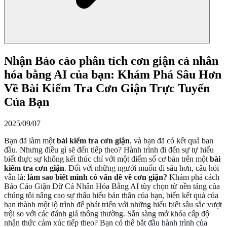
Nhận Báo cáo phân tích cơn giận cá nhân
hóa bằng AI của bạn: Khám Phá Sâu Hơn
Về Bài Kiểm Tra Cơn Giận Trực Tuyến
Của Bạn
2025/09/07
Bạn đã làm một
bài kiểm tra cơn giận
, và bạn đã có kết quả ban
đầu. Nhưng điều gì sẽ đến tiếp theo? Hành trình đi đến sự tự hiểu
biết thực sự không kết thúc chỉ với một điểm số cơ bản trên một
bài
kiểm tra cơn giận
. Đối với những người muốn đi sâu hơn, câu hỏi
vẫn là:
làm sao biết mình có vấn đề về cơn giận?
Khám phá cách
Báo Cáo Giận Dữ Cá Nhân Hóa Bằng AI tùy chọn từ nền tảng của
chúng tôi nâng cao sự thấu hiểu bản thân của bạn, biến kết quả của
bạn thành một lộ trình để phát triển với những hiểu biết sâu sắc vượt
trội so với các đánh giá thông thường. Sẵn sàng mở khóa cấp độ
nhận thức cảm xúc tiếp theo? Bạn có thể
bắt đầu hành trình của