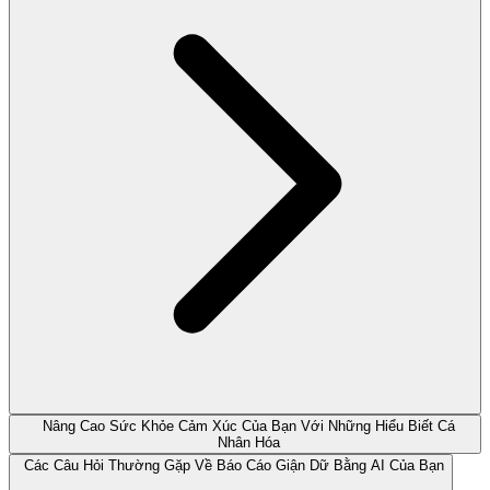
Nâng Cao Sức Khỏe Cảm Xúc Của Bạn Với Những Hiểu Biết Cá
Nhân Hóa
Các Câu Hỏi Thường Gặp Về Báo Cáo Giận Dữ Bằng AI Của Bạn