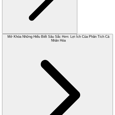
Mở Khóa Những Hiểu Biết Sâu Sắc Hơn: Lợi Ích Của Phân Tích Cá
Nhân Hóa