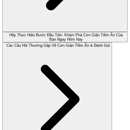
Hãy Thực Hiện Bước Đầu Tiên: Khám Phá Cơn Giận Tiềm Ẩn Của
Bạn Ngay Hôm Nay
Các Câu Hỏi Thường Gặp Về Cơn Giận Tiềm Ẩn & Đánh Giá