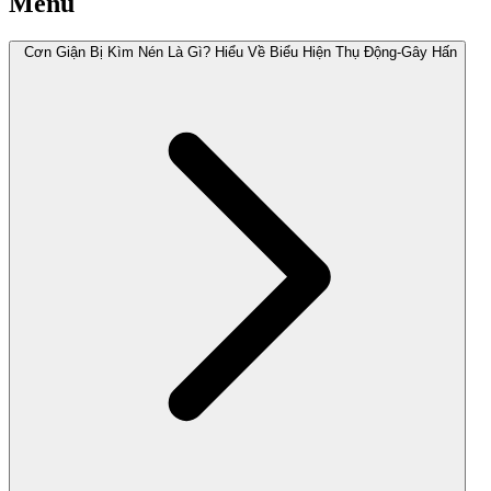
Menu
Cơn Giận Bị Kìm Nén Là Gì? Hiểu Về Biểu Hiện Thụ Động-Gây Hấn