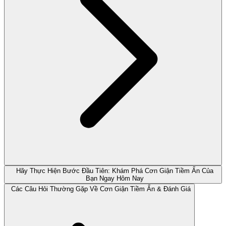
Hãy Thực Hiện Bước Đầu Tiên: Khám Phá Cơn Giận Tiềm Ẩn Của
Bạn Ngay Hôm Nay
Các Câu Hỏi Thường Gặp Về Cơn Giận Tiềm Ẩn & Đánh Giá