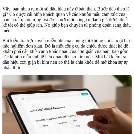
Vậy, bạn nhận ra một số dấu hiệu này ở bản thân. Bước tiếp theo là
gì? Có được cái nhìn khách quan về các khuôn mẫu cảm xúc của
bạn là rất quan trọng, và đó là nơi một công cụ đánh giá được thiết
kế tốt có thể giúp ích. Nó giúp bạn chuyển từ phỏng đoán sang thấu
hiểu.
Bài kiểm tra trực tuyến miễn phí của chúng tôi không chỉ là một bài
trắc nghiệm đơn giản. Đó là một công cụ đa chiều được thiết kế để
khám phá các khía cạnh khác nhau của cơn giận của bạn, bao gồm
các khuôn mẫu tinh tế liên quan đến sự kìm nén. Một
bài kiểm tra
dấu hiệu cơn giận bị kìm nén
có thể là chìa khóa để mở khóa sự tự
nhận thức.