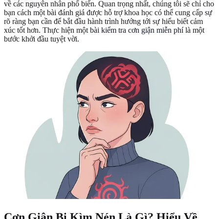
về các nguyên nhân phổ biến. Quan trọng nhất, chúng tôi sẽ chỉ cho
bạn cách một bài đánh giá được hỗ trợ khoa học có thể cung cấp sự
rõ ràng bạn cần để bắt đầu hành trình hướng tới sự hiểu biết cảm
xúc tốt hơn. Thực hiện một
bài kiểm tra cơn giận miễn phí
là một
bước khởi đầu tuyệt vời.
Cơn Giận Bị Kìm Nén Là Gì? Hiểu Về