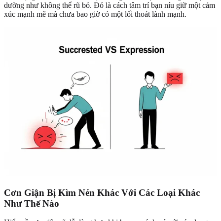
dường như không thể rũ bỏ. Đó là cách tâm trí bạn níu giữ một cảm
xúc mạnh mẽ mà chưa bao giờ có một lối thoát lành mạnh.
Cơn Giận Bị Kìm Nén Khác Với Các Loại Khác
Như Thế Nào