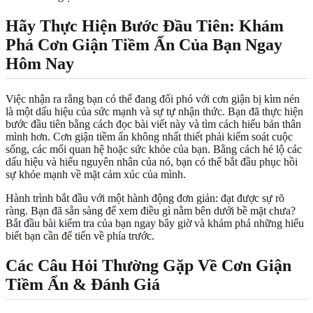
Hãy Thực Hiện Bước Đầu Tiên: Khám
Phá Cơn Giận Tiềm Ẩn Của Bạn Ngay
Hôm Nay
Việc nhận ra rằng bạn có thể đang đối phó với cơn giận bị kìm nén
là một dấu hiệu của sức mạnh và sự tự nhận thức. Bạn đã thực hiện
bước đầu tiên bằng cách đọc bài viết này và tìm cách hiểu bản thân
mình hơn. Cơn giận tiềm ẩn không nhất thiết phải kiểm soát cuộc
sống, các mối quan hệ hoặc sức khỏe của bạn. Bằng cách hé lộ các
dấu hiệu và hiểu nguyên nhân của nó, bạn có thể bắt đầu phục hồi
sự khỏe mạnh về mặt cảm xúc của mình.
Hành trình bắt đầu với một hành động đơn giản: đạt được sự rõ
ràng. Bạn đã sẵn sàng để xem điều gì nằm bên dưới bề mặt chưa?
Bắt đầu bài kiểm tra của bạn
ngay bây giờ và khám phá những hiểu
biết bạn cần để tiến về phía trước.
Các Câu Hỏi Thường Gặp Về Cơn Giận
Tiềm Ẩn & Đánh Giá