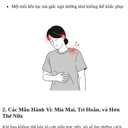
Mệt mỏi liên tục mà giấc ngủ dường như không thể khắc phục
2. Các Mẫu Hành Vi: Mỉa Mai, Trì Hoãn, và Hơn
Thế Nữa
Khi bạn không thể bày tỏ cơn giận trực tiếp, nó sẽ tìm những cách