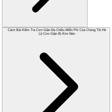
Cách Bài Kiểm Tra Cơn Giận Đa Chiều Miễn Phí Của Chúng Tôi Hé
Lộ Cơn Giận Bị Kìm Nén