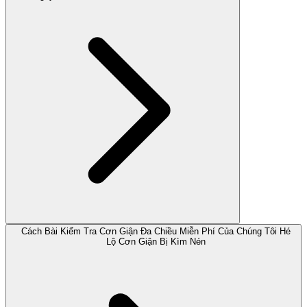
Cách Bài Kiểm Tra Cơn Giận Đa Chiều Miễn Phí Của Chúng Tôi Hé
Lộ Cơn Giận Bị Kìm Nén