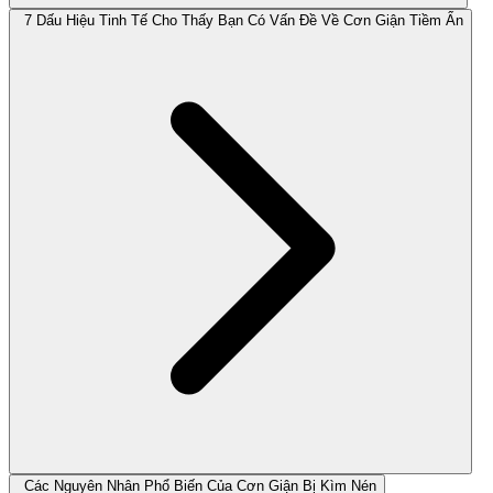
7 Dấu Hiệu Tinh Tế Cho Thấy Bạn Có Vấn Đề Về Cơn Giận Tiềm Ẩn
Các Nguyên Nhân Phổ Biến Của Cơn Giận Bị Kìm Nén