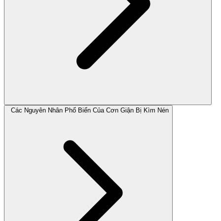
Các Nguyên Nhân Phổ Biến Của Cơn Giận Bị Kìm Nén