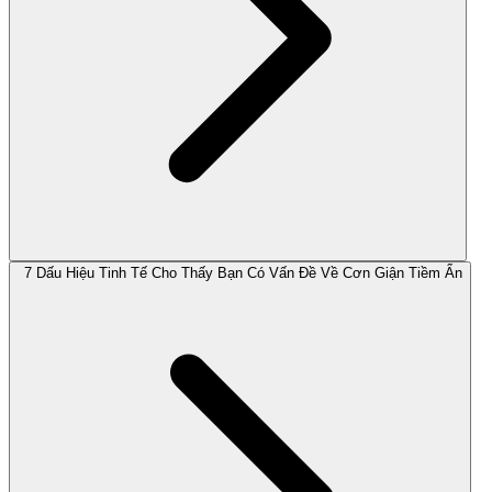
7 Dấu Hiệu Tinh Tế Cho Thấy Bạn Có Vấn Đề Về Cơn Giận Tiềm Ẩn