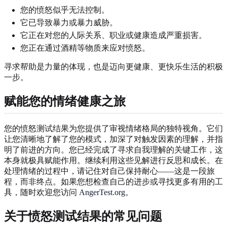
您的愤怒似乎无法控制。
它已导致暴力或暴力威胁。
它正在对您的人际关系、职业或健康造成严重损害。
您正在通过酒精等物质来应对愤怒。
寻求帮助是力量的体现，也是迈向更健康、更快乐生活的积极
一步。
赋能您的情绪健康之旅
您的愤怒测试结果为您提供了审视情绪格局的独特视角。它们
让您清晰地了解了您的模式，加深了对触发因素的理解，并指
明了前进的方向。您已经完成了寻求自我理解的关键工作，这
本身就极具赋能作用。继续利用这些见解进行反思和成长。在
处理情绪的过程中，请记住对自己保持耐心——这是一段旅
程，而非终点。如果您想检查自己的进步或寻找更多有用的工
具，随时欢迎您访问
AngerTest.org
。
关于愤怒测试结果的常见问题