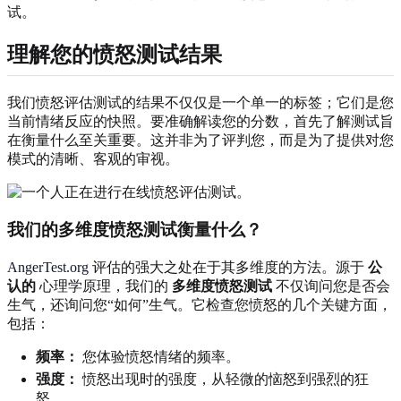
试。
理解您的愤怒测试结果
我们愤怒评估测试的结果不仅仅是一个单一的标签；它们是您
当前情绪反应的快照。要准确解读您的分数，首先了解测试旨
在衡量什么至关重要。这并非为了评判您，而是为了提供对您
模式的清晰、客观的审视。
我们的多维度愤怒测试衡量什么？
AngerTest.org
评估的强大之处在于其多维度的方法。源于
公
认的
心理学原理，我们的
多维度愤怒测试
不仅询问您是否会
生气，还询问您“如何”生气。它检查您愤怒的几个关键方面，
包括：
频率：
您体验愤怒情绪的频率。
强度：
愤怒出现时的强度，从轻微的恼怒到强烈的狂
怒。