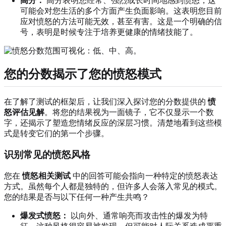
高分：
高分表明您经常、强烈或长时间地感到愤怒，这
可能会对您生活的多个方面产生负面影响。这表明您目前
应对愤怒的方法可能无效，甚至有害。这是一个明确的信
号，表明是时候专注于培养更健康的情绪技能了。
您的分数揭示了您的愤怒模式
在了解了测试的框架后，让我们深入探讨您的分数提供的
愤
怒评估见解
。将您的结果视为一面镜子，它不仅显示一个数
字，还揭示了塑造您情绪反应的深层习惯。清楚地看到这些模
式是转变它们的第一个步骤。
识别常见的愤怒风格
您在
愤怒相关测试
中的回答可能会指向一种特定的愤怒表达
方式。虽然每个人都是独特的，但许多人会落入常见的模式。
您的结果是否与以下任何一种产生共鸣？
爆发式愤怒：
以向外、通常响亮而攻击性的爆发为特