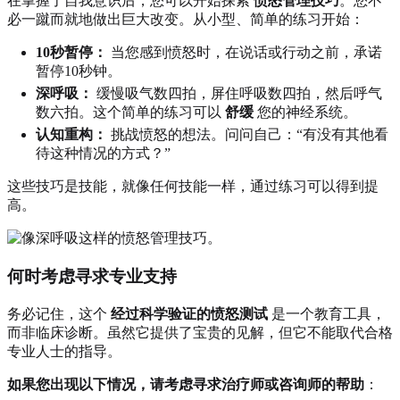
在掌握了自我意识后，您可以开始探索
愤怒管理技巧
。您不
必一蹴而就地做出巨大改变。从小型、简单的练习开始：
10秒暂停：
当您感到愤怒时，在说话或行动之前，承诺
暂停10秒钟。
深呼吸：
缓慢吸气数四拍，屏住呼吸数四拍，然后呼气
数六拍。这个简单的练习可以
舒缓
您的神经系统。
认知重构：
挑战愤怒的想法。问问自己：“有没有其他看
待这种情况的方式？”
这些技巧是技能，就像任何技能一样，通过练习可以得到提
高。
何时考虑寻求专业支持
务必记住，这个
经过科学验证的愤怒测试
是一个教育工具，
而非临床诊断。虽然它提供了宝贵的见解，但它不能取代合格
专业人士的指导。
如果您出现以下情况，请考虑寻求治疗师或咨询师的帮助
：