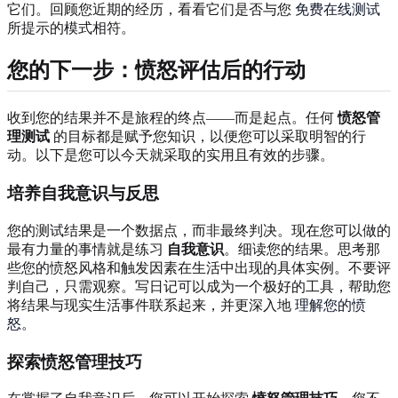
它们。回顾您近期的经历，看看它们是否与您
免费在线测试
所提示的模式相符。
您的下一步：愤怒评估后的行动
收到您的结果并不是旅程的终点——而是起点。任何
愤怒管
理测试
的目标都是赋予您知识，以便您可以采取明智的行
动。以下是您可以今天就采取的实用且有效的步骤。
培养自我意识与反思
您的测试结果是一个数据点，而非最终判决。现在您可以做的
最有力量的事情就是练习
自我意识
。细读您的结果。思考那
些您的愤怒风格和触发因素在生活中出现的具体实例。不要评
判自己，只需观察。写日记可以成为一个极好的工具，帮助您
将结果与现实生活事件联系起来，并更深入地
理解您的愤
怒
。
探索愤怒管理技巧