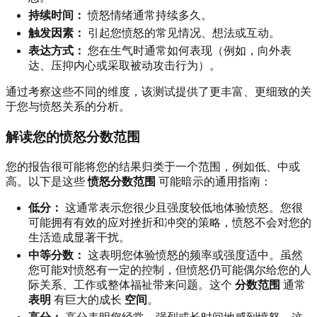
持续时间：
愤怒情绪通常持续多久。
触发因素：
引起您愤怒的常见情况、想法或互动。
表达方式：
您在生气时通常如何表现（例如，向外表
达、压抑内心或采取被动攻击行为）。
通过考察这些不同的维度，该测试提供了更丰富、更细致的关
于您与愤怒关系的分析。
解读您的愤怒分数范围
您的报告很可能将您的结果归类于一个范围，例如低、中或
高。以下是这些
愤怒分数范围
可能暗示的通用指南：
低分：
这通常表示您很少且强度较低地体验愤怒。您很
可能拥有有效的应对挫折和冲突的策略，愤怒不会对您的
生活造成显著干扰。
中等分数：
这表明您体验愤怒的频率或强度适中。虽然
您可能对愤怒有一定的控制，但愤怒仍可能偶尔给您的人
际关系、工作或整体福祉带来问题。这个
分数范围
通常
表明
有巨大的成长
空间
。