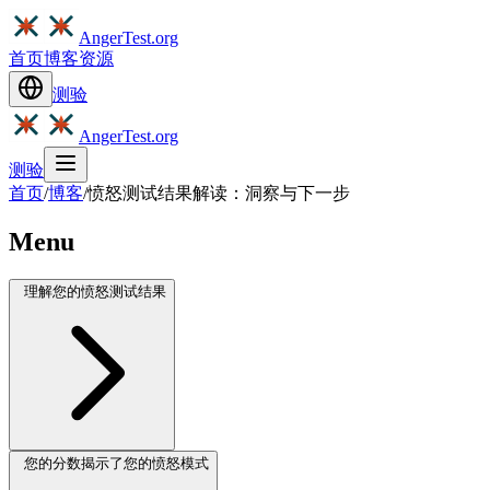
AngerTest.org
首页
博客
资源
测验
AngerTest.org
测验
首页
/
博客
/
愤怒测试结果解读：洞察与下一步
Menu
理解您的愤怒测试结果
您的分数揭示了您的愤怒模式