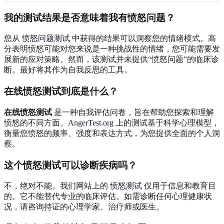
我的测试结果是否意味着我有愤怒问题？
您从
愤怒问题测试
中获得的结果可以洞察您的情绪模式。高
分表明愤怒可能对您来说是一种挑战性的情绪，您可能需要发
展新的应对策略。然而，该测试并未提供“愤怒问题”的临床诊
断。最好将其作为自我反思的工具。
在线愤怒测试到底是什么？
在线愤怒测试
是一种自我评估问卷，旨在帮助您探索和理解
愤怒的不同方面。
AngerTest.org
上的测试基于科学心理模型，
衡量您愤怒的频率、强度和表达方式，为您提供全面的个人洞
察。
这个愤怒测试可以诊断疾病吗？
不，绝对不能。我们网站上的
愤怒测试
仅用于信息和教育目
的。它不能替代专业的临床评估。如需诊断任何心理健康状
况，请咨询持证的心理学家、治疗师或医生。