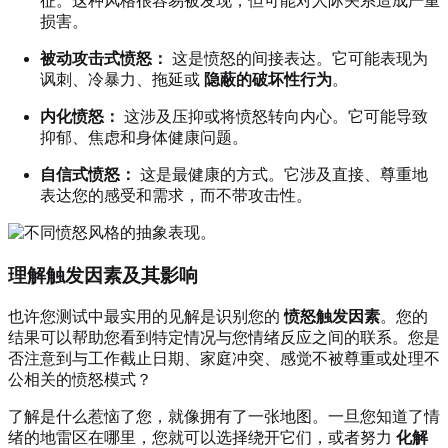
征。这种风格很容易被发现，但可能对人际关系造成严重
损害。
被动攻击式愤怒：
这是愤怒的间接表达。它可能表现为
讽刺、冷暴力、拖延或
隐蔽的破坏性行为
。
内化愤怒：
这涉及压抑或将愤怒转向内心。它可能导致
抑郁、焦虑和身体健康问题。
自信式愤怒：
这是最健康的方式。它涉及直接、尊重地
表达您的感受和需求，而不带攻击性。
理解触发因素及其影响
也许您测试中最实用的见解是识别您的
愤怒触发因素
。您的
结果可以帮助您看到特定情况与您情绪反应之间的联系。您是
否注意到与工作截止日期、家庭冲突、感觉不被尊重或处理不
公相关的愤怒模式？
了解是什么惹恼了您，就像拥有了一张地图。一旦您知道了情
绪的地雷区在哪里，您就可以选择绕开它们，或者努力
化解