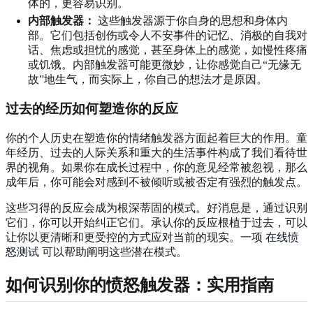
体的，更容易识别。
内部触发器：
这些触发器源于你自身的思想和身体内
部。它们包括创伤或令人不安事件的记忆、消极的自我对
话、焦虑或担忧的感觉，甚至身体上的感觉，如慢性疼痛
或饥饿。内部触发器可能更微妙，让你感觉自己“无缘无
故”地生气，而实际上，你自己的想法才是原因。
过去的经历如何塑造你的反应
你的个人历史在塑造你的情绪触发器方面起着巨大的作用。童
年经历、过去的人际关系和重大的生活事件构成了我们看待世
界的视角。如果你在成长过程中，你的意见经常被忽视，那么
成年后，你可能会对感到不被倾听或被否定有强烈的触发点。
这些习得的反应会成为根深蒂固的模式。好消息是，通过识别
它们，你可以开始纠正它们。承认你的反应根植于过去，可以
让你以更清晰和更受控的方式应对当前的现实。一项
在线愤
怒测试
可以帮助阐明这些潜在模式。
如何识别你的愤怒触发器：实用指南