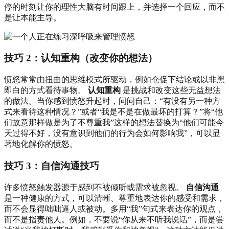
停的时刻让你的理性大脑有时间跟上，并选择一个回应，而不
是让本能主导。
技巧 2：认知重构（改变你的想法）
愤怒常常由扭曲的思维模式所驱动，例如仓促下结论或以非黑
即白的方式看待事物。
认知重构
是挑战和改变这些无益想法
的做法。当你感到愤怒升起时，问问自己：“有没有另一种方
式来看待这种情况？”或者“我是不是在做最坏的打算？”将“他
们故意那样做是为了不尊重我”这样的想法替换为“他们可能今
天过得不好，没有意识到他们的行为会如何影响我”，可以显
著地化解你的愤怒。
技巧 3：自信沟通技巧
许多愤怒触发器源于感到不被倾听或需求被忽视。
自信沟通
是一种健康的方式，可以清晰、尊重地表达你的感受和需求，
而不会显得咄咄逼人或被动。多用“我”句式来表达你的观点，
而不是指责他人。例如，不要说“你从来不听我说话”，而是尝