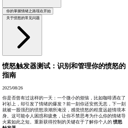
你的掌握情绪之路现在开始
关于愤怒的常见问题
愤怒触发器测试：识别和管理你的愤怒的
指南
2025/08/26
你是否曾有过这样的一天：一个微小的烦恼，比如咖啡洒在了
衬衫上，却引发了情绪的爆发？前一刻你还安然无恙，下一刻
就被一股强烈的愤怒浪潮所淹没，感觉愤怒的程度远超情境本
身。这可能令人困惑和疲惫，让你不禁思考为什么你的情绪导
火索如此之短。重新获得控制的关键在于了解你个人的
愤怒
触发器
。