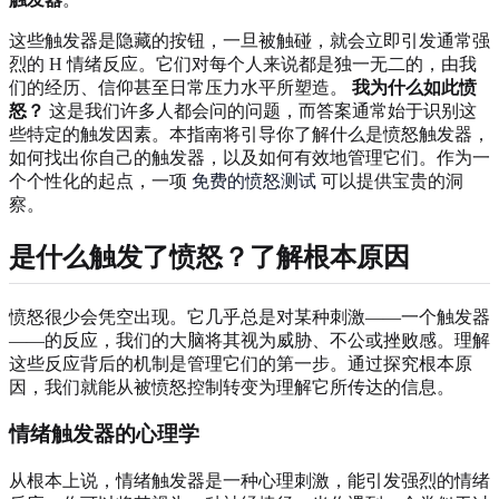
这些触发器是隐藏的按钮，一旦被触碰，就会立即引发通常强
烈的 H 情绪反应。它们对每个人来说都是独一无二的，由我
们的经历、信仰甚至日常压力水平所塑造。
我为什么如此愤
怒？
这是我们许多人都会问的问题，而答案通常始于识别这
些特定的触发因素。本指南将引导你了解什么是愤怒触发器，
如何找出你自己的触发器，以及如何有效地管理它们。作为一
个个性化的起点，一项
免费的愤怒测试
可以提供宝贵的洞
察。
是什么触发了愤怒？了解根本原因
愤怒很少会凭空出现。它几乎总是对某种刺激——一个触发器
——的反应，我们的大脑将其视为威胁、不公或挫败感。理解
这些反应背后的机制是管理它们的第一步。通过探究根本原
因，我们就能从被愤怒控制转变为理解它所传达的信息。
情绪触发器的心理学
从根本上说，情绪触发器是一种心理刺激，能引发强烈的情绪