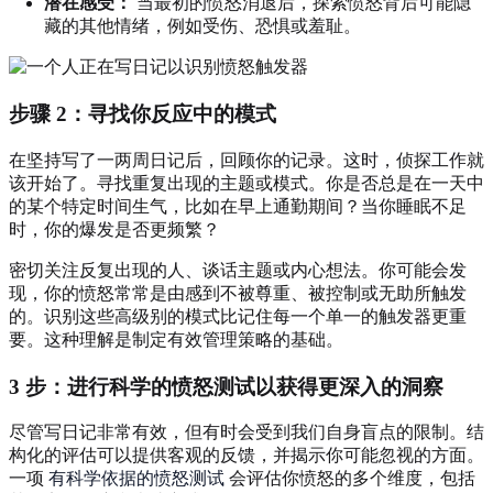
潜在感受：
当最初的愤怒消退后，探索愤怒背后可能隐
藏的其他情绪，例如受伤、恐惧或羞耻。
步骤 2：寻找你反应中的模式
在坚持写了一两周日记后，回顾你的记录。这时，侦探工作就
该开始了。寻找重复出现的主题或模式。你是否总是在一天中
的某个特定时间生气，比如在早上通勤期间？当你睡眠不足
时，你的爆发是否更频繁？
密切关注反复出现的人、谈话主题或内心想法。你可能会发
现，你的愤怒常常是由感到不被尊重、被控制或无助所触发
的。识别这些高级别的模式比记住每一个单一的触发器更重
要。这种理解是制定有效管理策略的基础。
3 步：进行科学的愤怒测试以获得更深入的洞察
尽管写日记非常有效，但有时会受到我们自身盲点的限制。结
构化的评估可以提供客观的反馈，并揭示你可能忽视的方面。
一项
有科学依据的愤怒测试
会评估你愤怒的多个维度，包括