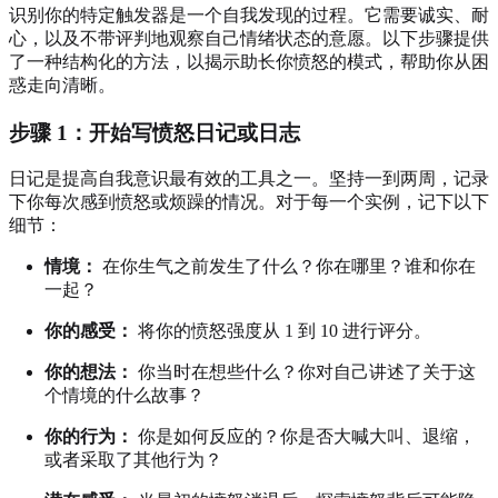
识别你的特定触发器是一个自我发现的过程。它需要诚实、耐
心，以及不带评判地观察自己情绪状态的意愿。以下步骤提供
了一种结构化的方法，以揭示助长你愤怒的模式，帮助你从困
惑走向清晰。
步骤 1：开始写愤怒日记或日志
日记是提高自我意识最有效的工具之一。坚持一到两周，记录
下你每次感到愤怒或烦躁的情况。对于每一个实例，记下以下
细节：
情境：
在你生气之前发生了什么？你在哪里？谁和你在
一起？
你的感受：
将你的愤怒强度从 1 到 10 进行评分。
你的想法：
你当时在想些什么？你对自己讲述了关于这
个情境的什么故事？
你的行为：
你是如何反应的？你是否大喊大叫、退缩，
或者采取了其他行为？