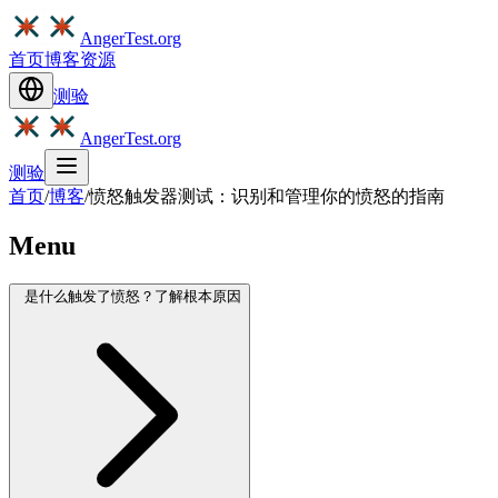
AngerTest.org
首页
博客
资源
测验
AngerTest.org
测验
首页
/
博客
/
愤怒触发器测试：识别和管理你的愤怒的指南
Menu
是什么触发了愤怒？了解根本原因