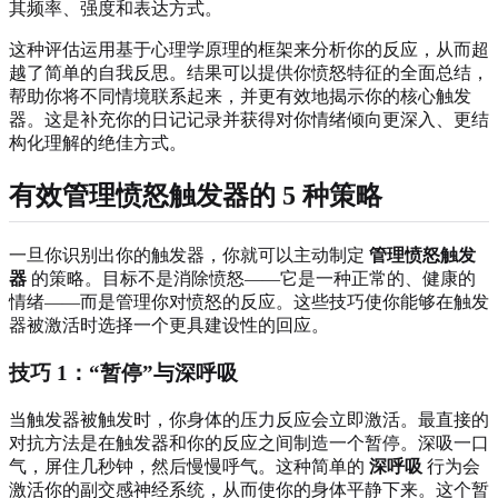
其频率、强度和表达方式。
这种评估运用基于心理学原理的框架来分析你的反应，从而超
越了简单的自我反思。结果可以提供你愤怒特征的全面总结，
帮助你将不同情境联系起来，并更有效地揭示你的核心触发
器。这是补充你的日记记录并获得对你情绪倾向更深入、更结
构化理解的绝佳方式。
有效管理愤怒触发器的 5 种策略
一旦你识别出你的触发器，你就可以主动制定
管理愤怒触发
器
的策略。目标不是消除愤怒——它是一种正常的、健康的
情绪——而是管理你对愤怒的反应。这些技巧使你能够在触发
器被激活时选择一个更具建设性的回应。
技巧 1：“暂停”与深呼吸
当触发器被触发时，你身体的压力反应会立即激活。最直接的
对抗方法是在触发器和你的反应之间制造一个暂停。深吸一口
气，屏住几秒钟，然后慢慢呼气。这种简单的
深呼吸
行为会
激活你的副交感神经系统，从而使你的身体平静下来。这个暂