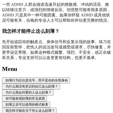
一些 ADHD 人群会描述迅速升起的挫败感、冲动的话语、难
以转移注意力，或强烈的情绪反应。但愤怒可能有很多原因，
ADHD 只是其中一种可能因素。如果你怀疑 ADHD 或其他状
况可能有关，合格的专业人士可以帮助你评估更完整的情况。
我怎样才能停止这么刻薄？
先开始追踪你的触发点、身体信号和反复出现的故事。练习在
回应前暂停，把伤人的说法改写成感受或请求，尽快修复，并
更早设定界限。如果这种模式频繁、强烈、不安全，或正在破
坏关系，专业支持可以让改变更有结构，也更不孤单。
Menu
刻薄行为往往是信号，而不是你的全部身份
为什么我没有意识到自己这么刻薄？
为什么我会对爱的人这么刻薄？
你可能表现刻薄的常见原因
刻薄之后可以使用的模式检查
我怎样才能在当下停止这么刻薄？