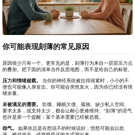
你可能表现刻薄的常见原因
原因很少只有一个。更常见的是，刻薄行为来自一层层压力点
的叠加。把下面的清单当作反思地图，而不是给自己的标签。
压力和情绪超载。
当你的神经系统被拉得很紧时，小小的不
便也可能像人身攻击。你可能会突然发火，因为你已经没有情
绪余量。
未被满足的需要。
饥饿、睡眠欠债、孤独、缺少私人空间、
要求太多，或支持太少，都会让耐心更难维持。“刻薄”的语气
也许是第一个提醒：某个基本需要已经被忽视。
怨气。
如果你总是在想说不的时候说好，愤怒可能会以批
评、被动攻击，或突然疏远的方式漏出来。