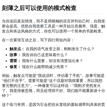
刻薄之后可以使用的模式检查
当你追踪真实情境，而不是用模糊的语言评判自己时，自我觉
察会提高。
愤怒自我觉察工具
是一种开始注意频率、强度、触
发点和表达风格的方式，你也可以使用一个简单的书面检查。
在一次紧张互动之后，写下四行简短内容：
触发点：
在我的语气改变之前，刚刚发生了什么？
故事：
我告诉自己这意味着什么？
需要：
我有什么需要，却没有清楚说出来？
修复：
现在什么能帮助减少伤害？
例如，触发点可能是“我说话时，伴侣看了手机”。故事可能是
“他们不在乎”。需要可能是“这个话题对我很重要，所以我想
要完整的注意力”。一种修复可以这样说：“我刚才突然发火
了。我觉得被忽视，而且处理得不好。我们能不能重新谈十分
钟？”
这个练习有用，是因为它会把你从笼统的羞耻感带到具体的责