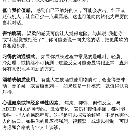
低自我价值感。
感到自己不够好的人，可能会攻击、纠正或
贬低别人，让自己少一点暴露感。这也可能向内转化为严厉的
自我对话。
害怕脆弱。
温柔的感受可能让人觉得危险。与其说“我想你”
或“我感觉被拒绝了”，你可能会说一句尖锐的话，把更柔软的
真相藏起来。
习得的沟通模式。
如果你成长过程中常见的是吼叫、轻蔑、
冷处理，或情绪不可预测，这些反应可能会显得很正常，直到
你有意识地学习新的方式。
酒精或物质使用。
有些人在饮酒或使用物质时，会变得更冲
动、更多疑，或言语更刺耳。如果这是一种模式，就值得认真
对待。
心理健康或神经多样性因素。
焦虑、抑郁、创伤反应、与
ADHD 相关的冲动性、激素变化、哀伤和慢性疼痛，都可能
影响一些人的易怒程度。这些是可以探索的解释，不是伤害他
人的借口。如果你的反应很强烈、很频繁，或难以控制，可以
考虑和合格的专业人士谈谈。