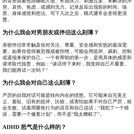
的背景因素包括睡眠欠债、长期压力、刺激过多、未解决的冲
突、哀伤、焦虑，或感到无力。记录反应出现前的时间、场
景、身体感觉和想法。写下几次之后，模式通常会变得更清
楚。
为什么我会对男朋友或伴侣这么刻薄？
亲密伴侣常常触及你对关注、尊重、安全感和安抚的最深需
要。如果你觉得被忽视或被拒绝，可能会用批评、讽刺、控制
或退缩来保护自己。一个有帮助的第一步，是用具体的感受和
请求取代指责，例如：“谈话停下来时，我觉得自己不重要。
我们能再试一次吗？”
为什么我会对自己这么刻薄？
严厉的自我对话可能是转向内在的愤怒。它可能来自完美主
义、羞耻、旧有的批评、比较，或害怕如果不对自己严厉，就
会失败。试着用聚焦行为的语言和自己说话：“我犯了一个错
误，需要一个修复计划”，而不是“我太糟糕了”。
ADHD 怒气是什么样的？