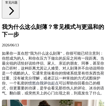
常见问题
我为什么这么刻薄？常见模式与更温和的
下一步
2026/06/13
如果你一直在想“我为什么这么刻薄”，你很可能已经注意到：
你想成为的人，和你在压力下做出的反应之间有一段距离。当
最尖锐的话恰好说给伴侣、家人、亲近的朋友、同事，甚至你
自己听时，这种距离尤其让人难受。对人刻薄并不自动说明你
是一个残酷的人。它通常意味着你的情绪系统里有些东西负荷
过重、没有被充分理解，或者正以一种笨拙的方式试图保护
你。一个私密的
愤怒自我评估起点
可以帮助你回看自己的模
式，但更重要的功课，是学会看见那些伤人的评论、冰冷的语
气、翻白眼，或突然关上的心门出现之前，到底发生了什么。