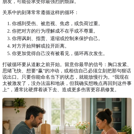
朋友，可能会承受你最强烈的烦躁。
关系中的刻薄常常遵循这样的循环：
你感到受伤、被忽视、焦虑，或负荷过重。
你把对方的行为理解成不在乎或不尊重。
你用讽刺、指责、退缩或控制来保护自己。
对方开始辩解或拉开距离。
你更加觉得自己没有被看见，循环再次发生。
打破循环要从道歉之前开始。留意你最早的信号：胸口发紧、
思绪飞快、想要“赢”的冲动，或相信自己必须立刻把那句狠话
说出口。只要你能命名当下的状态，就能放慢行为。“我现在
太被激发了，没办法温和地谈，但我确实想晚点再回到这件事
上”，通常比硬撑着谈下去、造成更多伤害更容易修复。