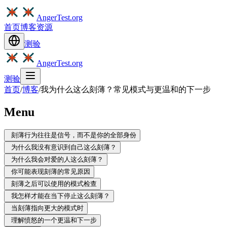
AngerTest.org
首页
博客
资源
测验
AngerTest.org
测验
首页
/
博客
/
我为什么这么刻薄？常见模式与更温和的下一步
Menu
刻薄行为往往是信号，而不是你的全部身份
为什么我没有意识到自己这么刻薄？
为什么我会对爱的人这么刻薄？
你可能表现刻薄的常见原因
刻薄之后可以使用的模式检查
我怎样才能在当下停止这么刻薄？
当刻薄指向更大的模式时
理解愤怒的一个更温和下一步