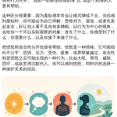
份和行为分开。“我那一刻表现得很刻薄”比“我是个刻薄的人”
更有帮助。
这种区分很重要，因为羞耻感常常会让模式继续下去。当你感
到羞耻时，你可能会为自己辩解、责怪对方、退缩，或者先发
起攻击，好让别人看不见你有多糟糕。以行为为中心的视角，
会给你一个可以实际观察的对象：发生了什么，你感受到了什
么，你需要什么，以及你接下来做了什么。
把愤怒和攻击性分开也很有帮助。愤怒是一种情绪。它可能指
向不公平、恐惧、压力、受伤、疲惫，或界限被越过。攻击性
则是愤怒之后可能出现的一种行为，比如大吼、辱骂、威胁、
恐吓，或故意用沉默伤人。你可以感到愤怒，同时仍然选择一
种保护关系的回应。