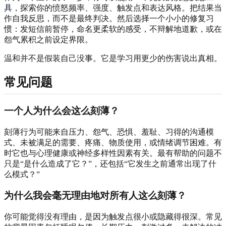
具
，探索你的愤怒频率、强度、触发点和表达风格。把结果当
作自我反思，而不是最终判决。然后选择一个小小的修复习
惯：发短信前暂停，命名更柔软的感受，不辩解地道歉，或在
怨气累积之前设定界限。
温和并不是假装自己没事。它是学习用更少的伤害说出真相。
常见问题
一个人为什么会这么刻薄？
刻薄行为可能来自压力、怨气、恐惧、羞耻、习得的沟通模
式、未被满足的需要、疼痛、物质使用，或情绪调节困难。有
时它也与心理健康或神经多样性因素有关。最有帮助的问题不
只是“是什么造成了它？”，还包括“它发生之前通常出现了什
么模式？”
为什么我会毫无理由地对所有人这么刻薄？
你可能觉得没有理由，是因为触发点很小或隐藏得很深。常见