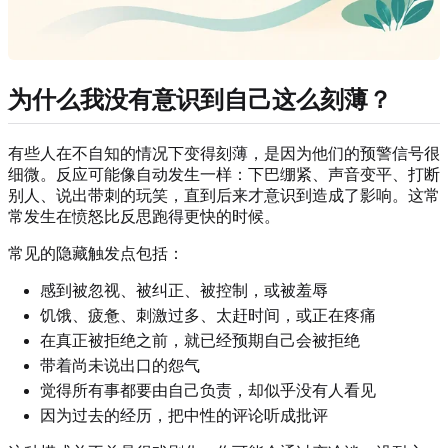
为什么我没有意识到自己这么刻薄？
有些人在不自知的情况下变得刻薄，是因为他们的预警信号很
细微。反应可能像自动发生一样：下巴绷紧、声音变平、打断
别人、说出带刺的玩笑，直到后来才意识到造成了影响。这常
常发生在愤怒比反思跑得更快的时候。
常见的隐藏触发点包括：
感到被忽视、被纠正、被控制，或被羞辱
饥饿、疲惫、刺激过多、太赶时间，或正在疼痛
在真正被拒绝之前，就已经预期自己会被拒绝
带着尚未说出口的怨气
觉得所有事都要由自己负责，却似乎没有人看见
因为过去的经历，把中性的评论听成批评