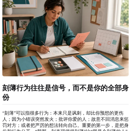
刻薄行为往往是信号，而不是你的全部身
份
“刻薄”可以指很多行为：本来只是讽刺，却比你预想的更伤
人；因为小错误突然发火；批评你爱的人；故意不回消息来惩
罚对方；或者把严厉的想法转向自己。重要的第一步，是把身