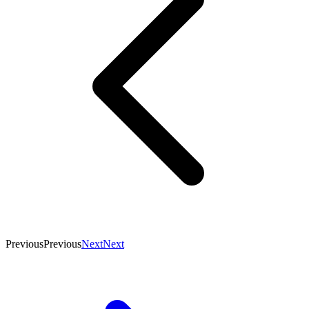
Previous
Previous
Next
Next