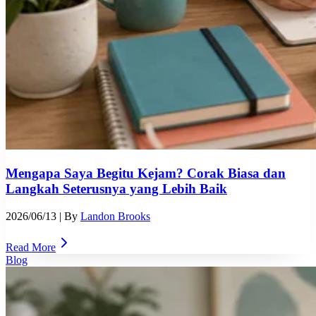
Mengapa Saya Begitu Kejam? Corak Biasa dan
Langkah Seterusnya yang Lebih Baik
2026/06/13
| By
Landon Brooks
Read More
Blog