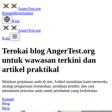
AngerTest.org
Rumah
Blog
Sumber
Kuiz
AngerTest.org
Kuiz
Terokai blog AngerTest.org
untuk wawasan terkini dan
artikel praktikal
Mulakan perjalanan anda di sini. Artikel mendalam kami meneroka
strategi pengurusan kemarahan, penilaian kendiri, dan cara
memahami pencetus anda untuk perubahan yang berkekalan.
Rumah
/
Blog
Blog