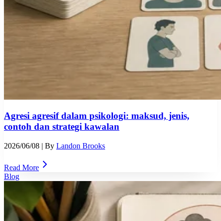
Agresi agresif dalam psikologi: maksud, jenis,
contoh dan strategi kawalan
2026/06/08
| By
Landon Brooks
Read More
Blog