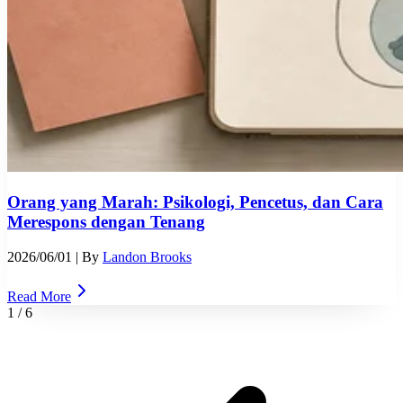
Orang yang Marah: Psikologi, Pencetus, dan Cara
Merespons dengan Tenang
2026/06/01
| By
Landon Brooks
Read More
1
/
6