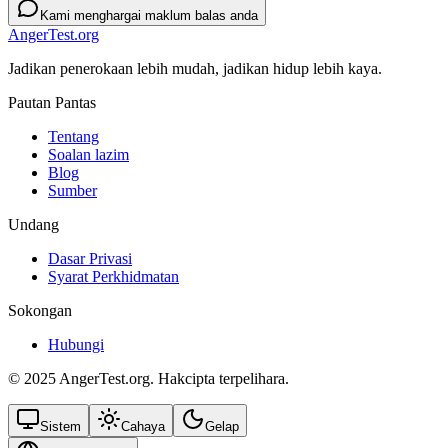
Kami menghargai maklum balas anda
AngerTest.org
Jadikan penerokaan lebih mudah, jadikan hidup lebih kaya.
Pautan Pantas
Tentang
Soalan lazim
Blog
Sumber
Undang
Dasar Privasi
Syarat Perkhidmatan
Sokongan
Hubungi
© 2025 AngerTest.org. Hakcipta terpelihara.
Sistem
Cahaya
Gelap