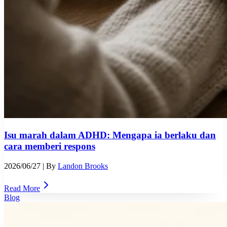
Isu marah dalam ADHD: Mengapa ia berlaku dan
cara memberi respons
2026/06/27
| By
Landon Brooks
Read More
Blog