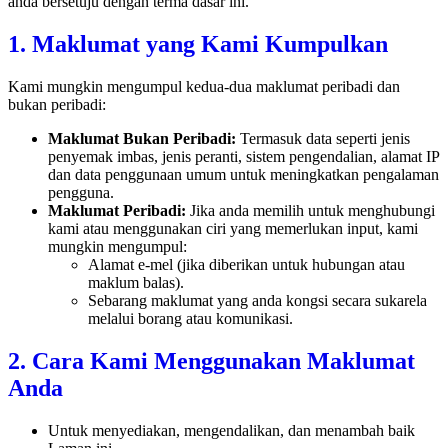
anda bersetuju dengan terma dasar ini.
1. Maklumat yang Kami Kumpulkan
Kami mungkin mengumpul kedua-dua maklumat peribadi dan
bukan peribadi:
Maklumat Bukan Peribadi:
Termasuk data seperti jenis
penyemak imbas, jenis peranti, sistem pengendalian, alamat IP
dan data penggunaan umum untuk meningkatkan pengalaman
pengguna.
Maklumat Peribadi:
Jika anda memilih untuk menghubungi
kami atau menggunakan ciri yang memerlukan input, kami
mungkin mengumpul:
Alamat e-mel (jika diberikan untuk hubungan atau
maklum balas).
Sebarang maklumat yang anda kongsi secara sukarela
melalui borang atau komunikasi.
2. Cara Kami Menggunakan Maklumat
Anda
Untuk menyediakan, mengendalikan, dan menambah baik