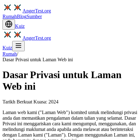
AngerTest.org
Rumah
Blog
Sumber
Kuiz
AngerTest.org
Kuiz
Rumah
/
Dasar Privasi untuk Laman Web ini
Dasar Privasi untuk Laman
Web ini
Tarikh Berkuat Kuasa: 2024
Laman web kami ("Laman Web") komited untuk melindungi privasi
anda dan memastikan pengalaman dalam talian yang selamat. Dasar
Privasi ini menggariskan cara kami mengumpul, menggunakan, dan
melindungi maklumat anda apabila anda melawat atau berinteraksi
dengan Laman kami ("Laman"). Dengan menggunakan Laman ini,