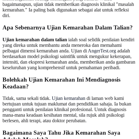
bagaimanapun, ujian tidak memberikan diagnosis klinikal "masalah
kemarahan." Ia paling baik digunakan sebagai alat untuk refleksi
diri.
Apa Sebenarnya Ujian Kemarahan Dalam Talian?
Ujian kemarahan dalam talian
ialah soal selidik penilaian kendiri
yang direka untuk membantu anda meneroka dan memahami
pelbagai dimensi kemarahan anda. Ujian di
AngerTest.org
adalah
berdasarkan model psikologi saintifik untuk mengukur kekerapan,
intensiti, dan ekspresi kemarahan anda, memberikan anda gambaran
keseluruhan yang komprehensif untuk pemahaman peribadi.
Bolehkah Ujian Kemarahan Ini Mendiagnosis
Keadaan?
Tidak, sama sekali tidak.
Ujian kemarahan
di laman web kami
bertujuan untuk tujuan maklumat dan pendidikan sahaja. Ia bukan
pengganti untuk penilaian klinikal profesional. Untuk diagnosis
mana-mana keadaan kesihatan mental, sila rujuk ahli psikologi
berlesen, ahli terapi, atau doktor perubatan.
Bagaimana Saya Tahu Jika Kemarahan Saya