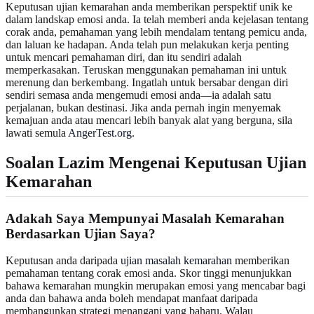
Keputusan ujian kemarahan anda memberikan perspektif unik ke
dalam landskap emosi anda. Ia telah memberi anda kejelasan tentang
corak anda, pemahaman yang lebih mendalam tentang pemicu anda,
dan laluan ke hadapan. Anda telah pun melakukan kerja penting
untuk mencari pemahaman diri, dan itu sendiri adalah
memperkasakan. Teruskan menggunakan pemahaman ini untuk
merenung dan berkembang. Ingatlah untuk bersabar dengan diri
sendiri semasa anda mengemudi emosi anda—ia adalah satu
perjalanan, bukan destinasi. Jika anda pernah ingin menyemak
kemajuan anda atau mencari lebih banyak alat yang berguna, sila
lawati semula
AngerTest.org
.
Soalan Lazim Mengenai Keputusan Ujian
Kemarahan
Adakah Saya Mempunyai Masalah Kemarahan
Berdasarkan Ujian Saya?
Keputusan anda daripada
ujian masalah kemarahan
memberikan
pemahaman tentang corak emosi anda. Skor tinggi menunjukkan
bahawa kemarahan mungkin merupakan emosi yang mencabar bagi
anda dan bahawa anda boleh mendapat manfaat daripada
membangunkan strategi menangani yang baharu. Walau