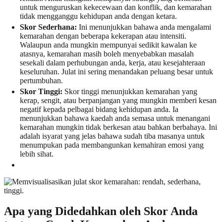
untuk menguruskan kekecewaan dan konflik, dan kemarahan
tidak mengganggu kehidupan anda dengan ketara.
Skor Sederhana:
Ini menunjukkan bahawa anda mengalami
kemarahan dengan beberapa kekerapan atau intensiti.
Walaupun anda mungkin mempunyai sedikit kawalan ke
atasnya, kemarahan masih boleh menyebabkan masalah
sesekali dalam perhubungan anda, kerja, atau kesejahteraan
keseluruhan. Julat ini sering menandakan peluang besar untuk
pertumbuhan.
Skor Tinggi:
Skor tinggi menunjukkan kemarahan yang
kerap, sengit, atau berpanjangan yang mungkin memberi kesan
negatif kepada pelbagai bidang kehidupan anda. Ia
menunjukkan bahawa kaedah anda semasa untuk menangani
kemarahan mungkin tidak berkesan atau bahkan berbahaya. Ini
adalah isyarat yang jelas bahawa sudah tiba masanya untuk
menumpukan pada membangunkan kemahiran emosi yang
lebih sihat.
Apa yang Didedahkan oleh Skor Anda