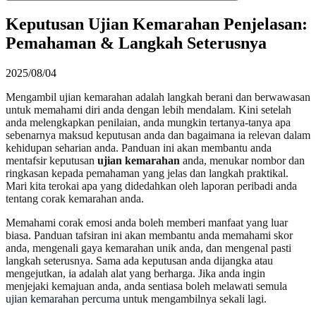
Keputusan Ujian Kemarahan Penjelasan:
Pemahaman & Langkah Seterusnya
2025/08/04
Mengambil ujian kemarahan adalah langkah berani dan berwawasan
untuk memahami diri anda dengan lebih mendalam. Kini setelah
anda melengkapkan penilaian, anda mungkin tertanya-tanya apa
sebenarnya maksud keputusan anda dan bagaimana ia relevan dalam
kehidupan seharian anda. Panduan ini akan membantu anda
mentafsir keputusan
ujian kemarahan
anda, menukar nombor dan
ringkasan kepada pemahaman yang jelas dan langkah praktikal.
Mari kita terokai apa yang didedahkan oleh laporan peribadi anda
tentang corak kemarahan anda.
Memahami corak emosi anda boleh memberi manfaat yang luar
biasa. Panduan tafsiran ini akan membantu anda memahami skor
anda, mengenali gaya kemarahan unik anda, dan mengenal pasti
langkah seterusnya. Sama ada keputusan anda dijangka atau
mengejutkan, ia adalah alat yang berharga. Jika anda ingin
menjejaki kemajuan anda, anda sentiasa boleh melawati semula
ujian kemarahan percuma
untuk mengambilnya sekali lagi.