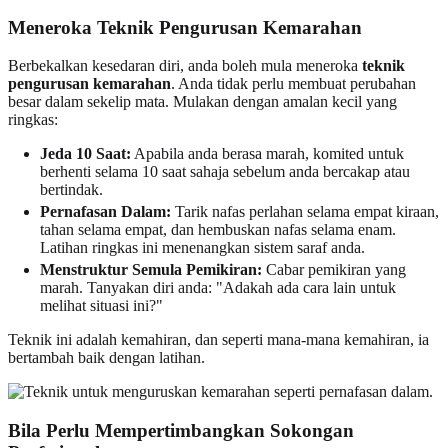
Meneroka Teknik Pengurusan Kemarahan
Berbekalkan kesedaran diri, anda boleh mula meneroka
teknik
pengurusan kemarahan
. Anda tidak perlu membuat perubahan
besar dalam sekelip mata. Mulakan dengan amalan kecil yang
ringkas:
Jeda 10 Saat:
Apabila anda berasa marah, komited untuk
berhenti selama 10 saat sahaja sebelum anda bercakap atau
bertindak.
Pernafasan Dalam:
Tarik nafas perlahan selama empat kiraan,
tahan selama empat, dan hembuskan nafas selama enam.
Latihan ringkas ini menenangkan sistem saraf anda.
Menstruktur Semula Pemikiran:
Cabar pemikiran yang
marah. Tanyakan diri anda: "Adakah ada cara lain untuk
melihat situasi ini?"
Teknik ini adalah kemahiran, dan seperti mana-mana kemahiran, ia
bertambah baik dengan latihan.
Bila Perlu Mempertimbangkan Sokongan