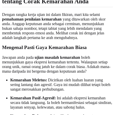
tentang Corak Kemarahan Anda
Dengan rangka kerja ujian ini dalam fikiran, mari kita selami
pemahaman penilaian kemarahan
yang ditawarkan oleh skor
anda. Anggap keputusan anda sebagai cerminan, menunjukkan
bukan sahaja nombor, tetapi tabiat yang lebih mendalam yang
membentuk respons emosi anda. Melihat corak ini dengan jelas
adalah langkah pertama ke arah mengubahnya.
Mengenal Pasti Gaya Kemarahan Biasa
Jawapan anda pada
ujian masalah kemarahan
boleh
menunjukkan gaya ekspresi kemarahan tertentu. Walaupun setiap
orang unik, ramai orang jatuh ke dalam corak biasa. Adakah mana-
mana daripada ini bergema dengan keputusan anda?
Kemarahan Meletus:
Dicirikan oleh luahan luaran yang
sering lantang dan agresif. Gaya ini mudah dilihat tetapi boleh
sangat merosakkan perhubungan.
Kemarahan Pasif-Agresif:
Ini adalah ekspresi kemarahan
secara tidak langsung. Ia boleh bermanifestasi sebagai sindiran,
layanan senyap, kelewatan, atau sabotaj halus.