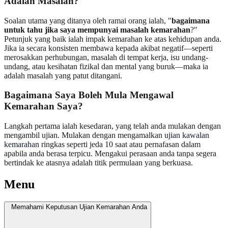
Adalah Masalah?
Soalan utama yang ditanya oleh ramai orang ialah, "
bagaimana
untuk tahu jika saya mempunyai masalah kemarahan
?"
Petunjuk yang baik ialah impak kemarahan ke atas kehidupan anda.
Jika ia secara konsisten membawa kepada akibat negatif—seperti
merosakkan perhubungan, masalah di tempat kerja, isu undang-
undang, atau kesihatan fizikal dan mental yang buruk—maka ia
adalah masalah yang patut ditangani.
Bagaimana Saya Boleh Mula Mengawal
Kemarahan Saya?
Langkah pertama ialah kesedaran, yang telah anda mulakan dengan
mengambil ujian. Mulakan dengan mengamalkan
ujian kawalan
kemarahan
ringkas seperti jeda 10 saat atau pernafasan dalam
apabila anda berasa terpicu. Mengakui perasaan anda tanpa segera
bertindak ke atasnya adalah titik permulaan yang berkuasa.
Menu
Memahami Keputusan Ujian Kemarahan Anda