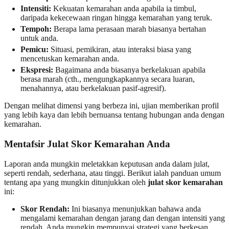
Intensiti:
Kekuatan kemarahan anda apabila ia timbul,
daripada kekecewaan ringan hingga kemarahan yang teruk.
Tempoh:
Berapa lama perasaan marah biasanya bertahan
untuk anda.
Pemicu:
Situasi, pemikiran, atau interaksi biasa yang
mencetuskan kemarahan anda.
Ekspresi:
Bagaimana anda biasanya berkelakuan apabila
berasa marah (cth., mengungkapkannya secara luaran,
menahannya, atau berkelakuan pasif-agresif).
Dengan melihat dimensi yang berbeza ini, ujian memberikan profil
yang lebih kaya dan lebih bernuansa tentang hubungan anda dengan
kemarahan.
Mentafsir Julat Skor Kemarahan Anda
Laporan anda mungkin meletakkan keputusan anda dalam julat,
seperti rendah, sederhana, atau tinggi. Berikut ialah panduan umum
tentang apa yang mungkin ditunjukkan oleh
julat skor kemarahan
ini:
Skor Rendah:
Ini biasanya menunjukkan bahawa anda
mengalami kemarahan dengan jarang dan dengan intensiti yang
rendah. Anda mungkin mempunyai strategi yang berkesan