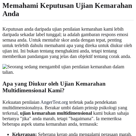
Memahami Keputusan Ujian Kemarahan
Anda
Keputusan anda daripada ujian penilaian kemarahan kami lebih
daripada sekadar label tunggal; ia adalah gambaran respons emosi
semasa anda. Untuk mentafsir skor anda dengan tepat, penting
untuk terlebih dahulu memahami apa yang direka untuk diukur oleh
ujian ini. Ini bukan tentang menghakimi anda, tetapi tentang
memberikan pandangan yang jelas dan objektif tentang corak anda.
Apa yang Diukur oleh Ujian Kemarahan
Multidimensional Kami?
Kekuatan penilaian
AngerTest.org
terletak pada pendekatan
multidimensionalnya. Berakar umbi dalam prinsip psikologi yang
terkenal,
ujian kemarahan multidimensional
kami bukan sahaja
bertanya "jika" anda marah, tetapi "bagaimana". Ia memeriksa
beberapa aspek utama kemarahan anda, termasuk:
Kekerapan:
Seberapa kerap anda mengalami perasaan marah.