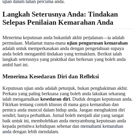
ujian dalam talian percuma
anda.
Langkah Seterusnya Anda: Tindakan
Selepas Penilaian Kemarahan Anda
Menerima keputusan anda bukanlah akhir perjalanan—ia adalah
permulaan. Matlamat mana-mana
ujian pengurusan kemarahan
adalah untuk memperkasakan anda dengan pengetahuan supaya
anda boleh mengambil tindakan yang termaklum. Berikut ialah
langkah seterusnya yang praktikal dan berkesan yang boleh anda
ambil hari ini.
Menerima Kesedaran Diri dan Refleksi
Keputusan ujian anda adalah petunjuk, bukan penghakiman akhir.
Perkara yang paling berkuasa yang boleh anda lakukan sekarang
ialah mengamalkan
kesedaran diri
. Duduk dengan keputusan anda.
Fikirkan tentang contoh khusus di mana gaya kemarahan dan
pemicu anda muncul dalam hidup anda. Jangan menghakimi diri
sendiri; hanya perhatikan. Jurnal boleh menjadi alat yang sangat
baik untuk ini, membolehkan anda menyambung keputusan anda
kepada peristiwa kehidupan sebenar dan
memahami kemarahan
anda
dengan lebih mendalam.