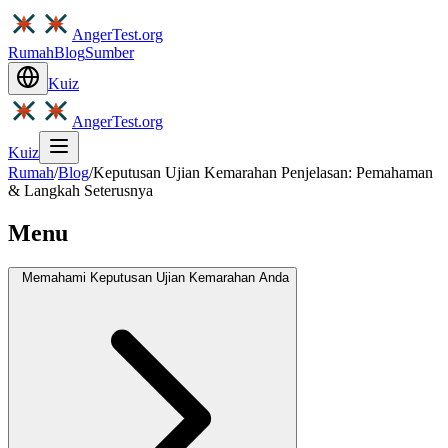
AngerTest.org
Rumah
Blog
Sumber
Kuiz
AngerTest.org
Kuiz
Rumah
/
Blog
/
Keputusan Ujian Kemarahan Penjelasan: Pemahaman
& Langkah Seterusnya
Menu
Memahami Keputusan Ujian Kemarahan Anda