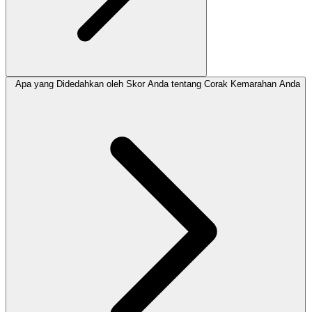
Apa yang Didedahkan oleh Skor Anda tentang Corak Kemarahan Anda