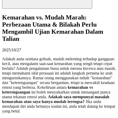
Kemarahan vs. Mudah Marah:
Perbezaan Utama & Bilakah Perlu
Mengambil Ujian Kemarahan Dalam
Talian
2025/10/27
Adakah anda sentiasa gelisah, mudah melenting terhadap gangguan
kecil, atau mengalami saat-saat kemarahan yang sengit tetapi cepat
berlalu? Adalah pengalaman biasa untuk merasa kecewa atau marah,
tetapi memahami sifat perasaan ini adalah langkah pertama ke arah
menguruskannya. Ramai orang menggunakan istilah "kemarahan"
dan "keterengsangan" secara bergantian, tetapi ia mewakili keadaan
emosi yang berbeza. Kekeliruan antara
kemarahan vs
keterengsangan
ini boleh menyukarkan untuk menangani punca
utama tekanan emosi anda.
Adakah saya mempunyai masalah
kemarahan atau saya hanya mudah terengsa?
Jika anda
mendapati diri anda bertanya soalan ini, anda telah datang ke tempat
yang betul.