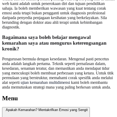
web kami adalah untuk penerokaan diri dan tujuan pendidikan
sahaja. Ia boleh memberikan wawasan yang kuat tentang corak
emosi anda tetapi bukan pengganti untuk diagnosis profesional
daripada penyedia penjagaan kesihatan yang berkelayakan. Sila
berunding dengan doktor atau ahli terapi untuk kebimbangan
diagnostik.
Bagaimana saya boleh belajar mengawal
kemarahan saya atau mengurus keterengsangan
kronik?
Pengurusan bermula dengan kesedaran. Mengenal pasti pencetus
anda adalah langkah pertama. Teknik seperti pernafasan dalam,
kesedaran, senaman teratur, dan memastikan anda mendapat tidur
yang mencukupi boleh membuat perbezaan yang ketara. Untuk titik
permulaan yang berstruktur, memahami corak spesifik anda melalui
alat seperti
ujian kemarahan multidimensi
kami boleh membantu
anda memutuskan strategi mana yang paling berkesan untuk anda.
Menu
Apakah Kemarahan? Mentakrifkan Emosi yang Sengit