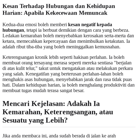
Kesan Terhadap Hubungan dan Kehidupan
Harian: Apabila Kekecewaan Memuncak
Kedua-dua emosi boleh memberi
kesan negatif kepada
hubungan
, tetapi ia berbuat demikian dengan cara yang berbeza.
Ledakan kemarahan boleh menyebabkan kerosakan serta-merta dan
ketara, memecahkan kepercayaan dan menimbulkan ketakutan. Ia
adalah ribut tiba-tiba yang boleh meninggalkan kemusnahan.
Keterengsangan kronik lebih seperti hakisan perlahan. Ia boleh
membuat orang tersayang merasa seperti mereka sentiasa "berjalan
di atas kulit telur," takut untuk mengatakan atau melakukan perkara
yang salah. Kenegatifan yang berterusan perlahan-lahan boleh
menghakis asas hubungan, menyebabkan jarak dan rasa tidak puas
hati. Dalam kehidupan harian, ia boleh menghalang produktiviti dan
membuat tugas mudah terasa sangat besar.
Mencari Kejelasan: Adakah Ia
Kemarahan, Keterengsangan, atau
Sesuatu yang Lebih?
Jika anda membaca ini, anda sudah berada di jalan ke arah