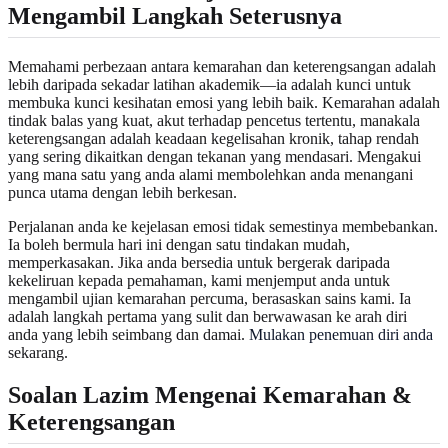
Mengambil Langkah Seterusnya
Memahami perbezaan antara kemarahan dan keterengsangan adalah
lebih daripada sekadar latihan akademik—ia adalah kunci untuk
membuka kunci kesihatan emosi yang lebih baik. Kemarahan adalah
tindak balas yang kuat, akut terhadap pencetus tertentu, manakala
keterengsangan adalah keadaan kegelisahan kronik, tahap rendah
yang sering dikaitkan dengan tekanan yang mendasari. Mengakui
yang mana satu yang anda alami membolehkan anda menangani
punca utama dengan lebih berkesan.
Perjalanan anda ke kejelasan emosi tidak semestinya membebankan.
Ia boleh bermula hari ini dengan satu tindakan mudah,
memperkasakan. Jika anda bersedia untuk bergerak daripada
kekeliruan kepada pemahaman, kami menjemput anda untuk
mengambil ujian kemarahan percuma, berasaskan sains kami. Ia
adalah langkah pertama yang sulit dan berwawasan ke arah diri
anda yang lebih seimbang dan damai.
Mulakan penemuan diri anda
sekarang.
Soalan Lazim Mengenai Kemarahan &
Keterengsangan