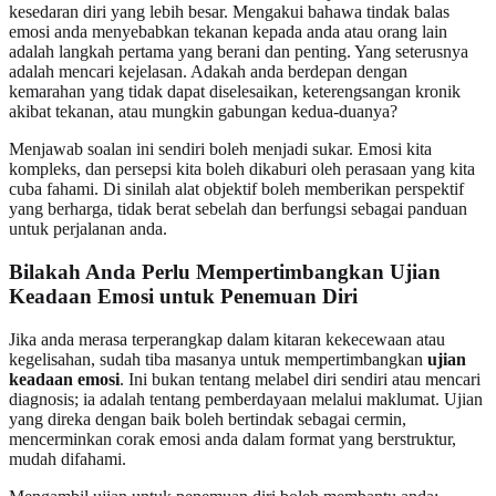
kesedaran diri yang lebih besar. Mengakui bahawa tindak balas
emosi anda menyebabkan tekanan kepada anda atau orang lain
adalah langkah pertama yang berani dan penting. Yang seterusnya
adalah mencari kejelasan. Adakah anda berdepan dengan
kemarahan yang tidak dapat diselesaikan, keterengsangan kronik
akibat tekanan, atau mungkin gabungan kedua-duanya?
Menjawab soalan ini sendiri boleh menjadi sukar. Emosi kita
kompleks, dan persepsi kita boleh dikaburi oleh perasaan yang kita
cuba fahami. Di sinilah alat objektif boleh memberikan perspektif
yang berharga, tidak berat sebelah dan berfungsi sebagai panduan
untuk perjalanan anda.
Bilakah Anda Perlu Mempertimbangkan Ujian
Keadaan Emosi untuk Penemuan Diri
Jika anda merasa terperangkap dalam kitaran kekecewaan atau
kegelisahan, sudah tiba masanya untuk mempertimbangkan
ujian
keadaan emosi
. Ini bukan tentang melabel diri sendiri atau mencari
diagnosis; ia adalah tentang pemberdayaan melalui maklumat. Ujian
yang direka dengan baik boleh bertindak sebagai cermin,
mencerminkan corak emosi anda dalam format yang berstruktur,
mudah difahami.