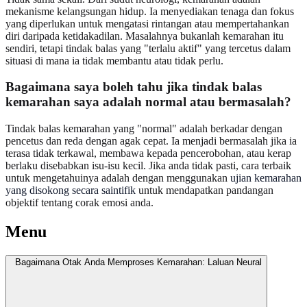
mekanisme kelangsungan hidup. Ia menyediakan tenaga dan fokus
yang diperlukan untuk mengatasi rintangan atau mempertahankan
diri daripada ketidakadilan. Masalahnya bukanlah kemarahan itu
sendiri, tetapi tindak balas yang "terlalu aktif" yang tercetus dalam
situasi di mana ia tidak membantu atau tidak perlu.
Bagaimana saya boleh tahu jika tindak balas
kemarahan saya adalah normal atau bermasalah?
Tindak balas kemarahan yang "normal" adalah berkadar dengan
pencetus dan reda dengan agak cepat. Ia menjadi bermasalah jika ia
terasa tidak terkawal, membawa kepada pencerobohan, atau kerap
berlaku disebabkan isu-isu kecil. Jika anda tidak pasti, cara terbaik
untuk mengetahuinya adalah dengan menggunakan
ujian kemarahan
yang disokong secara saintifik
untuk mendapatkan pandangan
objektif tentang corak emosi anda.
Menu
Bagaimana Otak Anda Memproses Kemarahan: Laluan Neural