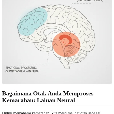
Bagaimana Otak Anda Memproses
Kemarahan: Laluan Neural
Untuk memahami kemarahan, kita mesti melihat otak sebagai