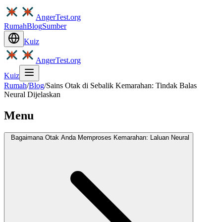
AngerTest.org
Rumah
Blog
Sumber
Kuiz
AngerTest.org
Kuiz
Rumah
/
Blog
/
Sains Otak di Sebalik Kemarahan: Tindak Balas
Neural Dijelaskan
Menu
Bagaimana Otak Anda Memproses Kemarahan: Laluan Neural