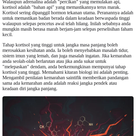
Walaupun adrenalina adalah "percikan" yang memulakan api,
kortisol adalah "bahan api" yang memastikannya terus marak.
Kortisol sering dipanggil hormon tekanan utama. Peranannya adalah
untuk memastikan badan berada dalam keadaan berwaspada tinggi
walaupun selepas pencetus awal telah hilang. Inilah sebabnya anda
mungkin masih berasa marah berjam-jam selepas perselisihan faham
kecil.
Tahap kortisol yang tinggi untuk jangka masa panjang boleh
merosakkan kesihatan anda. Ia boleh menyebabkan masalah tidur,
sistem imun yang lemah, dan juga masalah ingatan. Jika kemarahan
anda seolah-olah berlarutan atau jika anda sukar untuk
"melepaskan" dendam, anda berkemungkinan mempunyai tahap
kortisol yang tinggi. Memahami kitaran biologi ini adalah penting.
Mengambil penilaian kemarahan saintifik memberikan pandangan
sama ada kemarahan anda adalah reaksi jangka pendek atau
keadaan diri jangka panjang.