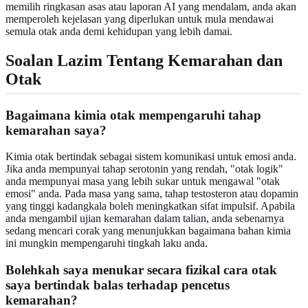
memilih ringkasan asas atau laporan AI yang mendalam, anda akan
memperoleh kejelasan yang diperlukan untuk mula mendawai
semula otak anda demi kehidupan yang lebih damai.
Soalan Lazim Tentang Kemarahan dan
Otak
Bagaimana kimia otak mempengaruhi tahap
kemarahan saya?
Kimia otak bertindak sebagai sistem komunikasi untuk emosi anda.
Jika anda mempunyai tahap serotonin yang rendah, "otak logik"
anda mempunyai masa yang lebih sukar untuk mengawal "otak
emosi" anda. Pada masa yang sama, tahap testosteron atau dopamin
yang tinggi kadangkala boleh meningkatkan sifat impulsif. Apabila
anda mengambil
ujian kemarahan dalam talian
, anda sebenarnya
sedang mencari corak yang menunjukkan bagaimana bahan kimia
ini mungkin mempengaruhi tingkah laku anda.
Bolehkah saya menukar secara fizikal cara otak
saya bertindak balas terhadap pencetus
kemarahan?