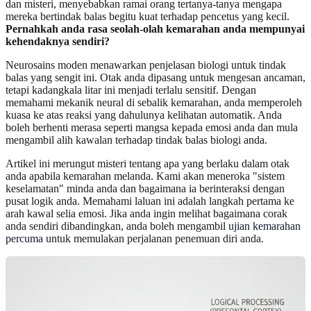
dan misteri, menyebabkan ramai orang tertanya-tanya mengapa
mereka bertindak balas begitu kuat terhadap pencetus yang kecil.
Pernahkah anda rasa seolah-olah kemarahan anda mempunyai
kehendaknya sendiri?
Neurosains moden menawarkan penjelasan biologi untuk tindak
balas yang sengit ini. Otak anda dipasang untuk mengesan ancaman,
tetapi kadangkala litar ini menjadi terlalu sensitif. Dengan
memahami mekanik neural di sebalik kemarahan, anda memperoleh
kuasa ke atas reaksi yang dahulunya kelihatan automatik. Anda
boleh berhenti merasa seperti mangsa kepada emosi anda dan mula
mengambil alih kawalan terhadap tindak balas biologi anda.
Artikel ini merungut misteri tentang apa yang berlaku dalam otak
anda apabila kemarahan melanda. Kami akan meneroka "sistem
keselamatan" minda anda dan bagaimana ia berinteraksi dengan
pusat logik anda. Memahami laluan ini adalah langkah pertama ke
arah kawal selia emosi. Jika anda ingin melihat bagaimana corak
anda sendiri dibandingkan, anda boleh mengambil
ujian kemarahan
percuma
untuk memulakan perjalanan penemuan diri anda.