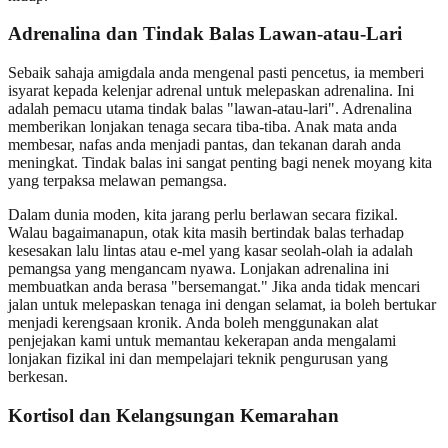
Adrenalina dan Tindak Balas Lawan-atau-Lari
Sebaik sahaja amigdala anda mengenal pasti pencetus, ia memberi
isyarat kepada kelenjar adrenal untuk melepaskan adrenalina. Ini
adalah pemacu utama tindak balas "lawan-atau-lari". Adrenalina
memberikan lonjakan tenaga secara tiba-tiba. Anak mata anda
membesar, nafas anda menjadi pantas, dan tekanan darah anda
meningkat. Tindak balas ini sangat penting bagi nenek moyang kita
yang terpaksa melawan pemangsa.
Dalam dunia moden, kita jarang perlu berlawan secara fizikal.
Walau bagaimanapun, otak kita masih bertindak balas terhadap
kesesakan lalu lintas atau e-mel yang kasar seolah-olah ia adalah
pemangsa yang mengancam nyawa. Lonjakan adrenalina ini
membuatkan anda berasa "bersemangat." Jika anda tidak mencari
jalan untuk melepaskan tenaga ini dengan selamat, ia boleh bertukar
menjadi kerengsaan kronik. Anda boleh menggunakan alat
penjejakan kami untuk memantau kekerapan anda mengalami
lonjakan fizikal ini dan mempelajari teknik pengurusan yang
berkesan.
Kortisol dan Kelangsungan Kemarahan