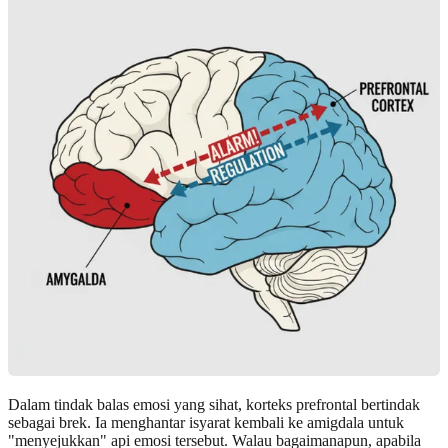
Dalam tindak balas emosi yang sihat, korteks prefrontal bertindak
sebagai brek. Ia menghantar isyarat kembali ke amigdala untuk
"menyejukkan" api emosi tersebut. Walau bagaimanapun, apabila