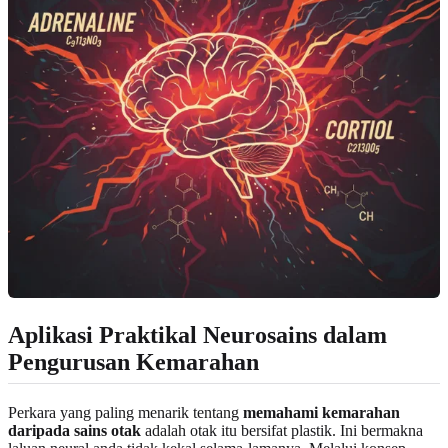
Aplikasi Praktikal Neurosains dalam
Pengurusan Kemarahan
Perkara yang paling menarik tentang
memahami kemarahan
daripada sains otak
adalah otak itu bersifat plastik. Ini bermakna