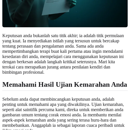
Keputusan anda bukanlah satu titik akhir; ia adalah titik permulaan
yang kuat. Ia menyediakan istilah yang tersusun untuk bercakap
tentang perasaan dan pengalaman anda. Sama ada anda
mempertimbangkan terapi buat kali pertama atau ingin mendalami
kesedaran diri anda, mempelajari cara menggunakan keputusan ini
dengan berkesan adalah langkah kritikal seterusnya. Mari kita
terokai cara merapatkan jurang antara penilaian kendiri dan
bimbingan profesional.
Memahami Hasil Ujian Kemarahan Anda
Sebelum anda dapat membincangkan keputusan anda, adalah
penting untuk memahami apa yang diwakilinya. Ujian kemarahan,
seperti alat saintifik percuma kami, direka untuk memberikan anda
gambaran umum tentang corak emosi anda. Ia membantu menilai
aspek-aspek kemarahan anda yang sering terasa huru-hara dan
membebankan. Anggaplah ia sebagai laporan cuaca peribadi untuk