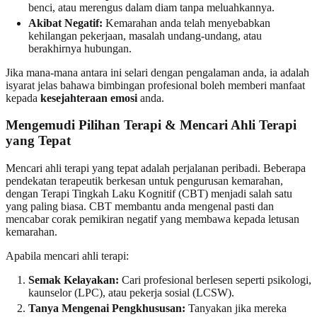
benci, atau merengus dalam diam tanpa meluahkannya.
Akibat Negatif:
Kemarahan anda telah menyebabkan
kehilangan pekerjaan, masalah undang-undang, atau
berakhirnya hubungan.
Jika mana-mana antara ini selari dengan pengalaman anda, ia adalah
isyarat jelas bahawa bimbingan profesional boleh memberi manfaat
kepada
kesejahteraan emosi
anda.
Mengemudi Pilihan Terapi & Mencari Ahli Terapi
yang Tepat
Mencari ahli terapi yang tepat adalah perjalanan peribadi. Beberapa
pendekatan terapeutik berkesan untuk pengurusan kemarahan,
dengan Terapi Tingkah Laku Kognitif (CBT) menjadi salah satu
yang paling biasa. CBT membantu anda mengenal pasti dan
mencabar corak pemikiran negatif yang membawa kepada letusan
kemarahan.
Apabila mencari ahli terapi:
Semak Kelayakan:
Cari profesional berlesen seperti psikologi,
kaunselor (LPC), atau pekerja sosial (LCSW).
Tanya Mengenai Pengkhususan:
Tanyakan jika mereka