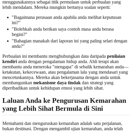
menggunakannya sebagai titik permulaan untuk perbualan yang
lebih mendalam. Mereka mungkin bertanya soalan seperti:
"Bagaimana perasaan anda apabila anda melihat keputusan
ini?"
"Bolehkah anda berikan saya contoh masa anda berasa
begini?"
"Bahagian manakah dari laporan ini yang paling selari dengan
anda?"
Perbualan ini membantu menghubungkan data daripada
penilaian
kendiri
anda dengan pengalaman hidup anda. Ahli terapi akan
membantu anda meneroka "mengapa" di sebalik kemarahan anda—
ketakutan, kekecewaan, atau pengalaman lalu yang mendasari yang
mencetuskannya. Mereka akan bekerjasama dengan anda untuk
membangunkan
mekanisme daya tindak
dan strategi yang
diperibadikan untuk kehidupan emosi yang lebih sihat.
Laluan Anda ke Pengurusan Kemarahan
yang Lebih Sihat Bermula di Sini
Memahami dan menguruskan kemarahan adalah satu perjalanan,
bukan destinasi. Dengan mengambil ujian kemarahan, anda telah