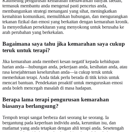
Kaunseling pengurusan kemarahan menawarkan banyak faedah,
termasuk membantu anda mengenal pasti pencetus anda,
membangunkan strategi menangani yang sihat, meningkatkan
kemahiran komunikasi, memulihkan hubungan, dan mengurangkan
tekanan fizikal dan emosi yang berkaitan dengan kemarahan kronik.
Ia menyediakan persekitaran yang menyokong untuk berusaha ke
arah perubahan yang berkekalan.
Bagaimana saya tahu jika kemarahan saya cukup
teruk untuk terapi?
Jika kemarahan anda memberi kesan negatif kepada kehidupan
harian anda—hubungan anda, pekerjaan anda, kesihatan anda, atau
rasa kesejahteraan keseluruhan anda—ia cukup teruk untuk
memerlukan terapi. Anda tidak perlu berada di titik krisis untuk
mencari bantuan. Pendekatan proaktif untuk menguruskan emosi
anda boleh mencegah masalah di masa hadapan.
Berapa lama terapi pengurusan kemarahan
biasanya berlangsung?
Tempoh terapi sangat berbeza dari seorang ke seorang. Ia
bergantung pada keperluan individu anda, kerumitan isu, dan
matlamat yang anda tetapkan dengan ahli terapi anda. Sesetengah