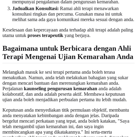
mempunyai pengalaman dalam pengurusan kemarahan.
Jadualkan Konsultasi:
Ramai ahli terapi menawarkan
konsultasi ringkas dan percuma. Gunakan masa ini untuk
melihat sama ada gaya komunikasi mereka sesuai dengan anda.
Keselesaan dan kepercayaan anda terhadap ahli terapi adalah paling
utama untuk
proses terapeutik
yang berjaya.
Bagaimana untuk Berbicara dengan Ahli
Terapi Mengenai Ujian Kemarahan Anda
Melangkah masuk ke sesi terapi pertama anda boleh terasa
menakutkan. Namun, anda telah melakukan bahagian yang sukar
dengan mencari bantuan dan merenungkan kemarahan anda.
Perjalanan
kaunseling pengurusan kemarahan
anda adalah
kolaboratif, dan anda adalah peserta aktif. Membawa keputusan
ujian anda boleh menjadikan perbualan pertama itu lebih mudah.
Keputusan anda menyediakan titik permulaan objektif, membantu
anda menyatakan kebimbangan anda dengan jelas. Daripada
bergelut mencari perkataan yang tepat, anda boleh katakan, "Saya
telah mengambil ujian kemarahan ini, dan saya ingin
membincangkan apa yang dikatakannya." Ini serta-merta