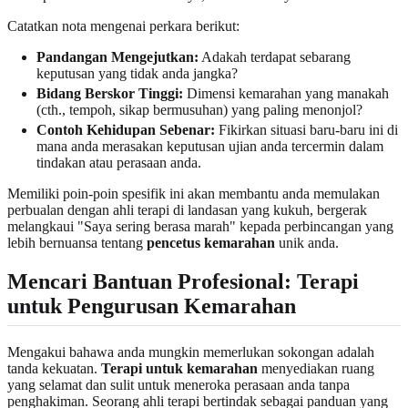
Catatkan nota mengenai perkara berikut:
Pandangan Mengejutkan:
Adakah terdapat sebarang
keputusan yang tidak anda jangka?
Bidang Berskor Tinggi:
Dimensi kemarahan yang manakah
(cth., tempoh, sikap bermusuhan) yang paling menonjol?
Contoh Kehidupan Sebenar:
Fikirkan situasi baru-baru ini di
mana anda merasakan keputusan ujian anda tercermin dalam
tindakan atau perasaan anda.
Memiliki poin-poin spesifik ini akan membantu anda memulakan
perbualan dengan ahli terapi di landasan yang kukuh, bergerak
melangkaui "Saya sering berasa marah" kepada perbincangan yang
lebih bernuansa tentang
pencetus kemarahan
unik anda.
Mencari Bantuan Profesional: Terapi
untuk Pengurusan Kemarahan
Mengakui bahawa anda mungkin memerlukan sokongan adalah
tanda kekuatan.
Terapi untuk kemarahan
menyediakan ruang
yang selamat dan sulit untuk meneroka perasaan anda tanpa
penghakiman. Seorang ahli terapi bertindak sebagai panduan yang