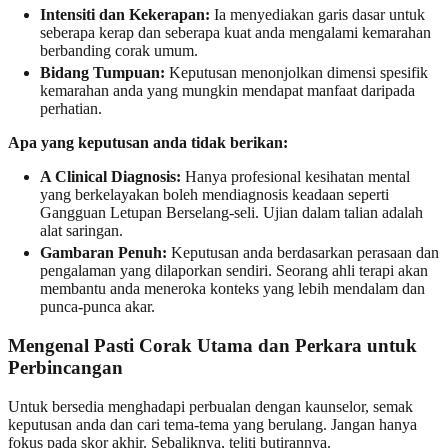
Intensiti dan Kekerapan:
Ia menyediakan garis dasar untuk
seberapa kerap dan seberapa kuat anda mengalami kemarahan
berbanding corak umum.
Bidang Tumpuan:
Keputusan menonjolkan dimensi spesifik
kemarahan anda yang mungkin mendapat manfaat daripada
perhatian.
Apa yang keputusan anda tidak berikan:
A Clinical Diagnosis:
Hanya profesional kesihatan mental
yang berkelayakan boleh mendiagnosis keadaan seperti
Gangguan Letupan Berselang-seli. Ujian dalam talian adalah
alat saringan.
Gambaran Penuh:
Keputusan anda berdasarkan perasaan dan
pengalaman yang dilaporkan sendiri. Seorang ahli terapi akan
membantu anda meneroka konteks yang lebih mendalam dan
punca-punca akar.
Mengenal Pasti Corak Utama dan Perkara untuk
Perbincangan
Untuk bersedia menghadapi perbualan dengan kaunselor, semak
keputusan anda dan cari tema-tema yang berulang. Jangan hanya
fokus pada skor akhir. Sebaliknya, teliti butirannya.