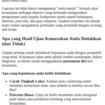
iklim emosi anda.
Laporan ini tidak hanya mengatakan "anda marah." Sebuah
ujian
kemarahan pelbagai dimensi
yang berkualiti menguraikan
pengalaman anda kepada komponen utama seperti kekerapan,
intensiti, pencetus, dan gaya ekspresi. Analisis terperinci ini adalah
kunci untuk mengadakan perbualan yang produktif dengan seorang
ahli terapi.
Apa yang Hasil Ujian Kemarahan Anda Dedahkan
(dan Tidak)
Adalah penting untuk mendekati keputusan anda dengan perspektif
yang betul. Keputusan ujian anda adalah sumber pandangan, bukan
diagnosis. Ia direka untuk menggalakkan
penemuan diri
dan
kesedaran.
Apa yang keputusan anda boleh dedahkan:
Corak Tingkah Laku:
Adakah anda cenderung untuk
menahan kemarahan anda, atau adakah ia meletus secara tiba-
tiba?
Pencetus Biasa:
Ujian ini boleh membantu anda mengenal
pasti situasi atau pemikiran berulang yang mencetuskan
kemarahan.