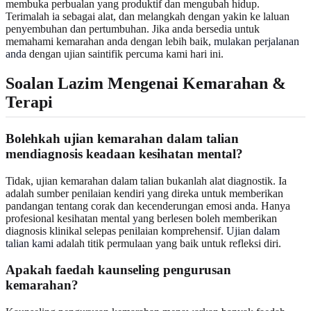
membuka perbualan yang produktif dan mengubah hidup.
Terimalah ia sebagai alat, dan melangkah dengan yakin ke laluan
penyembuhan dan pertumbuhan. Jika anda bersedia untuk
memahami kemarahan anda dengan lebih baik,
mulakan perjalanan
anda
dengan ujian saintifik percuma kami hari ini.
Soalan Lazim Mengenai Kemarahan &
Terapi
Bolehkah ujian kemarahan dalam talian
mendiagnosis keadaan kesihatan mental?
Tidak, ujian kemarahan dalam talian bukanlah alat diagnostik. Ia
adalah sumber penilaian kendiri yang direka untuk memberikan
pandangan tentang corak dan kecenderungan emosi anda. Hanya
profesional kesihatan mental yang berlesen boleh memberikan
diagnosis klinikal selepas penilaian komprehensif.
Ujian dalam
talian kami
adalah titik permulaan yang baik untuk refleksi diri.
Apakah faedah kaunseling pengurusan
kemarahan?