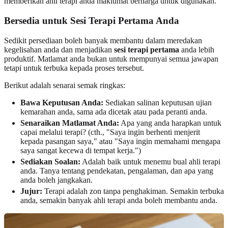
memberikan ahli terapi anda maklumat berharga untuk digunakan.
Bersedia untuk Sesi Terapi Pertama Anda
Sedikit persediaan boleh banyak membantu dalam meredakan
kegelisahan anda dan menjadikan
sesi terapi pertama
anda lebih
produktif. Matlamat anda bukan untuk mempunyai semua jawapan
tetapi untuk terbuka kepada proses tersebut.
Berikut adalah senarai semak ringkas:
Bawa Keputusan Anda:
Sediakan salinan keputusan ujian
kemarahan anda, sama ada dicetak atau pada peranti anda.
Senaraikan Matlamat Anda:
Apa yang anda harapkan untuk
capai melalui terapi? (cth., "Saya ingin berhenti menjerit
kepada pasangan saya," atau "Saya ingin memahami mengapa
saya sangat kecewa di tempat kerja.")
Sediakan Soalan:
Adalah baik untuk menemu bual ahli terapi
anda. Tanya tentang pendekatan, pengalaman, dan apa yang
anda boleh jangkakan.
Jujur:
Terapi adalah zon tanpa penghakiman. Semakin terbuka
anda, semakin banyak ahli terapi anda boleh membantu anda.