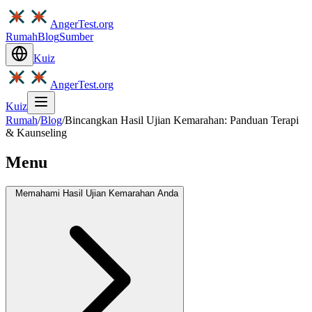
AngerTest.org
Rumah
Blog
Sumber
Kuiz
AngerTest.org
Kuiz
Rumah
/
Blog
/
Bincangkan Hasil Ujian Kemarahan: Panduan Terapi
& Kaunseling
Menu
Memahami Hasil Ujian Kemarahan Anda