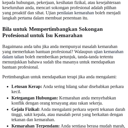
kepada hubungan, pekerjaan, kesihatan fizikal, atau kesejahteraan
keseluruhan anda, mencari sokongan profesional adalah pilihan
yang proaktif dan sihat. Ujian
penilaian kemarahan
boleh menjadi
langkah pertama dalam membuat penentuan itu.
Bila untuk Mempertimbangkan Sokongan
Profesional untuk Isu Kemarahan
Bagaimana anda tahu jika anda mempunyai masalah kemarahan
yang memerlukan bantuan profesional? Walaupun
ujian kemarahan
dalam talian
boleh memberikan petunjuk, tanda-tanda tertentu
menunjukkan bahawa sudah tiba masanya untuk mendapatkan
bantuan profesional.
Pertimbangkan untuk mendapatkan terapi jika anda mengalami:
Letusan Kerap:
Anda sering hilang sabar disebabkan perkara
kecil.
Ketegangan Hubungan:
Kemarahan anda menyebabkan
konflik dengan orang tersayang atau rakan sekerja.
Gejala Fizikal:
Anda mengalami perkara seperti tekanan darah
tinggi, sakit kepala, atau masalah perut yang berkaitan dengan
tekanan dan kemarahan.
Kemarahan Terpendam:
Anda sentiasa berasa mudah marah,