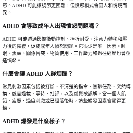
怒。ADHD 可能讓調節更困難，但憤怒模式會因人和情境而
異。
ADHD 會導致成年人出現憤怒問題嗎？
ADHD 可能透過影響衝動控制、挫折耐受、注意力轉移和壓
力後的恢復，促成成年人憤怒問題。它很少是唯一因素。睡
眠、焦慮、關係衝突、物質使用、工作壓力和過往經歷也會塑
造憤怒。
什麼會讓 ADHD 人群煩躁？
常見刺激因素包括被打斷、不清楚的指令、無聊任務、突然轉
換、感官過載、等待、批評，以及感覺被誤解。當一個人飢
餓、疲憊、過度刺激或已經落後時，這些觸發因素會顯得更
糟。
ADHD 爆發是什麼樣子？