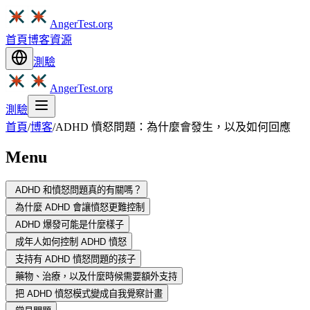
AngerTest.org
首頁
博客
資源
測驗
AngerTest.org
測驗
首頁
/
博客
/
ADHD 憤怒問題：為什麼會發生，以及如何回應
Menu
ADHD 和憤怒問題真的有關嗎？
為什麼 ADHD 會讓憤怒更難控制
ADHD 爆發可能是什麼樣子
成年人如何控制 ADHD 憤怒
支持有 ADHD 憤怒問題的孩子
藥物、治療，以及什麼時候需要額外支持
把 ADHD 憤怒模式變成自我覺察計畫