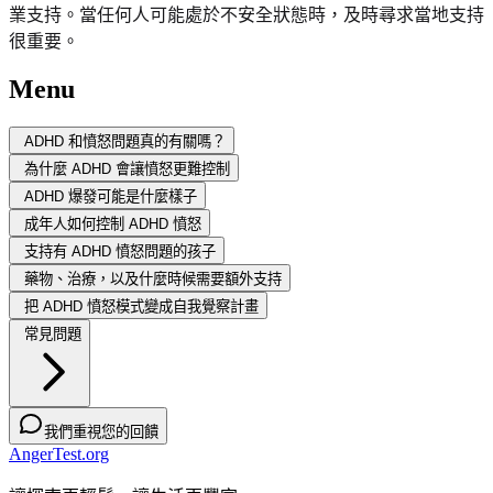
業支持。當任何人可能處於不安全狀態時，及時尋求當地支持
很重要。
Menu
ADHD 和憤怒問題真的有關嗎？
為什麼 ADHD 會讓憤怒更難控制
ADHD 爆發可能是什麼樣子
成年人如何控制 ADHD 憤怒
支持有 ADHD 憤怒問題的孩子
藥物、治療，以及什麼時候需要額外支持
把 ADHD 憤怒模式變成自我覺察計畫
常見問題
我們重視您的回饋
AngerTest.org