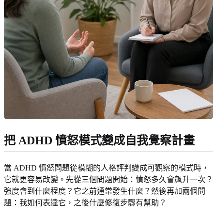
把 ADHD 憤怒模式變成自我覺察計畫
當 ADHD 憤怒問題從模糊的人格評判變成可觀察的模式時，
它就更容易改變。先從三個問題開始：憤怒多久會飆升一次？
強度會到什麼程度？它之前通常發生什麼？然後再加兩個問
題：我如何表達它，之後什麼修復步驟有幫助？