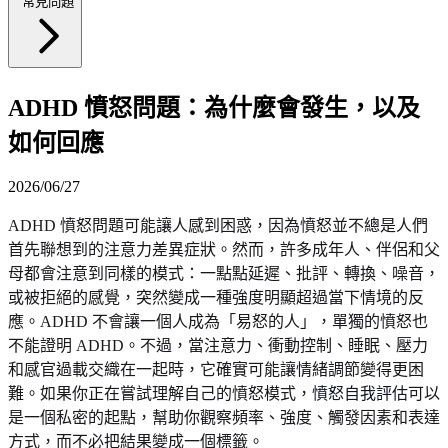
常見問題
ADHD 憤怒問題：為什麼會發生，以及
如何回應
2026/06/27
ADHD 憤怒問題可能讓人感到困惑，因為憤怒並不總是人們
首先聯想到的注意力差異症狀。然而，許多成年人、伴侶和父
母都會注意到同樣的模式：一點點延遲、批評、轉換、噪音，
或被拒絕的感覺，突然變成一種強度明顯超過當下情境的反
應。ADHD 不會讓一個人成為「易怒的人」，單獨的憤怒也
不能證明 ADHD。不過，當注意力、衝動控制、睡眠、壓力
和感官過載交織在一起時，它確實可能讓情緒調節變得更困
難。如果你正在嘗試理解自己的憤怒模式，
憤怒自我評估
可以
是一個私密的起點，幫助你觀察頻率、強度、觸發因素和表達
方式，而不必把結果變成一個標籤。