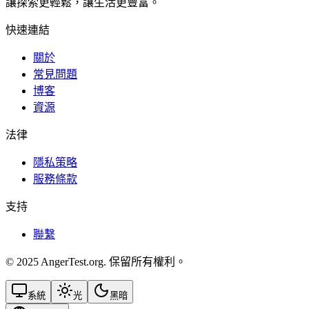
讓探索更輕鬆，讓生活更豐富。
快速連結
關於
常見問題
博客
資源
法律
隱私策略
服務條款
支持
聯繫
© 2025 AngerTest.org. 保留所有權利。
系統
光
黑暗