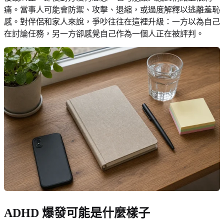
痛。當事人可能會防禦、攻擊、退縮，或過度解釋以逃離羞恥
感。對伴侶和家人來說，爭吵往往在這裡升級：一方以為自己
在討論任務，另一方卻感覺自己作為一個人正在被評判。
ADHD 爆發可能是什麼樣子