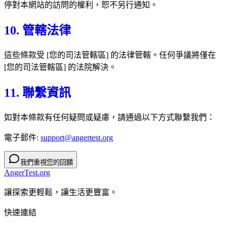
停對本網站的訪問的權利，恕不另行通知。
10. 管轄法律
這些條款受 [您的司法管轄區] 的法律管轄。任何爭議將僅在
[您的司法管轄區] 的法院解決。
11. 聯繫資訊
如對本條款有任何疑問或疑慮，請通過以下方式聯繫我們：
電子郵件:
support@angertest.org
我們重視您的回饋
AngerTest.org
讓探索更輕鬆，讓生活更豐富。
快速連結