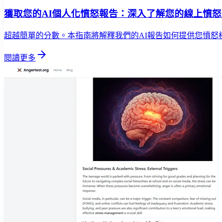
獲取您的AI個人化憤怒報告：深入了解您的線上憤
超越簡單的分數。本指南將解釋我們的AI報告如何提供您憤怒
閱讀更多