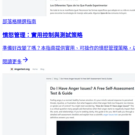
部落格精選指南
憤怒管理：實用控制與測試策略
準備好改變了嗎？本指南提供實用、可操作的憤怒管理策略，
閱讀更多