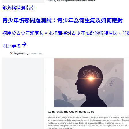
部落格精選指南
青少年憤怒問題測試：青少年為何生氣及如何應對
適用於青少年和家長。本指南探討青少年憤怒的獨特原因，並
閱讀更多