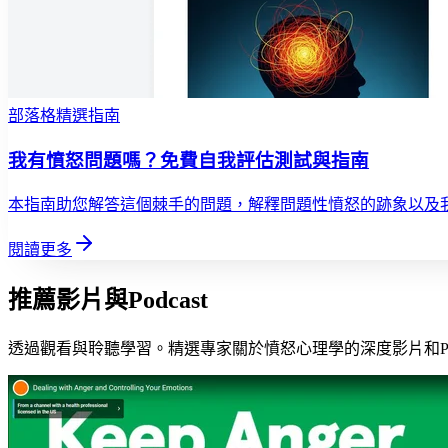
部落格精選指南
我有憤怒問題嗎？免費自我評估測試與指南
本指南助您解答這個棘手的問題，解釋問題性憤怒的跡象以及
閱讀更多
推薦影片與Podcast
透過觀看與聆聽學習。精選專家關於憤怒心理學的深度影片和Pod