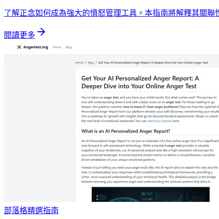
了解正念如何成為強大的憤怒管理工具。本指南將解釋其關聯
閱讀更多
部落格精選指南