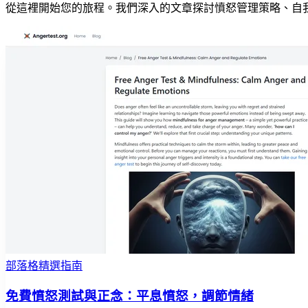
從這裡開始您的旅程。我們深入的文章探討憤怒管理策略、自
部落格精選指南
免費憤怒測試與正念：平息憤怒，調節情緒