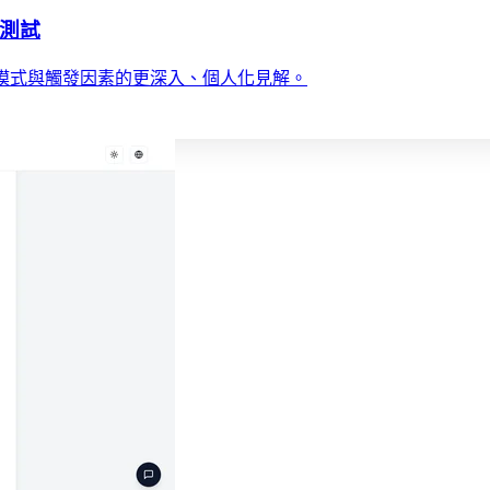
怒測試
模式與觸發因素的更深入、個人化見解。