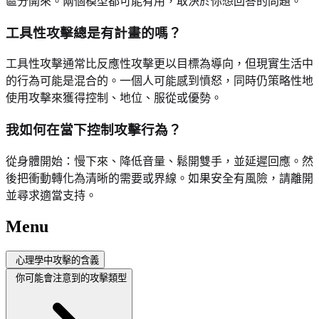
區分開來。兩個模型都可能有用，取決於你想回答的問題。
工具性攻擊總是有計畫的嗎？
工具性攻擊通常比反應性攻擊更以目標為導向，但現實生活中
的行為可能是混合的。一個人可能感到憤怒，同時仍策略性地
使用攻擊來獲得控制、地位、服從或優勢。
我如何在當下控制攻擊行為？
從身體開始：慢下來、降低音量、鬆開雙手，並延遲回應。然
後把衝動轉化為清晰的需要或界線。如果安全有風險，請離開
並尋求適當支持。
Menu
心理學中攻擊的含義
你可能會注意到的攻擊類型