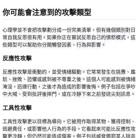
你可能會注意到的攻擊類型
心理學並不會把攻擊劃分成一份完美清單，但有幾個類別對日
常自我反思很有用。如果你正在嘗試
反思自己的憤怒模式
，這
些類型可以幫助你分開觸發因素、行為與影響。
反應性攻擊
反應性攻擊是衝動的，並受情緒驅動。它常常發生在挑釁、尷
尬、挫敗、恐懼或感到被不尊重之後。這個人可能感到被情緒
淹沒，迅速行動，之後才為造成的影響後悔。例子包括在爭吵
中大喊、受到批評後摔門，或在冷靜下來之前發送尖刻訊息。
工具性攻擊
工具性攻擊更以目標為導向。它被用作取得某物、獲得控制、
逃避責任，或影響他人行為的手段。它看起來可能比反應性攻
擊更冷靜，但仍然可能造成傷害。例子包括威脅懲罰某人除非