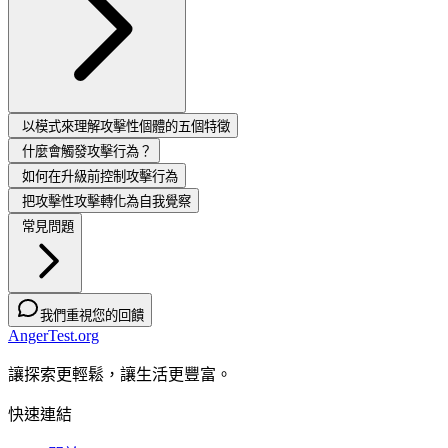
以模式來理解攻擊性個體的五個特徵
什麼會觸發攻擊行為？
如何在升級前控制攻擊行為
把攻擊性攻擊轉化為自我覺察
常見問題
我們重視您的回饋
AngerTest.org
讓探索更輕鬆，讓生活更豐富。
快速連結