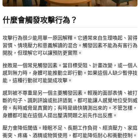
什麼會觸發攻擊行為？
攻擊行為很少能用單一原因解釋。它通常來自生理喚起、習得
習慣、情境壓力和意義解讀的混合。觸發因素不能為有害行為
開脫，但理解它可以讓預防更實際。
挫敗是一個常見觸發因素。當目標受阻、計畫改變，或一個人
感到無力時，身體可能推動立即行動。如果這個人缺少暫停技
能，這種行動就可能變成攻擊。
感到被不尊重是另一個主要觸發因素。輕蔑的面部表情、被打
斷的句子、諷刺評論或批評語氣，都可能讓人感覺地位受到威
脅。有時威脅是真實的；有時是過快猜測出來的。不管怎樣，
身體都可能在這個人提出釐清問題之前先作出反應。
壓力會降低閾值。睡眠不足、長期工作負荷、經濟壓力、家庭
衝突、疼痛、酒精或物質使用，都可能降低耐心和衝動控制。