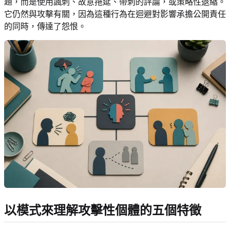
題，而是使用諷刺、故意拖延、帶刺的評論，或策略性退縮。
它仍然與攻擊有關，因為這種行為在迴避對影響承擔公開責任
的同時，傳達了怨恨。
以模式來理解攻擊性個體的五個特徵