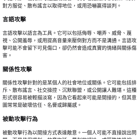
對方服從、散布謠言以取得地位，或用恐嚇贏得談判。
言語攻擊
言語攻擊以語言為工具。它可以包括侮辱、嘲弄、威脅、蔑
視、公開羞辱，或用提高音量來壓倒對方而不是溝通。言語攻
擊可能不會留下可見傷口，卻仍然會造成真實的情緒與關係傷
害。
關係性攻擊
關係性攻擊針對的是某個人的社會地位或關係。它可能包括排
斥、散布謠言、社交操控、沉默聯盟，或公開讓人難堪。這種
形式很容易被輕描淡寫，因為它看起來可能是間接的，但其意
圖常常是破壞信任、名譽或歸屬感。
被動攻擊行為
被動攻擊行為以間接方式表達敵意。一個人可能不直接說出問