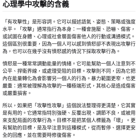
心理學中攻擊的含義
「有攻擊性」是形容詞。它可以描述語氣、姿態、策略或強度
水平。「攻擊」通常指行為本身：一種會施壓、恐嚇、傷害，
或試圖在身體、心理或社會層面傷害他人的行動或溝通模式。
這個區別很重要，因為一個人可以感到憤怒卻不表現出攻擊行
為，也可以在幾乎沒有憤怒感的情況下採取攻擊行為。
憤怒是一種常常調動能量的情緒。它可能幫助一個人注意到不
公平、捍衛界線，或處理受阻的目標。攻擊則不同，因為它把
內在能量轉化為會影響另一個人的行為。暴力範圍更窄，也更
嚴重：通常被理解為攻擊的一種極端形式，其核心是造成傷害
或嚴重損害。
所以，如果把「攻擊性攻擊」這個說法整理得更清楚，它其實
是有用的。它通常指特別強硬、反覆出現、調節不良，或被用
來支配局面的攻擊行為。目標不是把某個人標籤為「壞」。更
有幫助的目標，是及早注意到這種模式，從而暫停、選擇更安
全的回應，並在需要時修復傷害。