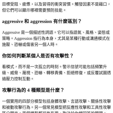
目標受阻、疲憊，以及習得的衝突習慣。觸發因素不是藉口，
但它們可以顯示哪裡需要預防技能。
aggressive 和 aggression 有什麼區別？
Aggressive 是一個描述性詞語。它可以指語氣、風格、姿態或
策略。Aggression 指行為本身，尤其是某種行動或溝通模式在
施壓、恐嚇或傷害另一個人時。
你如何判斷某個人是否有攻擊性？
看模式，而不是一次孤立的時刻。警示信號可能包括頻繁升
級、威脅、蔑視、恐嚇、轉移責備、拒絕修復，或反覆試圖透
過壓力控制互動。
攻擊行為的 4 種類型是什麼？
一個實用的四部分模型包括身體攻擊、言語攻擊、關係性攻擊
和被動攻擊行為。另一個常見模型把反應性攻擊和工具性攻擊