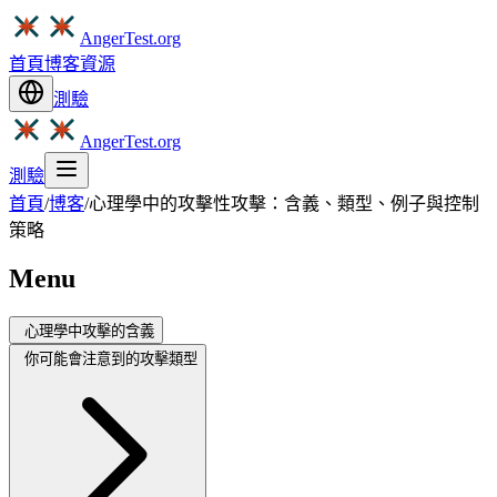
AngerTest.org
首頁
博客
資源
測驗
AngerTest.org
測驗
首頁
/
博客
/
心理學中的攻擊性攻擊：含義、類型、例子與控制
策略
Menu
心理學中攻擊的含義
你可能會注意到的攻擊類型