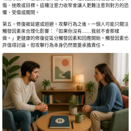
傷、挫敗或目標。這種注意力收窄會讓人更難注意到對方的恐
懼、受傷或關閉。
第五，修復被延遲或迴避。攻擊行為之後，一個人可能只關注
觸發因素來合理化影響：「如果你沒有……我就不會那樣
做。」更健康的修復從區分觸發因素和回應開始。觸發因素也
許值得討論，但攻擊行為本身仍然需要承擔責任。