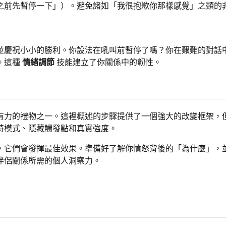
之前先暫停一下」）。避免諸如「我很抱歉你那樣感覺」之類的
並慶祝小小的勝利。你設法在吼叫前暫停了嗎？你在艱難的對話
。這種
情緒調節
技能建立了你關係中的韌性。
有力的禮物之一。這裡概述的步驟提供了一個強大的改變框架，
特模式、隱藏觸發點和真實強度。
，它們會發揮最佳效果。準備好了解你憤怒背後的「為什麼」，
伴侶關係所需的個人洞察力。