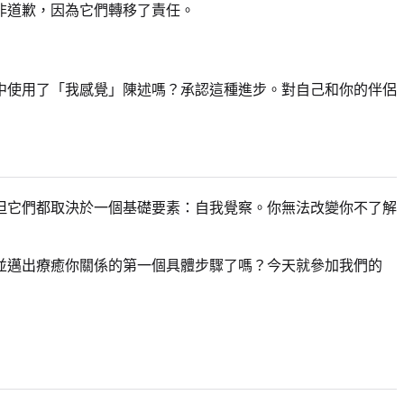
非道歉，因為它們轉移了責任。
中使用了「我感覺」陳述嗎？承認這種進步。對自己和你的伴侶
但它們都取決於一個基礎要素：自我覺察。你無法改變你不了解
並邁出療癒你關係的第一個具體步驟了嗎？今天就參加我們的