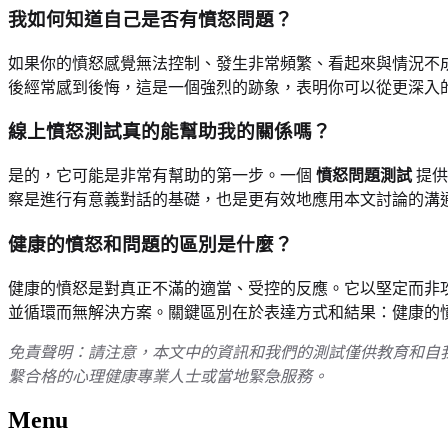
我如何知道自己是否有憤怒問題？
如果你的憤怒感覺無法控制、發生非常頻繁、看起來與情況不
後經常感到後悔，這是一個強烈的跡象，表明你可以從更深入
線上憤怒測試真的能幫助我的關係嗎？
是的，它可能是非常有幫助的第一步。一個
憤怒問題測試
提供
察是進行有意義對話的基礎，也是更有效地應用本文討論的溝
健康的憤怒和問題的區別是什麼？
健康的憤怒是對真正不滿的適當、受控的反應。它以堅定而非
並循環而無解決方案。關鍵區別在於表達方式和結果：健康的
免責聲明：請注意，本文中的資訊和我們的測試僅供教育和自
繫合格的心理健康專業人士或當地緊急服務。
Menu