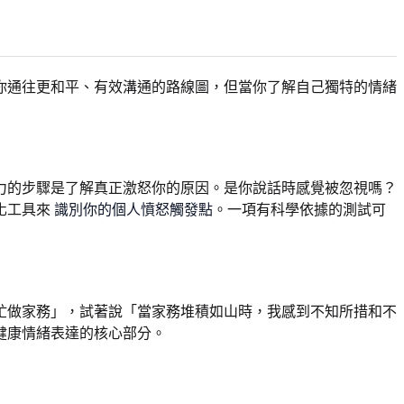
你通往更和平、有效溝通的路線圖，但當你了解自己獨特的情緒
力的步驟是了解真正激怒你的原因。是你說話時感覺被忽視嗎？
化工具來
識別你的個人憤怒觸發點
。一項有科學依據的測試可
忙做家務」，試著說「當家務堆積如山時，我感到不知所措和不
健康情緒表達的核心部分。