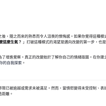
之後，隨之而來的熟悉而令人沮喪的懊悔感。如果你覺得這種模
麼這麼生氣？
」打破這種模式的渴望是邁向改變的第一步，也是
為了增進覺察。真正的改變始於了解你自己的情緒版圖。在你建
你的自我探索
。
界限已被逾越或需求未被滿足。然而，當憤怒變得未受控制、表
造距離。