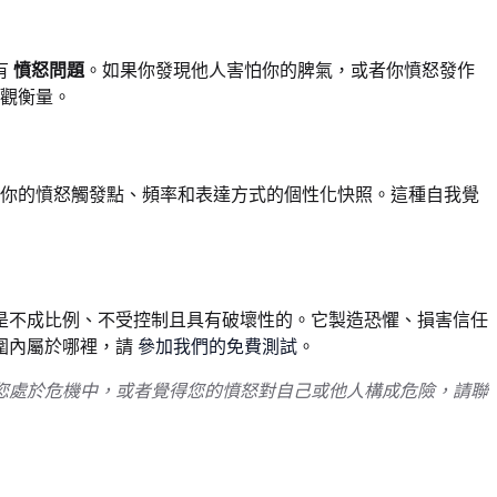
有
憤怒問題
。如果你發現他人害怕你的脾氣，或者你憤怒發作
觀衡量。
你的憤怒觸發點、頻率和表達方式的個性化快照。這種自我覺
是不成比例、不受控制且具有破壞性的。它製造恐懼、損害信任
圍內屬於哪裡，請
參加我們的免費測試
。
您處於危機中，或者覺得您的憤怒對自己或他人構成危險，請聯