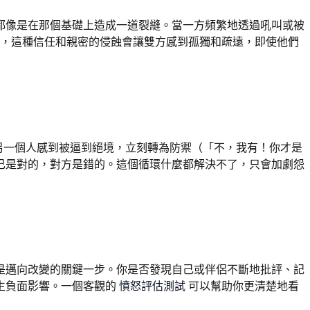
都像是在那個基礎上造成一道裂縫。當一方頻繁地透過吼叫或被
，這種信任和親密的侵蝕會讓雙方感到孤獨和疏遠，即使他們
另一個人感到被逼到絕境，立刻轉為防禦（「不，我有！你才是
己是對的，對方是錯的。這個循環什麼都解決不了，只會加劇怨
是邁向改變的關鍵一步。你是否發現自己或伴侶不斷地批評、記
生負面影響。一個客觀的
憤怒評估測試
可以幫助你更清楚地看