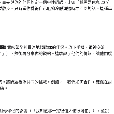
先與你的伴侶約定一個中性詞語，比如「我需要休息 20 分
暫散步。只有當你覺得自己能夠冷靜溝通時才回到對話。這種單
傾聽
意味著全神貫注地傾聽你的伴侶。放下手機，眼神交流，
了」），然後再分享你的觀點。這驗證了他們的情緒，讓他們感
案。將問題視為共同的挑戰。例如，「我們如何合作，確保在討
結。
對你伴侶的影響（「我知道那一定很傷人也很可怕」），並說