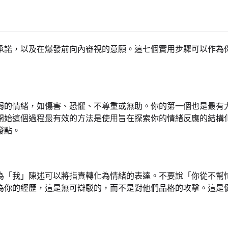
承諾，以及在爆發前向內審視的意願。這七個實用步驟可以作為
弱的情緒，如傷害、恐懼、不尊重或無助。你的第一個也是最有
開始這個過程最有效的方法是使用旨在探索你的情緒反應的結構
發點。
為「我」陳述可以將指責轉化為情緒的表達。不要說「你從不幫
為你的經歷，這是無可辯駁的，而不是對他們品格的攻擊。這是