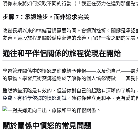
明你未來將如何採取不同的行動（「我正在努力在達到那個點
步驟 7：承認進步，而非追求完美
改變長期以來的情緒習慣需要時間。會遇到挫折。關鍵是承認
友善。這段旅程是關於循序漸進的改善，而非一夜之間的完美
通往和平伴侶關係的旅程從現在開始
學習管理關係中的憤怒是你能給予伴侶——以及你自己——最
的事物。學習無衝突溝通始於了解你的個人憤怒特徵——其獨
雖然這些策略是有效的，但當你對自己的起點有清晰的了解時
免費、有科學依據的憤怒測試
，獲得你建立更和平、更有愛的
關於關係中憤怒的常見問題