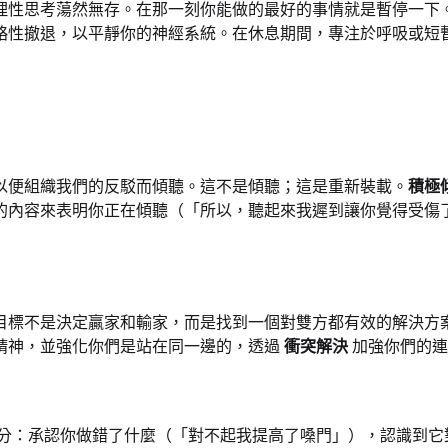
性思考蕩然無存。在那一刻你能做的最好的事情就是暫停一下。事
略性撤退，以平靜你的神經系統。在休息期間，專注於呼吸或短
以便組織我們的反駁而傾聽。這不是傾聽；這是重新裝載。
積極
的內容來表明你正在傾聽（「所以，聽起來我遲到讓你覺得受傷
目標不是決定贏家和輸家，而是找到一個對雙方都有效的解決方
精神，並強化你們是站在同一邊的，透過
衝突解決
加強你們的連
分：承認你做錯了什麼（「對不起我提高了嗓門」），認識到它