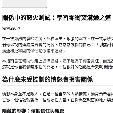
關係中的怒火測試：學習零衝突溝通之道
2025/08/17
在一次激烈的爭吵之後，那種沉重、緊張的沉默。在一次爭吵
弱你珍視的連結是真實的痛苦，它常常讓你問自己：「
我為什
溝通和更牢固的伴侶關係鋪平道路。
本指南旨在幫助你走上這條道路。這不是為了歸咎責任；而是
這就是你自我覺察旅程的開始，一個很好的起點是今天就
開始
為什麼未受控制的憤怒會損害關係
憤怒本身並不是敵人。它是一種自然的人類情感，通常預示著
它從一個信號轉變為一種破壞性力量，在你渴望親密的地方製
隱藏的影響：侵蝕信任與親密