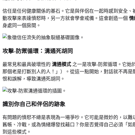
信任是任何健康關係的基石。它是與伴侶在一起時感到安全、
動攻擊來表達憤怒時，另一方就會學會戒備。這會創造一個
情
身處同一個房間。
攻擊-防禦循環：溝通死胡同
最常見和最具破壞性的
溝通模式
之一是攻擊-防禦循環。它始
那個老是打斷別人的人！」）。從這一點開始，對話就不再是
恨和誤解，導致溝通死胡同。
識別你自己和伴侶的跡象
有問題的憤怒不總是表現為一場爭吵。它可能是微妙的，以難
舊帳、冷戰，或為情緒爆發找藉口？你是否覺得自己必須「如
到這些模式。