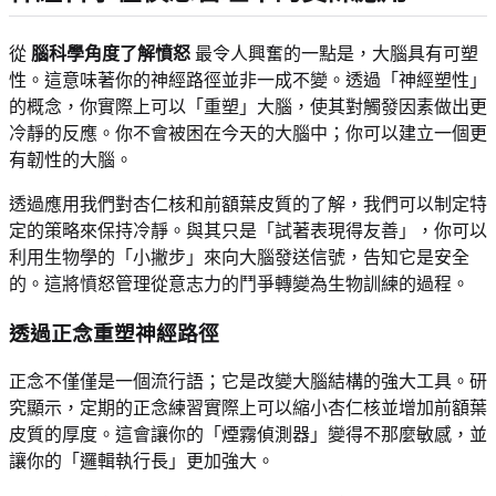
從
腦科學角度了解憤怒
最令人興奮的一點是，大腦具有可塑
性。這意味著你的神經路徑並非一成不變。透過「神經塑性」
的概念，你實際上可以「重塑」大腦，使其對觸發因素做出更
冷靜的反應。你不會被困在今天的大腦中；你可以建立一個更
有韌性的大腦。
透過應用我們對杏仁核和前額葉皮質的了解，我們可以制定特
定的策略來保持冷靜。與其只是「試著表現得友善」，你可以
利用生物學的「小撇步」來向大腦發送信號，告知它是安全
的。這將憤怒管理從意志力的鬥爭轉變為生物訓練的過程。
透過正念重塑神經路徑
正念不僅僅是一個流行語；它是改變大腦結構的強大工具。研
究顯示，定期的正念練習實際上可以縮小杏仁核並增加前額葉
皮質的厚度。這會讓你的「煙霧偵測器」變得不那麼敏感，並
讓你的「邏輯執行長」更加強大。