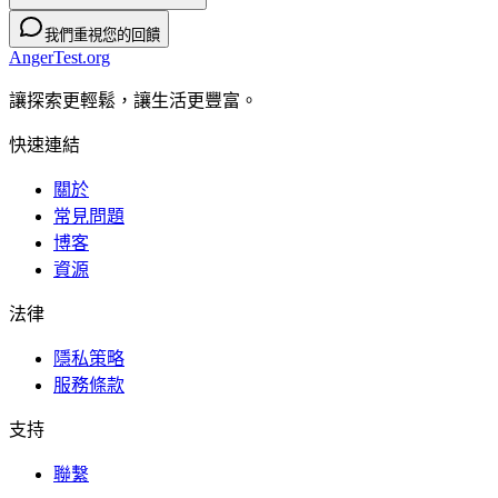
我們重視您的回饋
AngerTest.org
讓探索更輕鬆，讓生活更豐富。
快速連結
關於
常見問題
博客
資源
法律
隱私策略
服務條款
支持
聯繫