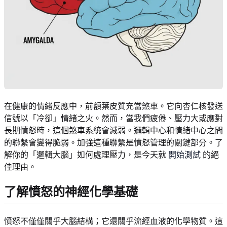
在健康的情緒反應中，前額葉皮質充當煞車。它向杏仁核發送
信號以「冷卻」情緒之火。然而，當我們疲倦、壓力大或應對
長期憤怒時，這個煞車系統會減弱。邏輯中心和情緒中心之間
的聯繫會變得脆弱。加強這種聯繫是憤怒管理的關鍵部分。了
解你的「邏輯大腦」如何處理壓力，是今天就
開始測試
的絕
佳理由。
了解憤怒的神經化學基礎
憤怒不僅僅關乎大腦結構；它還關乎流經血液的化學物質。這