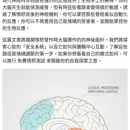
現代神經科學為這些強烈的反應提供了生物學上的解釋。你的
大腦天生就能偵測威脅，但有時這些電路會變得過於敏感。透
過了解憤怒背後的神經機制，你可以掌控那些曾經看似自動化
的反應。你可以不再覺得自己是情緒的受害者，並開始掌控你
的生物反應。
這篇文章將揭開憤怒發作時大腦運作的的神祕面紗。我們將探
索心智的「安全系統」以及它如何與邏輯中心互動。了解這些
路徑是情緒調節的第一步。如果你想看看自己的模式如何，可
以進行
免費憤怒測試
來開啟你的自我探索之旅。