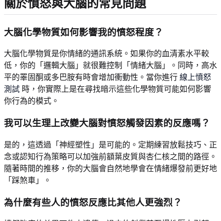
關於憤怒與大腦的常見問題
大腦化學物質如何影響我的憤怒程度？
大腦化學物質是你情緒的通訊系統。如果你的血清素水平較
低，你的「邏輯大腦」就很難控制「情緒大腦」。同時，高水
平的睪固酮或多巴胺有時會增加衝動性。當你進行
線上憤怒
測試
時，你實際上是在尋找暗示這些化學物質可能如何影響
你行為的模式。
我可以生理上改變大腦對憤怒觸發因素的反應嗎？
是的，這透過「神經塑性」是可能的。定期練習放鬆技巧、正
念或認知行為策略可以加強前額葉皮質與杏仁核之間的路徑。
隨著時間的推移，你的大腦會自然地學會在情緒爆發前更好地
「踩煞車」。
為什麼有些人的憤怒反應比其他人更強烈？