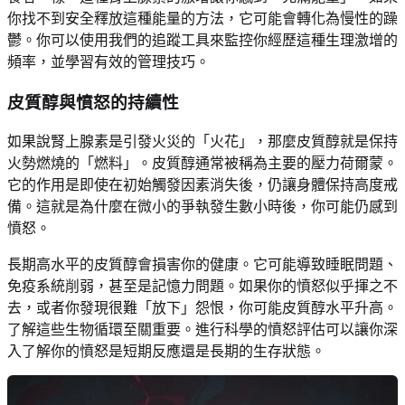
你找不到安全釋放這種能量的方法，它可能會轉化為慢性的躁
鬱。你可以使用我們的追蹤工具來監控你經歷這種生理激增的
頻率，並學習有效的管理技巧。
皮質醇與憤怒的持續性
如果說腎上腺素是引發火災的「火花」，那麼皮質醇就是保持
火勢燃燒的「燃料」。皮質醇通常被稱為主要的壓力荷爾蒙。
它的作用是即使在初始觸發因素消失後，仍讓身體保持高度戒
備。這就是為什麼在微小的爭執發生數小時後，你可能仍感到
憤怒。
長期高水平的皮質醇會損害你的健康。它可能導致睡眠問題、
免疫系統削弱，甚至是記憶力問題。如果你的憤怒似乎揮之不
去，或者你發現很難「放下」怨恨，你可能皮質醇水平升高。
了解這些生物循環至關重要。進行科學的憤怒評估可以讓你深
入了解你的憤怒是短期反應還是長期的生存狀態。