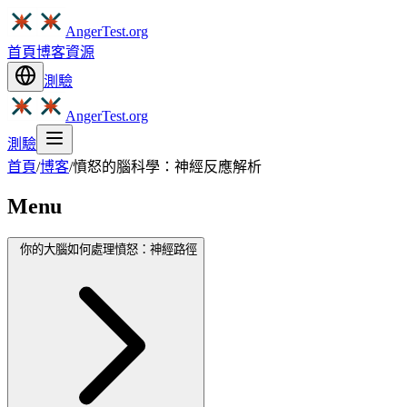
AngerTest.org
首頁
博客
資源
測驗
AngerTest.org
測驗
首頁
/
博客
/
憤怒的腦科學：神經反應解析
Menu
你的大腦如何處理憤怒：神經路徑