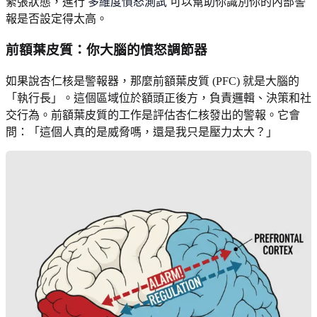
緊張狀態，進行
多維度憤怒測試
可以幫助你識別你的內部警
報是否設定得太高。
前額葉皮質：你大腦的憤怒調節器
如果說杏仁核是警報器，那麼前額葉皮質 (PFC) 就是大腦的
「執行長」。這個區域位於額頭正後方，負責邏輯、決策和社
交行為。前額葉皮質的工作是評估杏仁核發出的警報。它會
問：「這個人真的是威脅嗎，還是我只是壓力太大？」