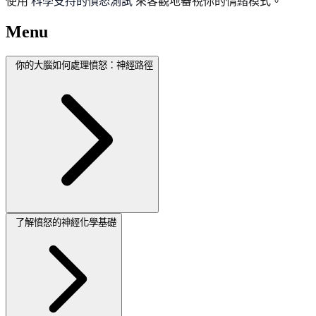
使用
科學支持的憤怒測試
來客觀地審視你的情緒模式。
Menu
你的大腦如何處理憤怒：神經路徑
了解憤怒的神經化學基礎