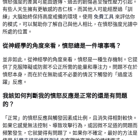
憤怒強度的差異可能由遺傳、過去的創傷甚至慢性壓力引起。
有些人天生擁有更敏感的杏仁核，而其他人可能經歷過「訓
練」大腦始終保持高度戒備的環境。使用
免費工具
來評估你
的模式，可以幫助你了解自己與他人相比，在憤怒強度光譜中
所處的位置。
從神經學的角度來看，憤怒總是一件壞事嗎？
並非如此。從神經學的角度來看，憤怒是一種生存機制。它提
供了克服障礙或防禦不公正所需的能量和專注力。問題不在於
憤怒本身，而在於在無助或不必要的情況下觸發的「過度活
躍」反應。
我該如何判斷我的憤怒反應是正常的還是有問題
的？
「正常」的憤怒反應與觸發因素成比例，且消失得相對較快。
如果它感覺無法控制、導致攻擊行為，或因微不足道的問題而
頻繁發生，它就變得有問題了。如果你不確定，最好的方法是