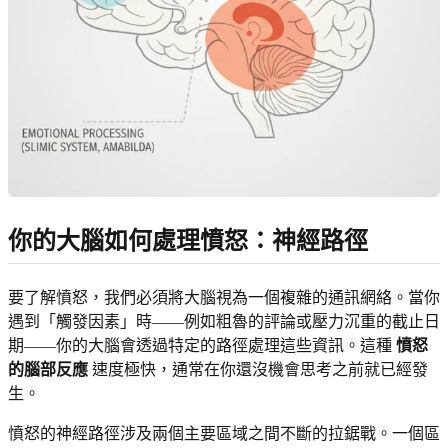
你的大腦如何處理憤怒：神經路徑
要了解憤怒，我們必須將大腦視為一個複雜的通訊網絡。當你
遇到「觸發因素」時——例如粗魯的評論或壓力沉重的截止日
期——你的大腦會透過特定的路徑處理這些資訊。這種
憤怒
的腦部反應
速度極快，通常在你還沒機會思考之前就已經發
生。
憤怒的神經路徑涉及兩個主要區域之間不斷的拉鋸戰。一個區