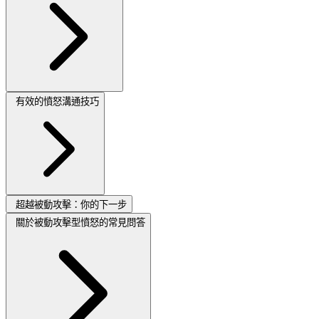
有效的憤怒溝通技巧
超越被動攻擊：你的下一步
關於被動攻擊型憤怒的常見問答