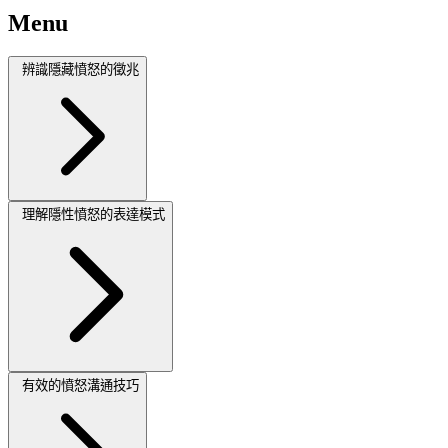
Menu
辨識隱藏憤怒的徵兆
理解隱性憤怒的表達模式
有效的憤怒溝通技巧