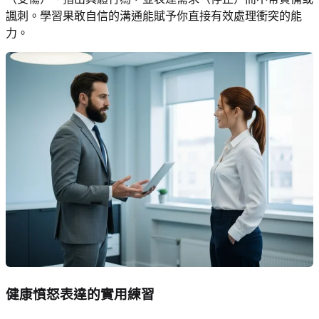
諷刺。學習果敢自信的溝通能賦予你直接有效處理衝突的能
力。
健康憤怒表達的實用練習