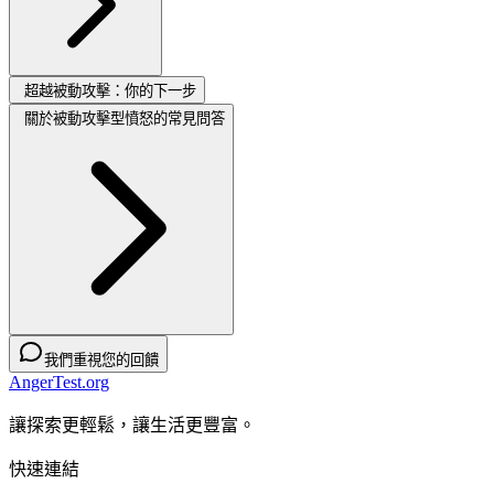
超越被動攻擊：你的下一步
關於被動攻擊型憤怒的常見問答
我們重視您的回饋
AngerTest.org
讓探索更輕鬆，讓生活更豐富。
快速連結