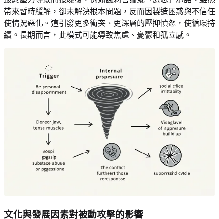
帶來暫時緩解，卻未解決根本問題，反而因製造困惑與不信任
使情況惡化。這引發更多衝突、更深層的壓抑憤怒，使循環持
續。長期而言，此模式可能導致焦慮、憂鬱和孤立感。
文化與發展因素對被動攻擊的影響