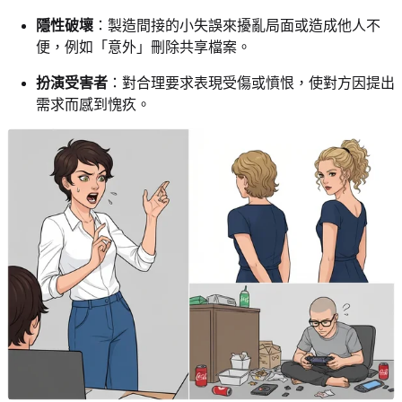
隱性破壞
：製造間接的小失誤來擾亂局面或造成他人不
便，例如「意外」刪除共享檔案。
扮演受害者
：對合理要求表現受傷或憤恨，使對方因提出
需求而感到愧疚。