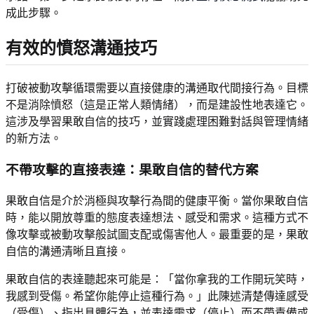
成此步驟。
有效的憤怒溝通技巧
打破被動攻擊循環需要以直接健康的溝通取代間接行為。目標
不是消除憤怒（這是正常人類情緒），而是建設性地表達它。
這涉及學習果敢自信的技巧，並實踐處理困難對話與管理情緒
的新方法。
不帶攻擊的直接表達：果敢自信的替代方案
果敢自信是介於消極與攻擊行為間的健康平衡。當你果敢自信
時，能以開放尊重的態度表達想法、感受和需求。這種方式不
像攻擊或被動攻擊般試圖支配或傷害他人。最重要的是，果敢
自信的溝通清晰且直接。
果敢自信的表達聽起來可能是：「當你拿我的工作開玩笑時，
我感到受傷。希望你能停止這種行為。」此陳述清楚傳達感受
（受傷）、指出具體行為，並表達需求（停止）而不帶責備或