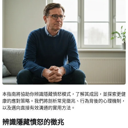
本指南將協助你辨識隱藏憤怒模式，了解其成因，並探索更健
康的應對策略。我們將剖析常見徵兆、行為背後的心理機制，
以及邁向直接有效溝通的實用方法。
辨識隱藏憤怒的徵兆