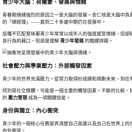
青少年大腦：荷爾蒙、發展與情緒
青春期情緒強烈的原因之一是大腦的發展。杏仁核是大腦中負
的「總經理」——直到二十多歲中期仍在發展中。
這種不匹配意味著青少年常常以成年人的強度感受情緒，但卻
良行為的藉口，但卻是理解
青少年發展
的關鍵拼圖。
社會壓力與學業壓力：外部觸發因素
青少年的世界充滿壓力。從努力取得好成績和規劃未來，到在
特別是社交媒體，可能是一個主要的觸發因素。不斷的比較、
的
壓力管理
成為一項關鍵技能。
身份與獨立：內心衝突
青少年的一個核心任務是弄清楚自己是誰以及自己在世界上的
內外衝突。