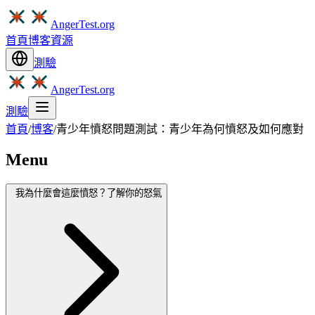
AngerTest.org
首頁
博客
資源
測驗
AngerTest.org
測驗
首頁
/
博客
/
青少年憤怒問題測試：青少年為何憤怒及如何應對
Menu
我為什麼會這麼憤怒？了解你的怒氣