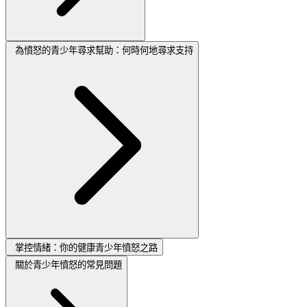
為憤怒的青少年尋求幫助：何時何地尋求支持
掌控情緒：你的健康青少年憤怒之路
關於青少年憤怒的常見問題