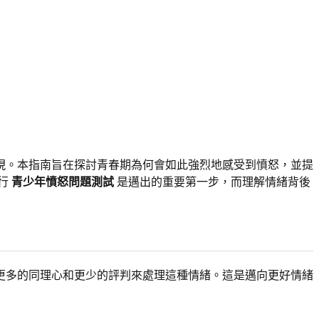
現。本指南旨在探討青春期為何會如此強烈地感受到憤怒，並提
行
青少年憤怒問題測試
是邁出的重要第一步，而理解情緒背後
更多的同理心和更少的評判來處理這種情緒。這是邁向更好情緒