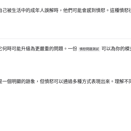
自己被生活中的成年人誤解時，他們可能會感到憤怒。這種憤怒
它何時可能升級為更嚴重的問題。一份
可以為你的模
憤怒問題測試
是一個明顯的跡象，但憤怒可以通過多種方式表現出來。理解不