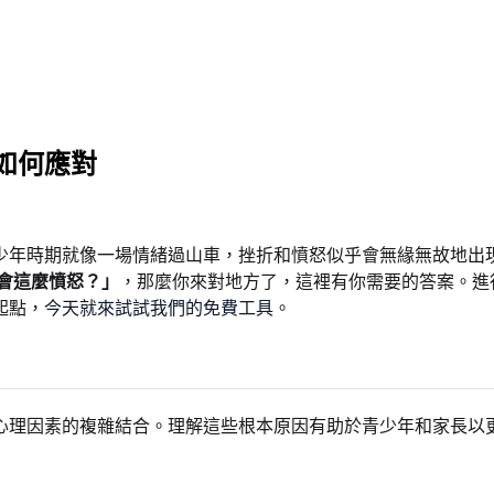
如何應對
少年時期就像一場情緒過山車，挫折和憤怒似乎會無緣無故地出
會這麼憤怒？」
，那麼你來對地方了，這裡有你需要的答案。進
起點，
今天就來試試我們的免費工具
。
心理因素的複雜結合。理解這些根本原因有助於青少年和家長以