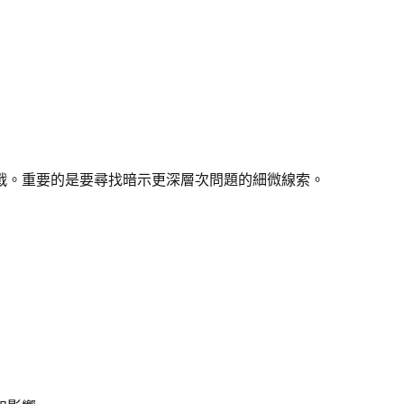
戰。重要的是要尋找暗示更深層次問題的細微線索。