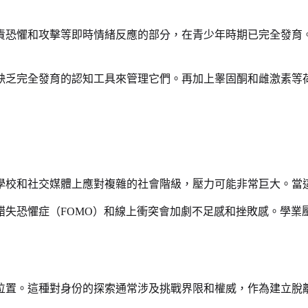
責恐懼和攻擊等即時情緒反應的部分，在青少年時期已完全發育
缺乏完全發育的認知工具來管理它們。再加上睾固酮和雌激素等
學校和社交媒體上應對複雜的社會階級，壓力可能非常巨大。當
錯失恐懼症（FOMO）和線上衝突會加劇不足感和挫敗感。學業
位置。這種對身份的探索通常涉及挑戰界限和權威，作為建立脫