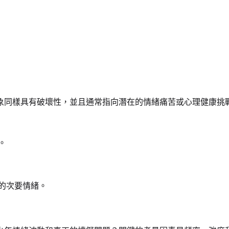
象同樣具有破壞性，並且通常指向潛在的情緒痛苦或心理健康挑
。
的次要情緒。