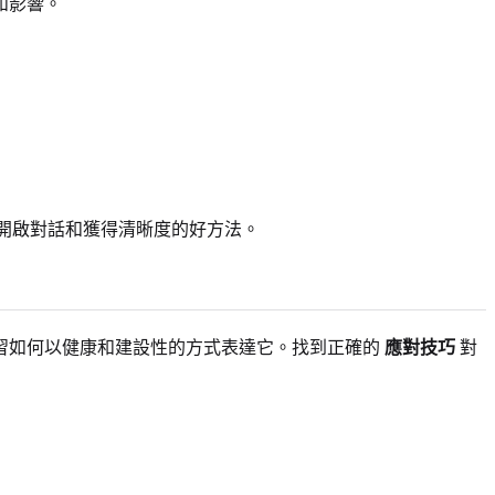
和影響。
開啟對話和獲得清晰度的好方法。
習如何以健康和建設性的方式表達它。找到正確的
應對技巧
對