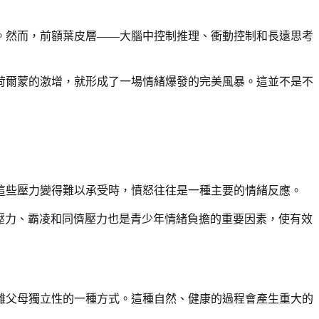
。然而，前額葉皮層——大腦中控制推理、衝動控制和長遠思考
荷爾蒙的激增，就形成了一場情緒爆發的完美風暴。這並不是不
這些壓力變得難以承受時，憤怒往往是一種主要的情緒反應。
壓力、霸凌和同儕壓力也是青少年情緒負擔的重要因素，使有效
離父母獨立性的一種方式。這種自然、健康的過程會產生重大的