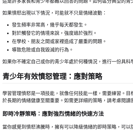
這是許多家長和青少年都難以回答的問題。如何區分典型的青
如果憤怒出現以下情況，可能就不只是情緒波動：
發生頻率非常高，幾乎每天都發生。
對於觸發它的情境來說，強度過於強烈。
在學校、朋友之間或家裡造成了嚴重的問題。
導致危險或自我毀滅的行為。
如果你不確定自己或你的青少年處於何種情況，進行一份具科
青少年有效憤怒管理：應對策略
學習管理憤怒是一項技能，就像任何技能一樣，需要練習。目
於長期的情緒健康至關重要。如需更詳細的策略，請考慮閱讀
即時冷靜策略：應對強烈情緒的快速方法
當你感覺到憤怒沸騰時，擁有可以降級情緒的即時策略，可以