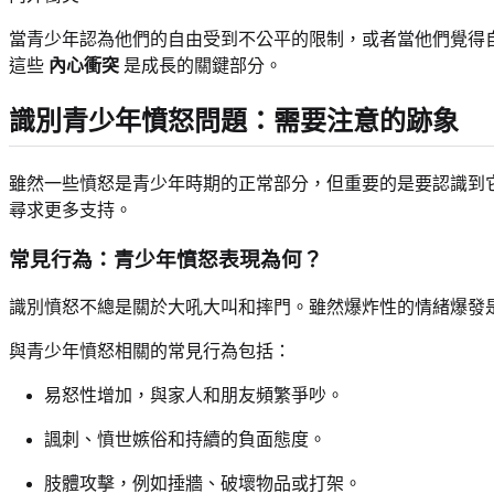
當青少年認為他們的自由受到不公平的限制，或者當他們覺得
這些
內心衝突
是成長的關鍵部分。
識別青少年憤怒問題：需要注意的跡象
雖然一些憤怒是青少年時期的正常部分，但重要的是要認識到
尋求更多支持。
常見行為：青少年憤怒表現為何？
識別憤怒不總是關於大吼大叫和摔門。雖然爆炸性的情緒爆發
與青少年憤怒相關的常見行為包括：
易怒性增加，與家人和朋友頻繁爭吵。
諷刺、憤世嫉俗和持續的負面態度。
肢體攻擊，例如捶牆、破壞物品或打架。