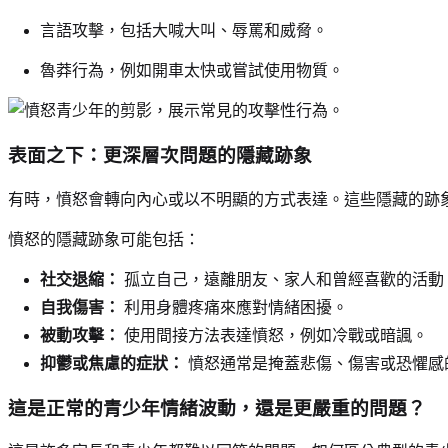
言語攻擊，包括大喊大叫、辱罵和威脅。
魯莽行為，例如開車太快或嘗試使用物質。
表面之下：更深層次問題的隱藏跡象
有時，憤怒會轉向內心或以不明顯的方式表達。這些隱藏的跡
憤怒的隱藏跡象可能包括：
社交退縮：
孤立自己，遠離朋友、家人和曾經喜歡的活動
自我傷害：
利用身體疼痛來應對情緒困擾。
被動攻擊：
使用間接方法表達憤怒，例如冷戰或暗諷。
抑鬱或焦慮的症狀：
憤怒通常是掩蓋悲傷、傷害或恐懼感
這是正常的青少年情緒波動，還是更嚴重的問題？