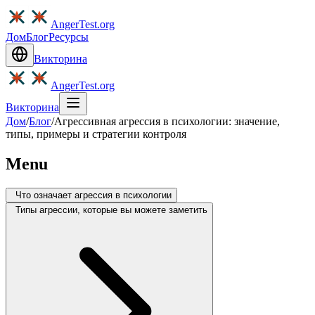
AngerTest.org
Дом
Блог
Ресурсы
Викторина
AngerTest.org
Викторина
Дом
/
Блог
/
Агрессивная агрессия в психологии: значение,
типы, примеры и стратегии контроля
Menu
Что означает агрессия в психологии
Типы агрессии, которые вы можете заметить