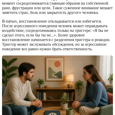
момент сосредотачивается главным образом на собственной
ране, фрустрации или цели. Такое суженное внимание мешает
заметить страх, боль или закрытость другого человека.
В-пятых, восстановление откладывается или избегается.
После агрессивного поведения человек может оправдывать
воздействие, сосредотачиваясь только на триггере: «Я бы не
сделал этого, если бы ты не...». Более здоровое
восстановление начинается с разделения триггера и реакции.
Триггер может заслуживать обсуждения, но за агрессивное
поведение все равно нужно брать ответственность.