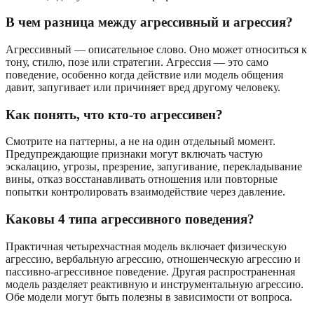
В чем разница между агрессивный и агрессия?
Агрессивный — описательное слово. Оно может относиться к
тону, стилю, позе или стратегии. Агрессия — это само
поведение, особенно когда действие или модель общения
давит, запугивает или причиняет вред другому человеку.
Как понять, что кто-то агрессивен?
Смотрите на паттерны, а не на один отдельный момент.
Предупреждающие признаки могут включать частую
эскалацию, угрозы, презрение, запугивание, перекладывание
вины, отказ восстанавливать отношения или повторные
попытки контролировать взаимодействие через давление.
Каковы 4 типа агрессивного поведения?
Практичная четырехчастная модель включает физическую
агрессию, вербальную агрессию, отношенческую агрессию и
пассивно-агрессивное поведение. Другая распространенная
модель разделяет реактивную и инструментальную агрессию.
Обе модели могут быть полезны в зависимости от вопроса.