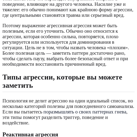
поведение, влияющее на другого человека. Насилие уже и
тяжелее: его обычно понимают как крайнюю форму агрессии,
где центральными становятся травма или серьезный вред.
Поэтому выражение агрессивная агрессия может быть
полезным, если его уточнить. Обычно оно относится к
агрессии, которая особенно сильна, повторяется, плохо
регулируется или используется для доминирования в
ситуации. Цель не в том, чтобы назвать человека «плохим».
Более полезная цель — заметить паттерн достаточно рано,
чтобы сделать паузу, выбрать более безопасный ответ и при
необходимости восстановить причиненный вред.
Типы агрессии, которые вы можете
заметить
Психология не делит агрессию на один идеальный список, но
несколько категорий полезны для повседневного самоанализа.
Если вы пытаетесь
поразмышлять о своих паттернах гнева
,
эти типы помогут разделить триггер, поведение и
воздействие.
Реактивная агрессия