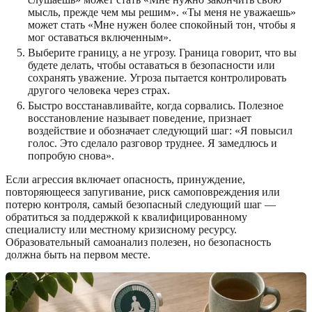
мысль, прежде чем мы решим». «Ты меня не уважаешь»
может стать «Мне нужен более спокойный тон, чтобы я
мог оставаться включенным».
Выберите границу, а не угрозу. Граница говорит, что вы
будете делать, чтобы оставаться в безопасности или
сохранять уважение. Угроза пытается контролировать
другого человека через страх.
Быстро восстанавливайте, когда сорвались. Полезное
восстановление называет поведение, признает
воздействие и обозначает следующий шаг: «Я повысил
голос. Это сделало разговор труднее. Я замедлюсь и
попробую снова».
Если агрессия включает опасность, принуждение,
повторяющееся запугивание, риск самоповреждения или
потерю контроля, самый безопасный следующий шаг —
обратиться за поддержкой к квалифицированному
специалисту или местному кризисному ресурсу.
Образовательный самоанализ полезен, но безопасность
должна быть на первом месте.