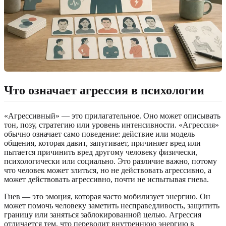
Что означает агрессия в психологии
«Агрессивный» — это прилагательное. Оно может описывать
тон, позу, стратегию или уровень интенсивности. «Агрессия»
обычно означает само поведение: действие или модель
общения, которая давит, запугивает, причиняет вред или
пытается причинить вред другому человеку физически,
психологически или социально. Это различие важно, потому
что человек может злиться, но не действовать агрессивно, а
может действовать агрессивно, почти не испытывая гнева.
Гнев — это эмоция, которая часто мобилизует энергию. Он
может помочь человеку заметить несправедливость, защитить
границу или заняться заблокированной целью. Агрессия
отличается тем, что переводит внутреннюю энергию в