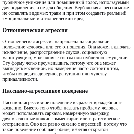
публичное унижение или повышенный голос, используемый
для подавления, а не для общения. Вербальная агрессия может
не оставлять видимых травм и при этом создавать реальный
эмоциональный и отношенческий вред.
Отношенческая агрессия
Отношенческая агрессия направлена на социальное
положение человека или его отношения. Она может включать
исключение, распространение слухов, социальную
манипуляцию, молчаливые союзы или публичное смущение.
Эту форму легко преуменьшить, потому что она может
выглядеть косвенной, но намерение часто состоит в том,
чтобы повредить доверию, репутации или чувству
принадлежности.
Пассивно-агрессивное поведение
Пассивно-агрессивное поведение выражает враждебность
косвенно. Вместо того чтобы назвать проблему, человек
может использовать сарказм, намеренную задержку,
двусмысленные колкие комментарии или стратегическое
отстранение. Оно все равно связано с агрессией, потому что
такое поведение сообщает обиде, избегая открытой