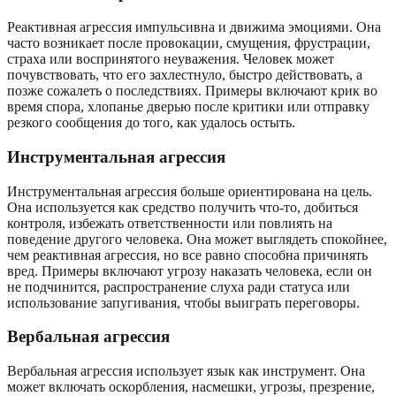
Реактивная агрессия импульсивна и движима эмоциями. Она
часто возникает после провокации, смущения, фрустрации,
страха или воспринятого неуважения. Человек может
почувствовать, что его захлестнуло, быстро действовать, а
позже сожалеть о последствиях. Примеры включают крик во
время спора, хлопанье дверью после критики или отправку
резкого сообщения до того, как удалось остыть.
Инструментальная агрессия
Инструментальная агрессия больше ориентирована на цель.
Она используется как средство получить что-то, добиться
контроля, избежать ответственности или повлиять на
поведение другого человека. Она может выглядеть спокойнее,
чем реактивная агрессия, но все равно способна причинять
вред. Примеры включают угрозу наказать человека, если он
не подчинится, распространение слуха ради статуса или
использование запугивания, чтобы выиграть переговоры.
Вербальная агрессия
Вербальная агрессия использует язык как инструмент. Она
может включать оскорбления, насмешки, угрозы, презрение,