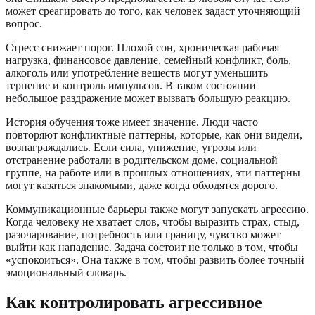
может среагировать до того, как человек задаст уточняющий
вопрос.
Стресс снижает порог. Плохой сон, хроническая рабочая
нагрузка, финансовое давление, семейный конфликт, боль,
алкоголь или употребление веществ могут уменьшить
терпение и контроль импульсов. В таком состоянии
небольшое раздражение может вызвать большую реакцию.
История обучения тоже имеет значение. Люди часто
повторяют конфликтные паттерны, которые, как они видели,
вознаграждались. Если сила, унижение, угрозы или
отстранение работали в родительском доме, социальной
группе, на работе или в прошлых отношениях, эти паттерны
могут казаться знакомыми, даже когда обходятся дорого.
Коммуникационные барьеры также могут запускать агрессию.
Когда человеку не хватает слов, чтобы выразить страх, стыд,
разочарование, потребность или границу, чувство может
выйти как нападение. Задача состоит не только в том, чтобы
«успокоиться». Она также в том, чтобы развить более точный
эмоциональный словарь.
Как контролировать агрессивное