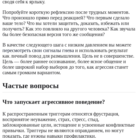
сводя себя к ярлыку.
Попробуйте короткую рефлексию после трудных моментов.
Что произошло прямо перед реакцией? Что первым сделало
ваше тело? Что вы хотели защитить, доказать, избежать или
получить? Как это повлияло на другого человека? Как звучала
бы более безопасная версия того же сообщения?
В качестве следующего шага с низким давлением вы можете
пересмотреть свои сигналы гнева
и использовать результат
как личный повод для размышления. Цель не в совершенстве.
Цель — более раннее осознавание, более ясное общение и
более широкий набор выборов до того, как агрессия станет
самым громким вариантом.
Частые вопросы
Что запускает агрессивное поведение?
К распространенным триггерам относятся фрустрация,
воспринятое неуважение, страх, стресс, стыд,
заблокированные цели, истощение и усвоенные конфликтные
привычки. Триггеры не являются оправданием, но могут
показать, где нужны навыки профилактики.