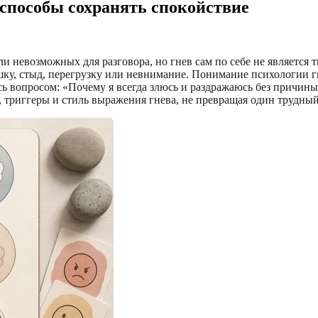
 способы сохранять спокойствие
 невозможных для разговора, но гнев сам по себе не является 
вушку, стыд, перегрузку или невнимание. Понимание психологии 
есь вопросом: «Почему я всегда злюсь и раздражаюсь без причин
, триггеры и стиль выражения гнева, не превращая один трудный