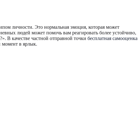
типом личности. Это нормальная эмоция, которая может
гневных людей может помочь вам реагировать более устойчиво,
ы?». В качестве частной отправной точки
бесплатная самооценка
 момент в ярлык.