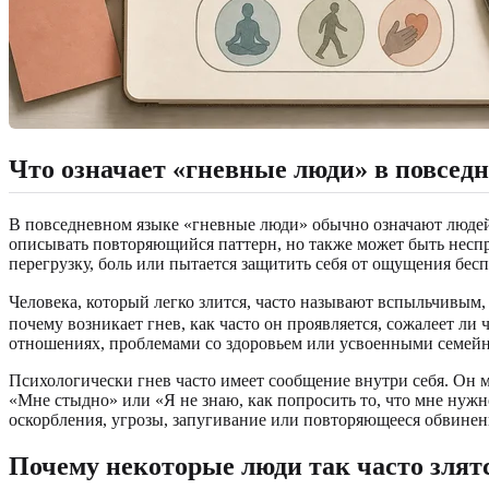
Что означает «гневные люди» в повсед
В повседневном языке «гневные люди» обычно означают людей,
описывать повторяющийся паттерн, но также может быть неспр
перегрузку, боль или пытается защитить себя от ощущения бес
Человека, который легко злится, часто называют вспыльчивы
почему возникает гнев, как часто он проявляется, сожалеет ли 
отношениях, проблемами со здоровьем или усвоенными семей
Психологически гнев часто имеет сообщение внутри себя. Он 
«Мне стыдно» или «Я не знаю, как попросить то, что мне нужн
оскорбления, угрозы, запугивание или повторяющееся обвинен
Почему некоторые люди так часто злят