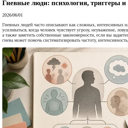
Гневные люди: психология, триггеры и
2026/06/01
Гневных людей часто описывают как сложных, интенсивных или
усиливаться, когда человек чувствует угрозу, неуважение, ло
а также заметить собственные закономерности, если вы задает
гнева
может помочь систематизировать частоту, интенсивность