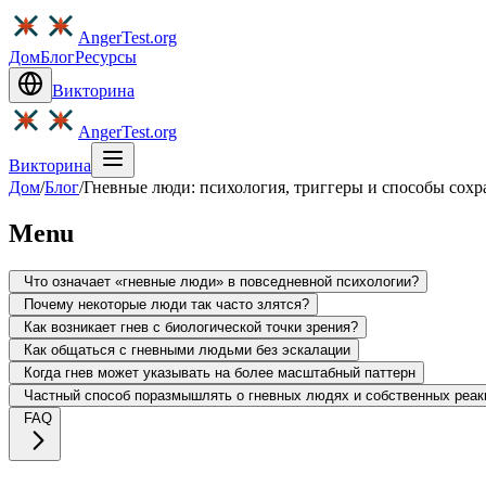
AngerTest.org
Дом
Блог
Ресурсы
Викторина
AngerTest.org
Викторина
Дом
/
Блог
/
Гневные люди: психология, триггеры и способы сохр
Menu
Что означает «гневные люди» в повседневной психологии?
Почему некоторые люди так часто злятся?
Как возникает гнев с биологической точки зрения?
Как общаться с гневными людьми без эскалации
Когда гнев может указывать на более масштабный паттерн
Частный способ поразмышлять о гневных людях и собственных реак
FAQ