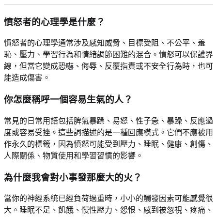
憤怒者的心理學是什麼？
憤怒者的心理學通常涉及感知威脅、目標受阻、不公平、羞
恥、壓力、學習行為和情緒調節困難的混合。憤怒可以保護界
線，但當它變成恐嚇、侮辱、反覆指責或不安全行為時，也可
能造成傷害。
你怎麼稱呼一個容易生氣的人？
常見的日常用語包括脾氣暴躁、易怒、性子急、暴躁、反應過
度或容易受挫。這些詞描述的是一種回應模式。它們不應被用
作永久的標籤，因為憤怒可能受到壓力、睡眠、健康、創傷、
人際關係、物質使用和學習習慣的影響。
為什麼我會對小事發那麼大的火？
當你的神經系統已經負荷過重時，小小的觸發因素可能感覺很
大。睡眠不足、飢餓、慢性壓力、怨恨、感到被忽視、疼痛、