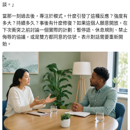
談。」
當那一刻過去後，專注於模式。什麼引發了這種反應？強度有
多大？持續多久？事後有什麼修復？如果這個人願意開放，在
下次衝突之前討論一個實際的計劃：暫停語、休息規則、禁止
侮辱的協議，或是雙方都同意的信號，表示對話需要重新開
始。