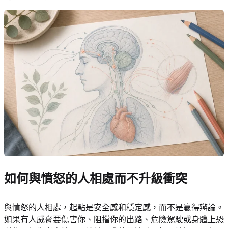
如何與憤怒的人相處而不升級衝突
與憤怒的人相處，起點是安全感和穩定感，而不是贏得辯論。
如果有人威脅要傷害你、阻擋你的出路、危險駕駛或身體上恐