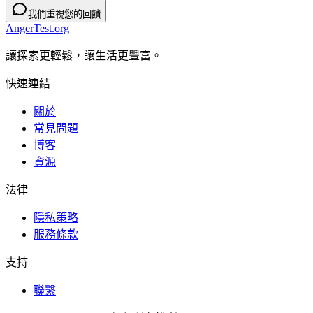
我們重視您的回饋
AngerTest.org
讓探索更輕鬆，讓生活更豐富。
快速連結
關於
常見問題
博客
資源
法律
隱私策略
服務條款
支持
聯繫