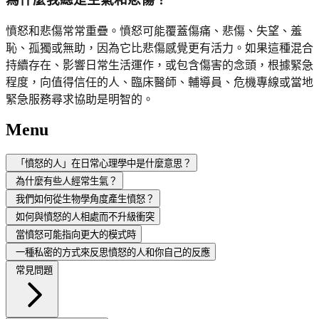
憤怒和悲傷常常重疊。憤怒可能覆蓋傷痛、悲傷、失望、羞
恥、孤獨或無助，因為它比悲傷感覺更有活力。如果這種混合
持續存在、影響日常生活運作，或包含傷害的念頭，根據緊急
程度，向值得信任的人、臨床醫師、輔導員、危機專線或當地
緊急服務尋求協助是明智的。
Menu
「憤怒的人」在日常心理學中是什麼意思？
為什麼有些人經常生氣？
我們如何從生物學角度產生憤怒？
如何與憤怒的人相處而不升級衝突
當憤怒可能指向更大的模式時
一種私密的方式來反思憤怒的人和你自己的反應
常見問題