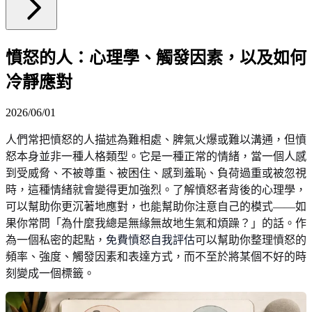
憤怒的人：心理學、觸發因素，以及如何
冷靜應對
2026/06/01
人們常把憤怒的人描述為難相處、脾氣火爆或難以溝通，但憤
怒本身並非一種人格類型。它是一種正常的情緒，當一個人感
到受威脅、不被尊重、被困住、感到羞恥、負荷過重或被忽視
時，這種情緒就會變得更加強烈。了解憤怒者背後的心理學，
可以幫助你更沉著地應對，也能幫助你注意自己的模式——如
果你常問「為什麼我總是無緣無故地生氣和煩躁？」的話。作
為一個私密的起點，
免費憤怒自我評估
可以幫助你整理憤怒的
頻率、強度、觸發因素和表達方式，而不至於將某個不好的時
刻變成一個標籤。