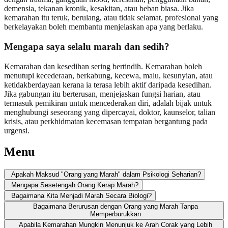
demensia, tekanan kronik, kesakitan, atau beban biasa. Jika
kemarahan itu teruk, berulang, atau tidak selamat, profesional yang
berkelayakan boleh membantu menjelaskan apa yang berlaku.
Mengapa saya selalu marah dan sedih?
Kemarahan dan kesedihan sering bertindih. Kemarahan boleh
menutupi kecederaan, berkabung, kecewa, malu, kesunyian, atau
ketidakberdayaan kerana ia terasa lebih aktif daripada kesedihan.
Jika gabungan itu berterusan, menjejaskan fungsi harian, atau
termasuk pemikiran untuk mencederakan diri, adalah bijak untuk
menghubungi seseorang yang dipercayai, doktor, kaunselor, talian
krisis, atau perkhidmatan kecemasan tempatan bergantung pada
urgensi.
Menu
Apakah Maksud "Orang yang Marah" dalam Psikologi Seharian?
Mengapa Sesetengah Orang Kerap Marah?
Bagaimana Kita Menjadi Marah Secara Biologi?
Bagaimana Berurusan dengan Orang yang Marah Tanpa
Memperburukkan
Apabila Kemarahan Mungkin Menunjuk ke Arah Corak yang Lebih