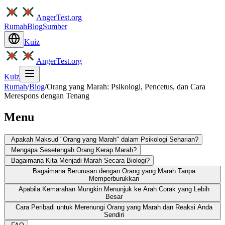
AngerTest.org
Rumah
Blog
Sumber
Kuiz
AngerTest.org
Kuiz
Rumah
/
Blog
/
Orang yang Marah: Psikologi, Pencetus, dan Cara
Merespons dengan Tenang
Menu
Apakah Maksud "Orang yang Marah" dalam Psikologi Seharian?
Mengapa Sesetengah Orang Kerap Marah?
Bagaimana Kita Menjadi Marah Secara Biologi?
Bagaimana Berurusan dengan Orang yang Marah Tanpa
Memperburukkan
Apabila Kemarahan Mungkin Menunjuk ke Arah Corak yang Lebih
Besar
Cara Peribadi untuk Merenungi Orang yang Marah dan Reaksi Anda
Sendiri