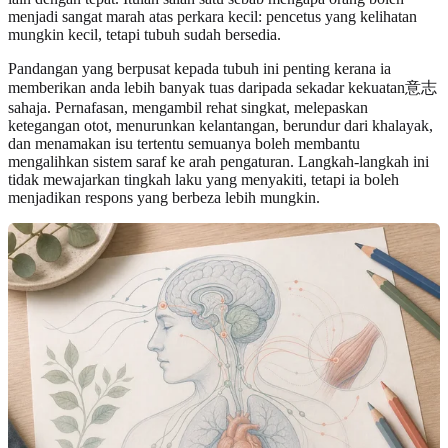
menjadi sangat marah atas perkara kecil: pencetus yang kelihatan
mungkin kecil, tetapi tubuh sudah bersedia.
Pandangan yang berpusat kepada tubuh ini penting kerana ia
memberikan anda lebih banyak tuas daripada sekadar kekuatan意志
sahaja. Pernafasan, mengambil rehat singkat, melepaskan
ketegangan otot, menurunkan kelantangan, berundur dari khalayak,
dan menamakan isu tertentu semuanya boleh membantu
mengalihkan sistem saraf ke arah pengaturan. Langkah-langkah ini
tidak mewajarkan tingkah laku yang menyakiti, tetapi ia boleh
menjadikan respons yang berbeza lebih mungkin.