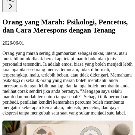
FAQ
Orang yang Marah: Psikologi, Pencetus,
dan Cara Merespons dengan Tenang
2026/06/01
Orang yang marah sering digambarkan sebagai sukar, intens, atau
mustahil untuk diajak bercakap, tetapi marah bukanlah jenis
personaliti tersendiri. Ia adalah emosi biasa yang boleh menjadi lebih
kuat apabila seseorang merasa terancam, tidak dihormati,
terperangkap, malu, terlebih beban, atau tidak didengari. Memahami
psikologi di sebalik orang yang marah boleh membantu anda
merespons dengan lebih mantap, dan ia juga boleh membantu anda
melihat corak sendiri jika anda bertanya, "Mengapa saya selalu
marah dan mudah tersentuh tanpa sebab?" Sebagai titik permulaan
peribadi,
penilaian kendiri kemarahan percuma
boleh membantu
mengatur kekerapan kemarahan, intensiti, pencetus, dan gaya
ekspresi tanpa mengubah satu saat yang sukar menjadi satu label.