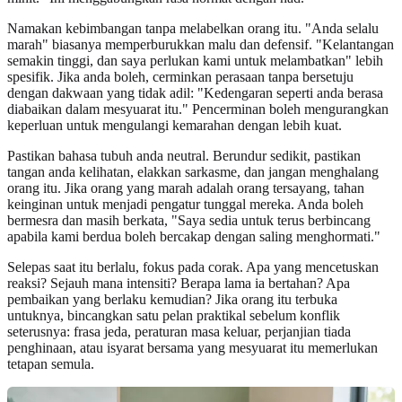
Namakan kebimbangan tanpa melabelkan orang itu. "Anda selalu
marah" biasanya memperburukkan malu dan defensif. "Kelantangan
semakin tinggi, dan saya perlukan kami untuk melambatkan" lebih
spesifik. Jika anda boleh, cerminkan perasaan tanpa bersetuju
dengan dakwaan yang tidak adil: "Kedengaran seperti anda berasa
diabaikan dalam mesyuarat itu." Pencerminan boleh mengurangkan
keperluan untuk mengulangi kemarahan dengan lebih kuat.
Pastikan bahasa tubuh anda neutral. Berundur sedikit, pastikan
tangan anda kelihatan, elakkan sarkasme, dan jangan menghalang
orang itu. Jika orang yang marah adalah orang tersayang, tahan
keinginan untuk menjadi pengatur tunggal mereka. Anda boleh
bermesra dan masih berkata, "Saya sedia untuk terus berbincang
apabila kami berdua boleh bercakap dengan saling menghormati."
Selepas saat itu berlalu, fokus pada corak. Apa yang mencetuskan
reaksi? Sejauh mana intensiti? Berapa lama ia bertahan? Apa
pembaikan yang berlaku kemudian? Jika orang itu terbuka
untuknya, bincangkan satu pelan praktikal sebelum konflik
seterusnya: frasa jeda, peraturan masa keluar, perjanjian tiada
penghinaan, atau isyarat bersama yang mesyuarat itu memerlukan
tetapan semula.