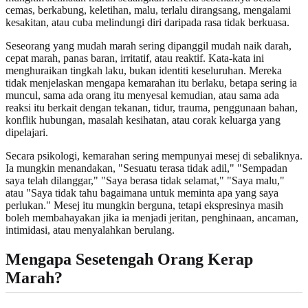
cemas, berkabung, keletihan, malu, terlalu dirangsang, mengalami
kesakitan, atau cuba melindungi diri daripada rasa tidak berkuasa.
Seseorang yang mudah marah sering dipanggil mudah naik darah,
cepat marah, panas baran, irritatif, atau reaktif. Kata-kata ini
menghuraikan tingkah laku, bukan identiti keseluruhan. Mereka
tidak menjelaskan mengapa kemarahan itu berlaku, betapa sering ia
muncul, sama ada orang itu menyesal kemudian, atau sama ada
reaksi itu berkait dengan tekanan, tidur, trauma, penggunaan bahan,
konflik hubungan, masalah kesihatan, atau corak keluarga yang
dipelajari.
Secara psikologi, kemarahan sering mempunyai mesej di sebaliknya.
Ia mungkin menandakan, "Sesuatu terasa tidak adil," "Sempadan
saya telah dilanggar," "Saya berasa tidak selamat," "Saya malu,"
atau "Saya tidak tahu bagaimana untuk meminta apa yang saya
perlukan." Mesej itu mungkin berguna, tetapi ekspresinya masih
boleh membahayakan jika ia menjadi jeritan, penghinaan, ancaman,
intimidasi, atau menyalahkan berulang.
Mengapa Sesetengah Orang Kerap
Marah?