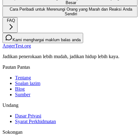
Besar
Cara Peribadi untuk Merenungi Orang yang Marah dan Reaksi Anda
Sendiri
FAQ
Kami menghargai maklum balas anda
AngerTest.org
Jadikan penerokaan lebih mudah, jadikan hidup lebih kaya.
Pautan Pantas
Tentang
Soalan lazim
Blog
Sumber
Undang
Dasar Privasi
Syarat Perkhidmatan
Sokongan