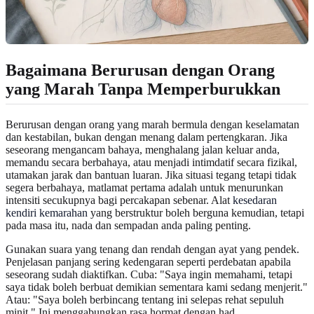
Bagaimana Berurusan dengan Orang
yang Marah Tanpa Memperburukkan
Berurusan dengan orang yang marah bermula dengan keselamatan
dan kestabilan, bukan dengan menang dalam pertengkaran. Jika
seseorang mengancam bahaya, menghalang jalan keluar anda,
memandu secara berbahaya, atau menjadi intimdatif secara fizikal,
utamakan jarak dan bantuan luaran. Jika situasi tegang tetapi tidak
segera berbahaya, matlamat pertama adalah untuk menurunkan
intensiti secukupnya bagi percakapan sebenar. Alat
kesedaran
kendiri kemarahan
yang berstruktur boleh berguna kemudian, tetapi
pada masa itu, nada dan sempadan anda paling penting.
Gunakan suara yang tenang dan rendah dengan ayat yang pendek.
Penjelasan panjang sering kedengaran seperti perdebatan apabila
seseorang sudah diaktifkan. Cuba: "Saya ingin memahami, tetapi
saya tidak boleh berbuat demikian sementara kami sedang menjerit."
Atau: "Saya boleh berbincang tentang ini selepas rehat sepuluh
minit." Ini menggabungkan rasa hormat dengan had.