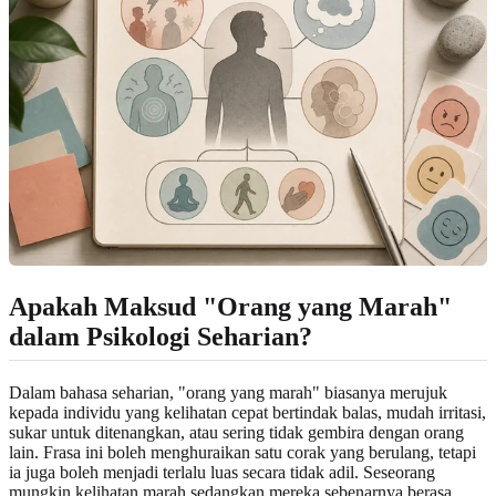
Apakah Maksud "Orang yang Marah"
dalam Psikologi Seharian?
Dalam bahasa seharian, "orang yang marah" biasanya merujuk
kepada individu yang kelihatan cepat bertindak balas, mudah irritasi,
sukar untuk ditenangkan, atau sering tidak gembira dengan orang
lain. Frasa ini boleh menghuraikan satu corak yang berulang, tetapi
ia juga boleh menjadi terlalu luas secara tidak adil. Seseorang
mungkin kelihatan marah sedangkan mereka sebenarnya berasa