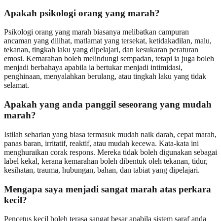
Apakah psikologi orang yang marah?
Psikologi orang yang marah biasanya melibatkan campuran
ancaman yang dilihat, matlamat yang tersekat, ketidakadilan, malu,
tekanan, tingkah laku yang dipelajari, dan kesukaran peraturan
emosi. Kemarahan boleh melindungi sempadan, tetapi ia juga boleh
menjadi berbahaya apabila ia bertukar menjadi intimidasi,
penghinaan, menyalahkan berulang, atau tingkah laku yang tidak
selamat.
Apakah yang anda panggil seseorang yang mudah
marah?
Istilah seharian yang biasa termasuk mudah naik darah, cepat marah,
panas baran, irritatif, reaktif, atau mudah kecewa. Kata-kata ini
menghuraikan corak respons. Mereka tidak boleh digunakan sebagai
label kekal, kerana kemarahan boleh dibentuk oleh tekanan, tidur,
kesihatan, trauma, hubungan, bahan, dan tabiat yang dipelajari.
Mengapa saya menjadi sangat marah atas perkara
kecil?
Pencetus kecil boleh terasa sangat besar apabila sistem saraf anda