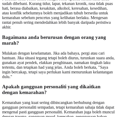
sudah dibebani. Kurang tidur, lapar, tekanan kronik, rasa tidak puas
hati, berasa diabaikan, kesakitan, alkohol, keresahan, kesedihan,
atau konflik sebelumnya boleh menjadikan tubuh bersedia untuk
kemarahan sebelum pencetus yang kelihatan berlaku. Mengesan
rantai penuh sering mendedahkan lebih banyak daripada peristiwa
akhir.
Bagaimana anda berurusan dengan orang yang
marah?
Mulakan dengan keselamatan. Jika ada bahaya, pergi atau cari
bantuan. Jika situasi tegang tetapi boleh diurus, turunkan suara anda,
gunakan ayat pendek, elakkan penghinaan, namakan tingkah laku
tertentu, dan tetapkan had yang jelas. Anda boleh berkata, "Saya
ingin bercakap, tetapi saya perlukan kami menurunkan kelantangan
dulu."
Apakah gangguan personaliti yang dikaitkan
dengan kemarahan?
Kemarahan yang kuat sering dibincangkan berhubung dengan
gangguan personaliti sempadan, tetapi kemarahan sahaja tidak dapat
mengenal pasti gangguan personaliti. Kemarahan juga boleh muncul
dengan trauma, gangguan mood, keresahan, penggunaan bahan,